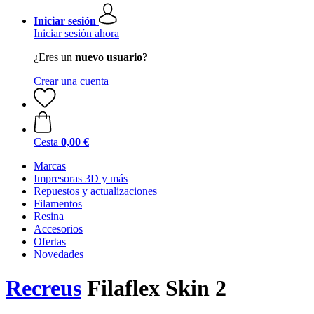
Iniciar sesión
Iniciar sesión ahora
¿Eres un
nuevo usuario?
Crear una cuenta
Cesta
0,00 €
Marcas
Impresoras 3D y más
Repuestos y actualizaciones
Filamentos
Resina
Accesorios
Ofertas
Novedades
Recreus
Filaflex Skin 2