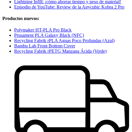
Lightning Infill: ¡cómo ahorrar tiempo y peso de material!
Episodio de YouTube: Review de la Anycubic Kobra 2 Pro
Productos nuevos:
Polymaker HT-PLA Pro Black
Prusament PLA Galaxy Black (NFC)
Recycling Fabrik rPLA Aguas Poco Profundas (Azul)
Bambu Lab Front Bottom Cover
Recycling Fabrik rPETG Manzana Ácida (Verde)