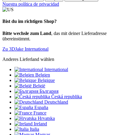
Nuestra política de privacidad
Bist du im richtigen Shop?
Bitte wechsle zum Land
, das mit deiner Lieferadresse
übereinstimmt.
Zu 3DJake International
Anderes Lieferland wählen
International
Belgien
Belgique
België
България
Česká republika
Deutschland
España
France
Hrvatska
Ireland
Italia
Magyar