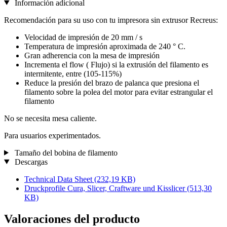
Información adicional
Recomendación para su uso con tu impresora sin extrusor Recreus:
Velocidad de impresión de 20 mm / s
Temperatura de impresión aproximada de 240 ° C.
Gran adherencia con la mesa de impresión
Incrementa el flow ( Flujo) si la extrusión del filamento es
intermitente, entre (105-115%)
Reduce la presión del brazo de palanca que presiona el
filamento sobre la polea del motor para evitar estrangular el
filamento
No se necesita mesa caliente.
Para usuarios experimentados.
Tamaño del bobina de filamento
Descargas
Technical Data Sheet
(232,19 KB)
Druckprofile Cura, Slicer, Craftware und Kisslicer
(513,30
KB)
Valoraciones del producto