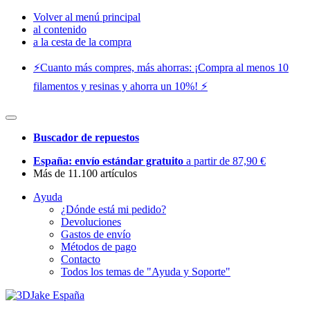
Volver al menú principal
al contenido
a la cesta de la compra
⚡️Cuanto más compres, más ahorras: ¡Compra al menos 10
filamentos y resinas y ahorra un 10%! ⚡️
Buscador de repuestos
España: envío estándar gratuito
a partir de 87,90 €
Más de 11.100 artículos
Ayuda
¿Dónde está mi pedido?
Devoluciones
Gastos de envío
Métodos de pago
Contacto
Todos los temas de "Ayuda y Soporte"