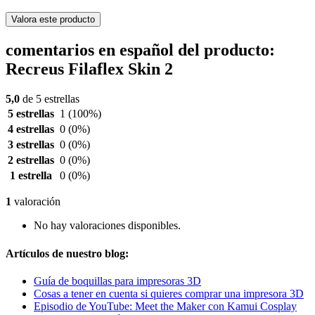
Valora este producto
comentarios en español del producto:
Recreus Filaflex Skin 2
5,0
de 5 estrellas
5 estrellas
1
(100%)
4 estrellas
0
(0%)
3 estrellas
0
(0%)
2 estrellas
0
(0%)
1 estrella
0
(0%)
1
valoración
No hay valoraciones disponibles.
Artículos de nuestro blog:
Guía de boquillas para impresoras 3D
Cosas a tener en cuenta si quieres comprar una impresora 3D
Episodio de YouTube: Meet the Maker con Kamui Cosplay