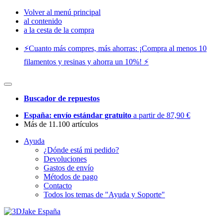
Volver al menú principal
al contenido
a la cesta de la compra
⚡️Cuanto más compres, más ahorras: ¡Compra al menos 10
filamentos y resinas y ahorra un 10%! ⚡️
Buscador de repuestos
España: envío estándar gratuito
a partir de 87,90 €
Más de 11.100 artículos
Ayuda
¿Dónde está mi pedido?
Devoluciones
Gastos de envío
Métodos de pago
Contacto
Todos los temas de "Ayuda y Soporte"