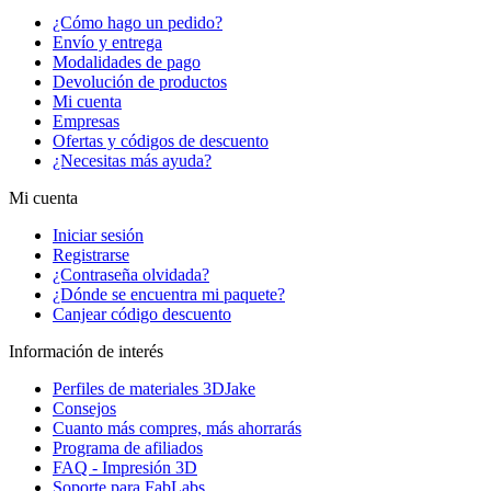
¿Cómo hago un pedido?
Envío y entrega
Modalidades de pago
Devolución de productos
Mi cuenta
Empresas
Ofertas y códigos de descuento
¿Necesitas más ayuda?
Mi cuenta
Iniciar sesión
Registrarse
¿Contraseña olvidada?
¿Dónde se encuentra mi paquete?
Canjear código descuento
Información de interés
Perfiles de materiales 3DJake
Consejos
Cuanto más compres, más ahorrarás
Programa de afiliados
FAQ - Impresión 3D
Soporte para FabLabs