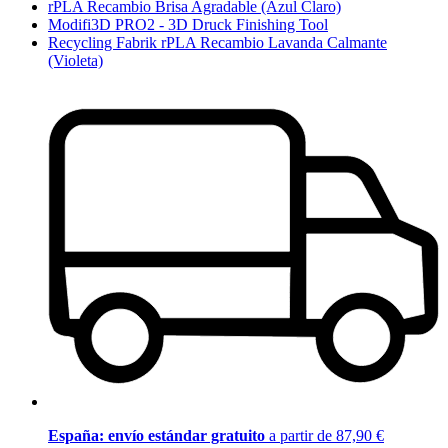
rPLA Recambio Brisa Agradable (Azul Claro)
Modifi3D PRO2 - 3D Druck Finishing Tool
Recycling Fabrik rPLA Recambio Lavanda Calmante
(Violeta)
España: envío estándar gratuito
a partir de 87,90 €