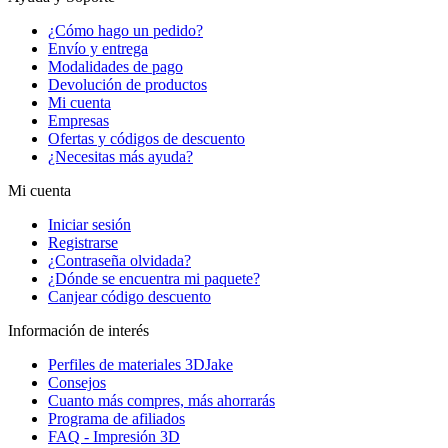
¿Cómo hago un pedido?
Envío y entrega
Modalidades de pago
Devolución de productos
Mi cuenta
Empresas
Ofertas y códigos de descuento
¿Necesitas más ayuda?
Mi cuenta
Iniciar sesión
Registrarse
¿Contraseña olvidada?
¿Dónde se encuentra mi paquete?
Canjear código descuento
Información de interés
Perfiles de materiales 3DJake
Consejos
Cuanto más compres, más ahorrarás
Programa de afiliados
FAQ - Impresión 3D