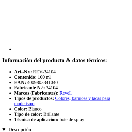
Información del producto & datos técnicos:
Art.-Nr.:
REV-34104
Contenido:
100 ml
EAN:
4009803341040
Fabricante N.º:
34104
Marcas (Fabricantes):
Revell
Tipos de productos:
Colores, barnices y lacas para
modelismo
Color:
Blanco
Tipo de color:
Brillante
Técnica de aplicación:
bote de spray
Descripción