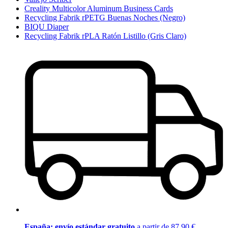
Creality Multicolor Aluminum Business Cards
Recycling Fabrik rPETG Buenas Noches (Negro)
BIQU Diaper
Recycling Fabrik rPLA Ratón Listillo (Gris Claro)
España: envío estándar gratuito
a partir de 87,90 €