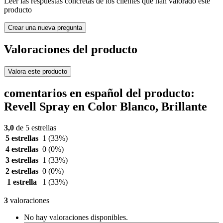
Leer las respuestas concretas de los clientes que han valorado este
producto
Crear una nueva pregunta
Valoraciones del producto
Valora este producto
comentarios en español del producto:
Revell Spray en Color Blanco, Brillante
3,0
de 5 estrellas
5 estrellas
1
(33%)
4 estrellas
0
(0%)
3 estrellas
1
(33%)
2 estrellas
0
(0%)
1 estrella
1
(33%)
3
valoraciones
No hay valoraciones disponibles.