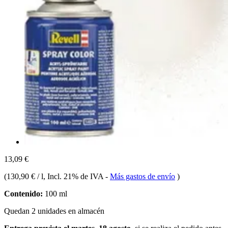
13,09 €
(
130,90 € / l
, Incl. 21% de IVA
-
Más gastos de envío
)
Contenido:
100 ml
Quedan 2 unidades en almacén