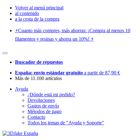
Volver al menú principal
al contenido
a la cesta de la compra
⚡️Cuanto más compres, más ahorras: ¡Compra al menos 10
filamentos y resinas y ahorra un 10%! ⚡️
Buscador de repuestos
España: envío estándar gratuito
a partir de 87,90 €
Más de 11.100 artículos
Ayuda
¿Dónde está mi pedido?
Devoluciones
Gastos de envío
Métodos de pago
Contacto
Todos los temas de "Ayuda y Soporte"