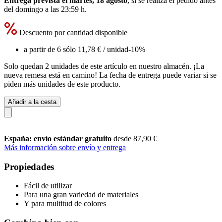
Entrega prevista el martes, 18 agosto
, si se realiza el pedido antes
del
domingo a las 23:59 h
.
Descuento por cantidad disponible
a partir de 6 sólo
11,78 €
/ unidad
-10%
Solo quedan 2 unidades de este artículo en nuestro almacén. ¡La
nueva remesa está en camino! La fecha de entrega puede variar si se
piden más unidades de este producto.
Añadir a la cesta
España: envío estándar gratuito
desde 87,90 €
Más información sobre envío y entrega
Propiedades
Fácil de utilizar
Para una gran variedad de materiales
Y para multitud de colores