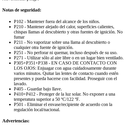
Notas de seguridad:
P102 - Mantener fuera del alcance de los niños.
P210 - Mantener alejado del calor, superficies calientes,
chispas llamas al descubierto y otras fuentes de ignición. No
fumar
P211 - No vaporizar sobre una llama al descubierto o
cualquier otra fuente de ignición.
P251 - No perforar ni quemar, incluso después de su uso.
P271 - Utilizar sólo al aire libre o en un lugar bien ventilado.
P305+P351+P338 - EN CASO DE CONTACTO CON
LOS OJOS: Enjuagar con agua cuidadosamente durante
varios minutos. Quitar las lentes de contacto cuando estén
presentes y pueda hacerse con facilidad. Proseguir con el
lavado.
P405 - Guardar bajo llave.
P410+P412 - Proteger de la luz solar. No exponer a una
temperatura superior a 50 ºC/122 ºF.
P501 - Eliminar el envase/recipiente de acuerdo con la
regulación local/nacional.
Advertencias: