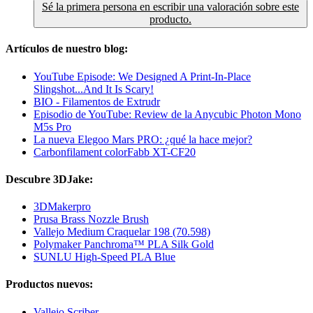
Sé la primera persona en escribir una valoración sobre este
producto.
Artículos de nuestro blog:
YouTube Episode: We Designed A Print-In-Place
Slingshot...And It Is Scary!
BIO - Filamentos de Extrudr
Episodio de YouTube: Review de la Anycubic Photon Mono
M5s Pro
La nueva Elegoo Mars PRO: ¿qué la hace mejor?
Carbonfilament colorFabb XT-CF20
Descubre 3DJake:
3DMakerpro
Prusa Brass Nozzle Brush
Vallejo Medium Craquelar 198 (70.598)
Polymaker Panchroma™ PLA Silk Gold
SUNLU High-Speed PLA Blue
Productos nuevos:
Vallejo Scriber