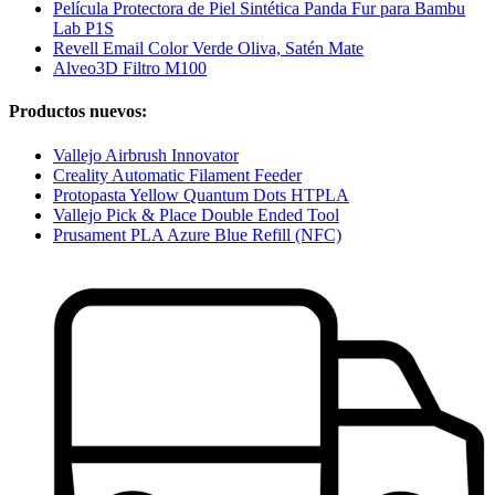
Película Protectora de Piel Sintética Panda Fur para Bambu
Lab P1S
Revell Email Color Verde Oliva, Satén Mate
Alveo3D Filtro M100
Productos nuevos:
Vallejo Airbrush Innovator
Creality Automatic Filament Feeder
Protopasta Yellow Quantum Dots HTPLA
Vallejo Pick & Place Double Ended Tool
Prusament PLA Azure Blue Refill (NFC)