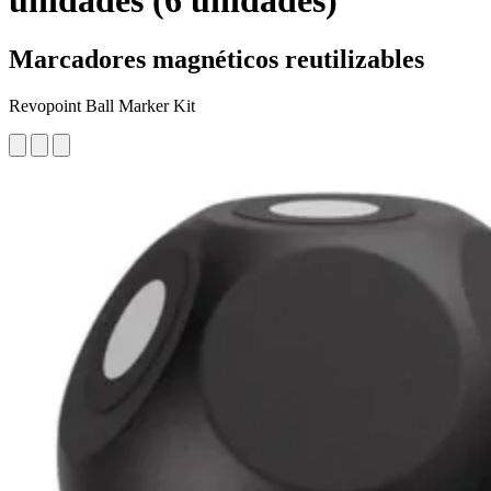
unidades (6 unidades)
Marcadores magnéticos reutilizables
Revopoint Ball Marker Kit