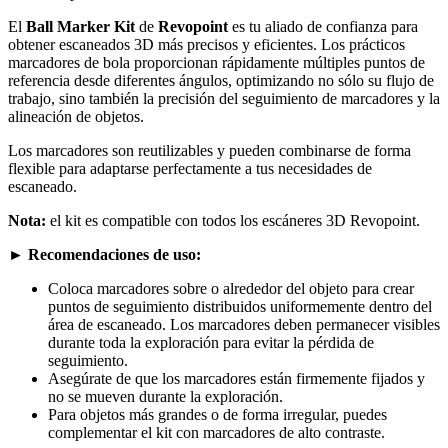
El
Ball Marker Kit
de
Revopoint
es tu aliado de confianza para
obtener escaneados 3D más precisos y eficientes. Los prácticos
marcadores de bola proporcionan rápidamente múltiples puntos de
referencia desde diferentes ángulos, optimizando no sólo su flujo de
trabajo, sino también la precisión del seguimiento de marcadores y la
alineación de objetos.
Los marcadores son reutilizables y pueden combinarse de forma
flexible para adaptarse perfectamente a tus necesidades de
escaneado.
Nota:
el kit es compatible con todos los escáneres 3D Revopoint.
► Recomendaciones de uso:
Coloca marcadores sobre o alrededor del objeto para crear
puntos de seguimiento distribuidos uniformemente dentro del
área de escaneado. Los marcadores deben permanecer visibles
durante toda la exploración para evitar la pérdida de
seguimiento.
Asegúrate de que los marcadores están firmemente fijados y
no se mueven durante la exploración.
Para objetos más grandes o de forma irregular, puedes
complementar el kit con marcadores de alto contraste.