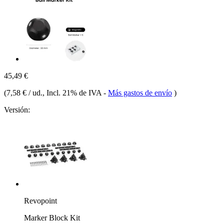
45,49 €
(
7,58 € / ud.
, Incl. 21% de IVA
-
Más gastos de envío
)
Versión:
Revopoint
Marker Block Kit