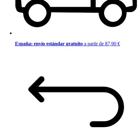
España: envío estándar gratuito
a partir de 87,90 €