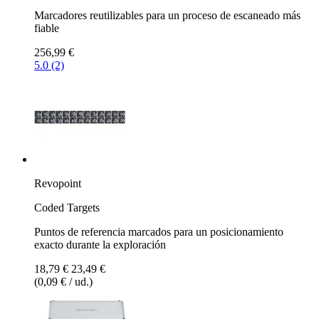
Marcadores reutilizables para un proceso de escaneado más
fiable
256,99 €
5.0 (2)
Revopoint
Coded Targets
Puntos de referencia marcados para un posicionamiento
exacto durante la exploración
18,79 €
23,49 €
(0,09 € / ud.)