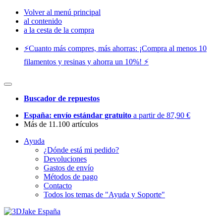
Volver al menú principal
al contenido
a la cesta de la compra
⚡️Cuanto más compres, más ahorras: ¡Compra al menos 10
filamentos y resinas y ahorra un 10%! ⚡️
Buscador de repuestos
España: envío estándar gratuito
a partir de 87,90 €
Más de 11.100 artículos
Ayuda
¿Dónde está mi pedido?
Devoluciones
Gastos de envío
Métodos de pago
Contacto
Todos los temas de "Ayuda y Soporte"