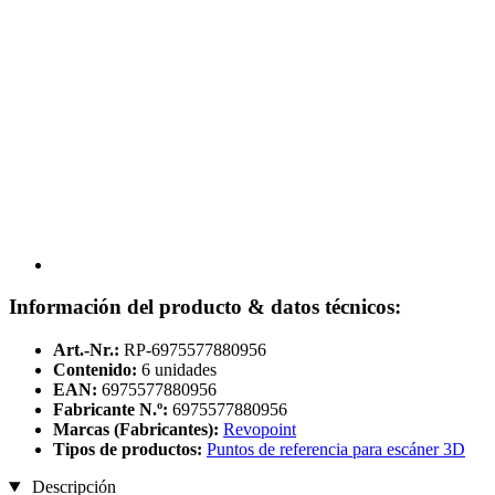
Información del producto & datos técnicos:
Art.-Nr.:
RP-6975577880956
Contenido:
6 unidades
EAN:
6975577880956
Fabricante N.º:
6975577880956
Marcas (Fabricantes):
Revopoint
Tipos de productos:
Puntos de referencia para escáner 3D
Descripción