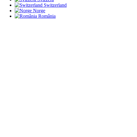
Switzerland
Norge
România