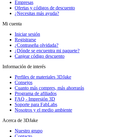
Empresas
Ofertas y códigos de descuento
¿Necesitas más ayuda?
Mi cuenta
Iniciar sesión
Registrarse
¿Contraseña olvidada?
¿Dónde se encuentra mi paquete?
Canjear código descuento
Información de interés
Perfiles de materiales 3DJake
Consejos
Cuanto más compres, más ahorrarás
Programa de afiliados
FAQ - Impresión 3D
Soporte para FabLabs
Nosotros y el medio ambiente
Acerca de 3DJake
Nuestro grupo
Contacto