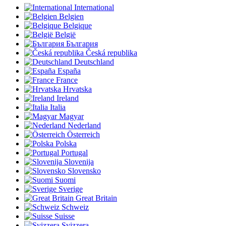
International
Belgien
Belgique
België
България
Česká republika
Deutschland
España
France
Hrvatska
Ireland
Italia
Magyar
Nederland
Österreich
Polska
Portugal
Slovenija
Slovensko
Suomi
Sverige
Great Britain
Schweiz
Suisse
Svizzera