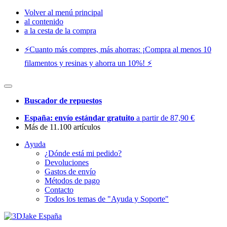
Volver al menú principal
al contenido
a la cesta de la compra
⚡️Cuanto más compres, más ahorras: ¡Compra al menos 10
filamentos y resinas y ahorra un 10%! ⚡️
Buscador de repuestos
España: envío estándar gratuito
a partir de 87,90 €
Más de 11.100 artículos
Ayuda
¿Dónde está mi pedido?
Devoluciones
Gastos de envío
Métodos de pago
Contacto
Todos los temas de "Ayuda y Soporte"