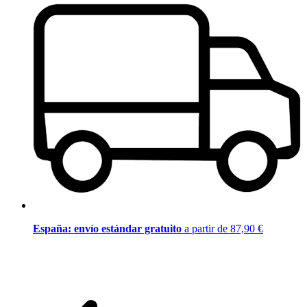
España: envío estándar gratuito
a partir de 87,90 €