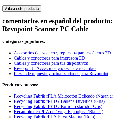
Valora este producto
comentarios en español del producto:
Revopoint Scanner PC Cable
Categorías populares:
Accesorios de escaneo y repuestos para escáneres 3D
Cables y conectores para impresora 3D
Cables y conectores para tus dispositivos
Revopoint - Accesorios y piezas de recambio
Piezas de repuesto y actualizaciones para Revopoint
Productos nuevos:
Recycling Fabrik rPLA Melocotón Delicado (Naranja)
Recycling Fabrik rPETG Ballena Divertida (Gris)
Recycling Fabrik rPETG Burro Testarudo (Gris)
Recambio de rPLA de Oveja Esponjosa (Blanca)
Recycling Fabrik rPLA Baya Madura (Rojo)