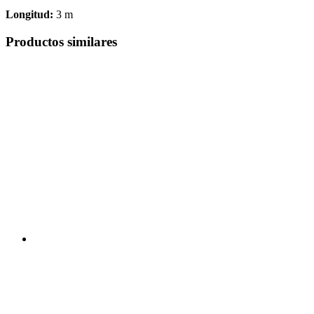
Longitud:
3 m
Productos similares