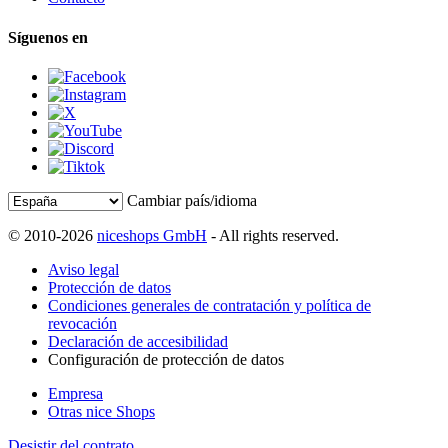
Síguenos en
Cambiar país/idioma
© 2010-2026
niceshops GmbH
- All rights reserved.
Aviso legal
Protección de datos
Condiciones generales de contratación y política de
revocación
Declaración de accesibilidad
Configuración de protección de datos
Empresa
Otras nice Shops
Desistir del contrato