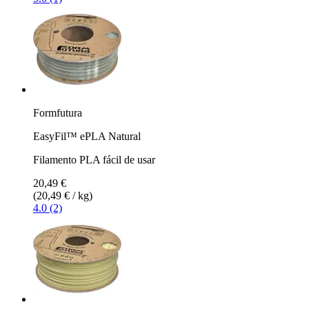
Formfutura
EasyFil™ ePLA Natural
Filamento PLA fácil de usar
20,49 €
(20,49 € / kg)
4.0 (2)