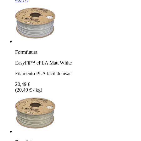
Formfutura
EasyFil™ ePLA Matt White
Filamento PLA fácil de usar
20,49 €
(20,49 € / kg)