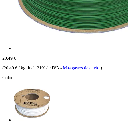
20,49 €
(
20,49 € / kg
, Incl. 21% de IVA
-
Más gastos de envío
)
Color: