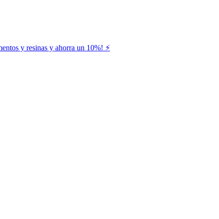
entos y resinas y ahorra un 10%! ⚡️