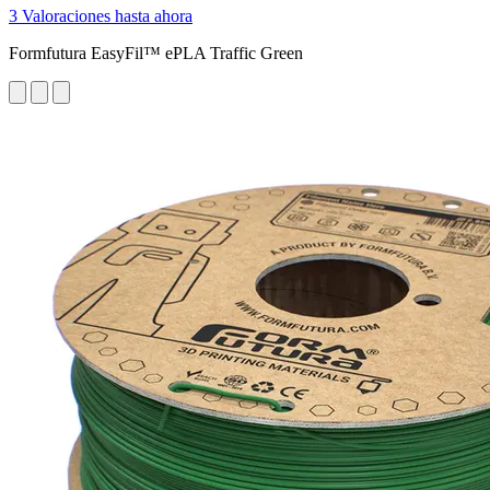
3 Valoraciones hasta ahora
Formfutura EasyFil™ ePLA Traffic Green