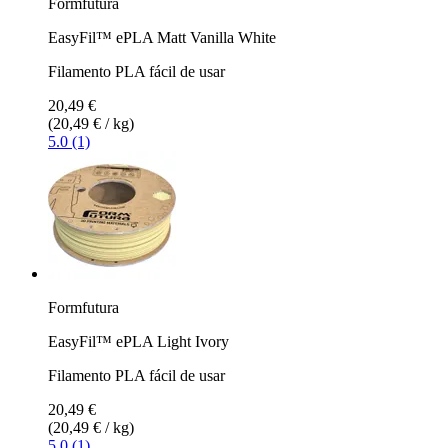
Formfutura
EasyFil™ ePLA Matt Vanilla White
Filamento PLA fácil de usar
20,49 €
(20,49 € / kg)
5.0 (1)
Formfutura
EasyFil™ ePLA Light Ivory
Filamento PLA fácil de usar
20,49 €
(20,49 € / kg)
5.0 (1)