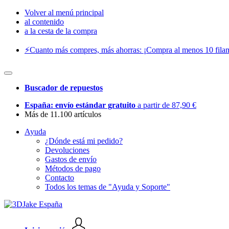
Volver al menú principal
al contenido
a la cesta de la compra
⚡️Cuanto más compres, más ahorras: ¡Compra al menos 10 filam
Buscador de repuestos
España: envío estándar gratuito
a partir de 87,90 €
Más de 11.100 artículos
Ayuda
¿Dónde está mi pedido?
Devoluciones
Gastos de envío
Métodos de pago
Contacto
Todos los temas de "Ayuda y Soporte"