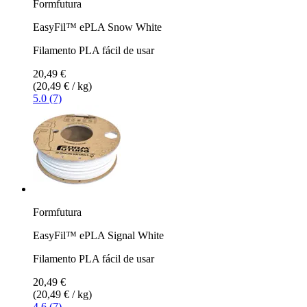
Formfutura
EasyFil™ ePLA Snow White
Filamento PLA fácil de usar
20,49 €
(20,49 € / kg)
5.0 (7)
Formfutura
EasyFil™ ePLA Signal White
Filamento PLA fácil de usar
20,49 €
(20,49 € / kg)
4.6 (7)