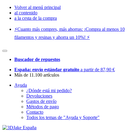
Volver al menú principal
al contenido
a la cesta de la compra
⚡️Cuanto más compres, más ahorras: ¡Compra al menos 10
filamentos y resinas y ahorra un 10%! ⚡️
Buscador de repuestos
España: envío estándar gratuito
a partir de 87,90 €
Más de 11.100 artículos
Ayuda
¿Dónde está mi pedido?
Devoluciones
Gastos de envío
Métodos de pago
Contacto
Todos los temas de "Ayuda y Soporte"