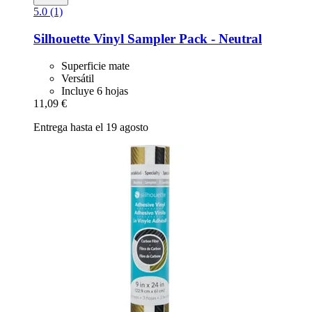
5.0 (1)
Silhouette
Vinyl Sampler Pack -​ Neutral
Superficie mate
Versátil
Incluye 6 hojas
11,09 €
Entrega hasta el 19 agosto