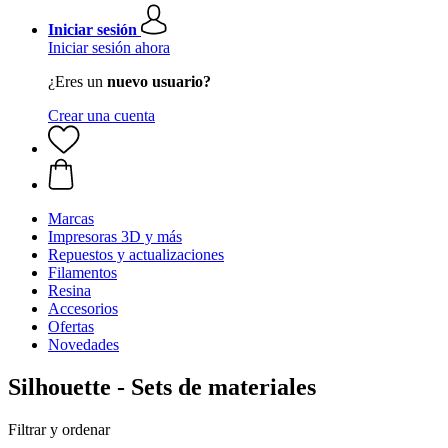
Iniciar sesión
Iniciar sesión ahora
¿Eres un
nuevo usuario?
Crear una cuenta
Marcas
Impresoras 3D y más
Repuestos y actualizaciones
Filamentos
Resina
Accesorios
Ofertas
Novedades
Silhouette - Sets de materiales
Filtrar y ordenar