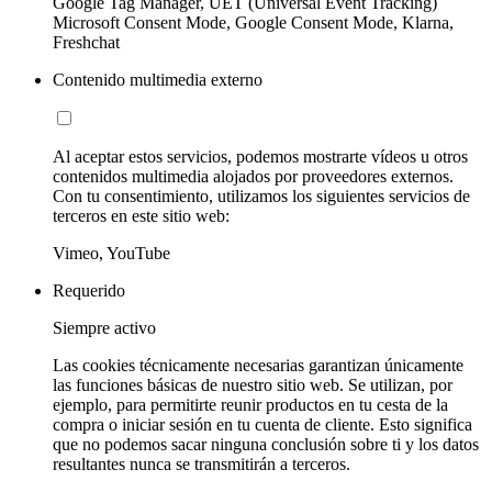
Google Tag Manager, UET (Universal Event Tracking)
Microsoft Consent Mode, Google Consent Mode, Klarna,
Freshchat
Contenido multimedia externo
Al aceptar estos servicios, podemos mostrarte vídeos u otros
contenidos multimedia alojados por proveedores externos.
Con tu consentimiento, utilizamos los siguientes servicios de
terceros en este sitio web:
Vimeo, YouTube
Requerido
Siempre activo
Las cookies técnicamente necesarias garantizan únicamente
las funciones básicas de nuestro sitio web. Se utilizan, por
ejemplo, para permitirte reunir productos en tu cesta de la
compra o iniciar sesión en tu cuenta de cliente. Esto significa
que no podemos sacar ninguna conclusión sobre ti y los datos
resultantes nunca se transmitirán a terceros.