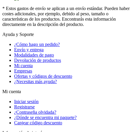
* Estos gastos de envío se aplican a un envío estándar. Pueden haber
costes adicionales, por ejemplo, debido al peso, tamaño o
características de los productos. Encontrarás esta información
directamente en la descripción del producto.
Ayuda y Soporte
¿Cómo hago un pedido?
Envío y entrega
Modalidades de pago
Devolución de productos
Mi cuenta
Empresas
Ofertas y códigos de descuento
¿Necesitas más ayuda?
Mi cuenta
Iniciar sesión
Registrarse
¿Contraseña olvidada?
¿Dónde se encuentra mi paquete?
Canjear código descuento