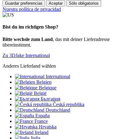
Guardar preferencias
Aceptar
Sólo obligatorios
Nuestra política de privacidad
Bist du im richtigen Shop?
Bitte wechsle zum Land
, das mit deiner Lieferadresse
übereinstimmt.
Zu 3DJake International
Anderes Lieferland wählen
International
Belgien
Belgique
België
България
Česká republika
Deutschland
España
France
Hrvatska
Ireland
Italia