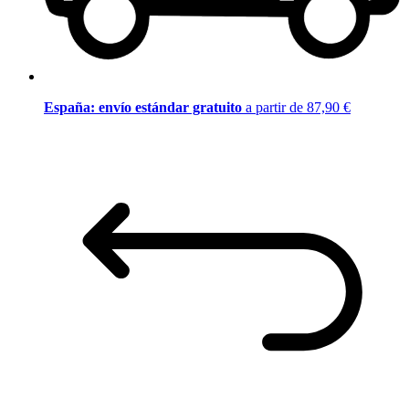
España: envío estándar gratuito
a partir de 87,90 €