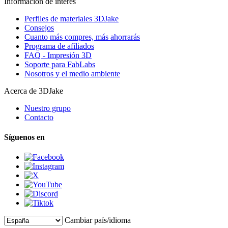
Información de interés
Perfiles de materiales 3DJake
Consejos
Cuanto más compres, más ahorrarás
Programa de afiliados
FAQ - Impresión 3D
Soporte para FabLabs
Nosotros y el medio ambiente
Acerca de 3DJake
Nuestro grupo
Contacto
Síguenos en
Cambiar país/idioma