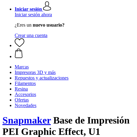
Iniciar sesión
Iniciar sesión ahora
¿Eres un
nuevo usuario?
Crear una cuenta
Marcas
Impresoras 3D y más
Repuestos y actualizaciones
Filamentos
Resina
Accesorios
Ofertas
Novedades
Snapmaker
Base de Impresión
PEI Graphic Effect, U1