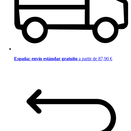
España: envío estándar gratuito
a partir de 87,90 €