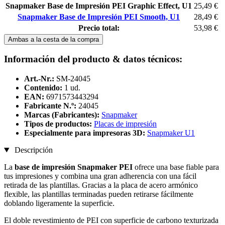
Snapmaker Base de Impresión PEI Graphic Effect, U1
25,49 €
Snapmaker Base de Impresión PEI Smooth, U1
28,49 €
Precio total:
53,98 €
Ambas a la cesta de la compra
Información del producto & datos técnicos:
Art.-Nr.:
SM-24045
Contenido:
1 ud.
EAN:
6971573443294
Fabricante N.º:
24045
Marcas (Fabricantes):
Snapmaker
Tipos de productos:
Placas de impresión
Especialmente para impresoras 3D:
Snapmaker U1
Descripción
La
base de impresión Snapmaker PEI
ofrece una base fiable para
tus impresiones y combina una gran adherencia con una fácil
retirada de las plantillas. Gracias a la placa de acero armónico
flexible, las plantillas terminadas pueden retirarse fácilmente
doblando ligeramente la superficie.
El doble revestimiento de PEI con superficie de carbono texturizada