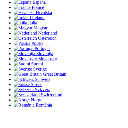
España
France
Hrvatska
Ireland
Italia
Magyar
Nederland
Österreich
Polska
Portugal
Slovenija
Slovensko
Suomi
Sverige
Great Britain
Schweiz
Suisse
Svizzera
Switzerland
Norge
România