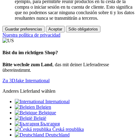
ejemplo, para permitirte reunir productos en tu cesta de la
compra o iniciar sesión en tu cuenta de cliente. Esto significa
que no podemos sacar ninguna conclusión sobre ti y los datos
resultantes nunca se transmitirán a terceros.
Guardar preferencias
Aceptar
Sólo obligatorios
Nuestra política de privacidad
Bist du im richtigen Shop?
Bitte wechsle zum Land
, das mit deiner Lieferadresse
übereinstimmt.
Zu 3DJake International
Anderes Lieferland wählen
International
Belgien
Belgique
België
България
Česká republika
Deutschland