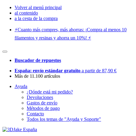
Volver al menú principal
al contenido
a la cesta de la compra
⚡️Cuanto más compres, más ahorras: ¡Compra al menos 10
filamentos y resinas y ahorra un 10%! ⚡️
Buscador de repuestos
España: envío estándar gratuito
a partir de 87,90 €
Más de 11.100 artículos
Ayuda
¿Dónde está mi pedido?
Devoluciones
Gastos de envío
Métodos de pago
Contacto
Todos los temas de "Ayuda y Soporte"