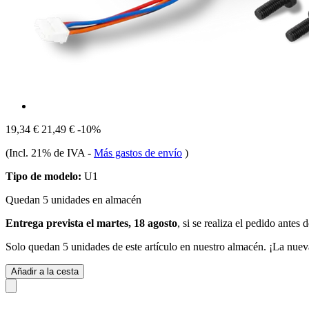
19,34 €
21,49 €
-10%
(Incl. 21% de IVA
-
Más gastos de envío
)
Tipo de modelo:
U1
Quedan 5 unidades en almacén
Entrega prevista el martes, 18 agosto
, si se realiza el pedido antes 
Solo quedan 5 unidades de este artículo en nuestro almacén. ¡La nuev
Añadir a la cesta