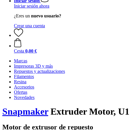
Iniciar sesión
Iniciar sesión ahora
¿Eres un
nuevo usuario?
Crear una cuenta
Cesta
0,00 €
Marcas
Impresoras 3D y más
Repuestos y actualizaciones
Filamentos
Resina
Accesorios
Ofertas
Novedades
Snapmaker
Extruder Motor, U1
Motor de extrusor de repuesto