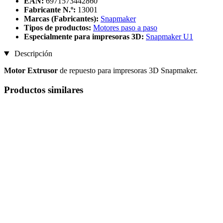
EAN:
6971573442860
Fabricante N.º:
13001
Marcas (Fabricantes):
Snapmaker
Tipos de productos:
Motores paso a paso
Especialmente para impresoras 3D:
Snapmaker U1
Descripción
Motor Extrusor
de repuesto para impresoras 3D Snapmaker.
Productos similares