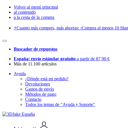
Volver al menú principal
al contenido
a la cesta de la compra
⚡️Cuanto más compres, más ahorras: ¡Compra al menos 10 filam
Buscador de repuestos
España: envío estándar gratuito
a partir de 87,90 €
Más de 11.100 artículos
Ayuda
¿Dónde está mi pedido?
Devoluciones
Gastos de envío
Métodos de pago
Contacto
Todos los temas de "Ayuda y Soporte"