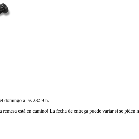
del
domingo a las 23:59 h
.
a remesa está en camino! La fecha de entrega puede variar si se piden 