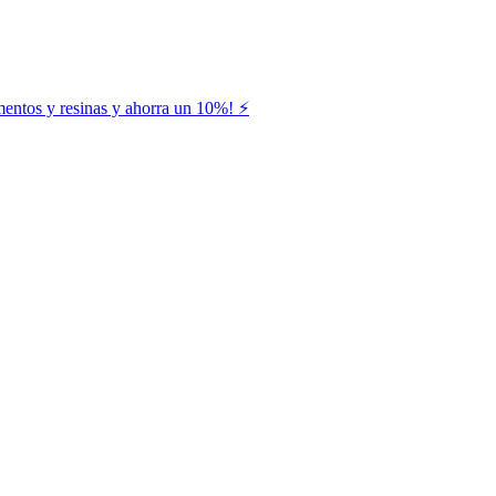
entos y resinas y ahorra un 10%! ⚡️