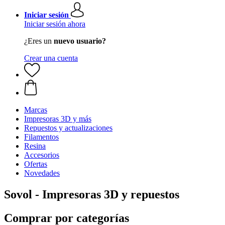
Iniciar sesión
Iniciar sesión ahora
¿Eres un
nuevo usuario?
Crear una cuenta
Marcas
Impresoras 3D y más
Repuestos y actualizaciones
Filamentos
Resina
Accesorios
Ofertas
Novedades
Sovol - Impresoras 3D y repuestos
Comprar por categorías