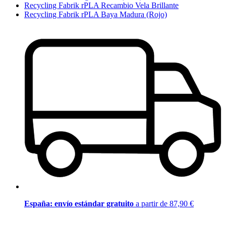
Recycling Fabrik rPLA Recambio Vela Brillante
Recycling Fabrik rPLA Baya Madura (Rojo)
España: envío estándar gratuito
a partir de 87,90 €