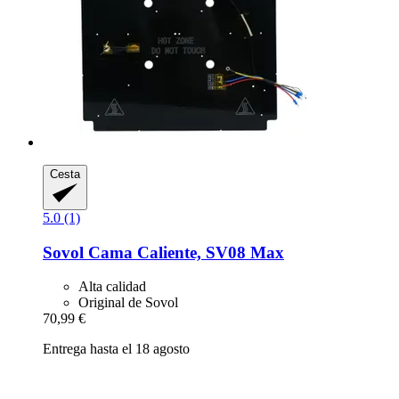
Cesta
5.0 (1)
Sovol
Cama Caliente, SV08 Max
Alta calidad
Original de Sovol
70,99 €
Entrega hasta el 18 agosto