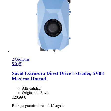
2 Opciones
5.0 (5)
Sovol
Extrusora Direct Drive Extruder, SV08
Max con Hotend
Alta calidad
Original de Sovol
120,99 €
Entrega gratuita hasta el 18 agosto