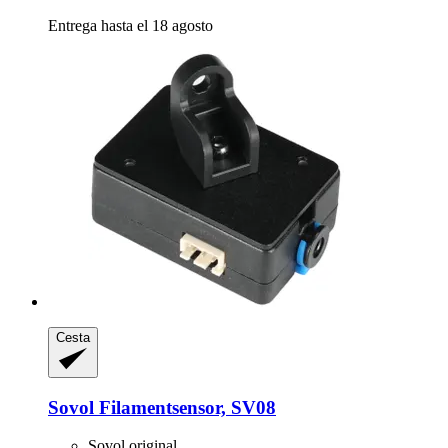
Entrega hasta el 18 agosto
Cesta
Sovol
Filamentsensor, SV08
Sovol original