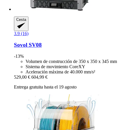
Cesta
3.9 (16)
Sovol
SV08
-13%
Volumen de construcción de 350 x 350 x 345 mm
Sistema de movimiento CoreXY
Aceleración máxima de 40.000 mm/s²
529,00 €
604,99 €
Entrega gratuita hasta el 19 agosto