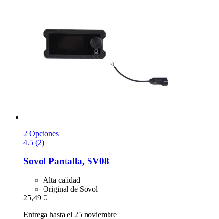
2 Opciones
4.5 (2)
Sovol
Pantalla, SV08
Alta calidad
Original de Sovol
25,49 €
Entrega hasta el 25 noviembre