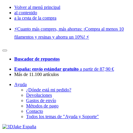
Volver al menú principal
al contenido
a la cesta de la compra
⚡️Cuanto más compres, más ahorras: ¡Compra al menos 10
filamentos y resinas y ahorra un 10%! ⚡️
Buscador de repuestos
España: envío estándar gratuito
a partir de 87,90 €
Más de 11.100 artículos
Ayuda
¿Dónde está mi pedido?
Devoluciones
Gastos de envío
Métodos de pago
Contacto
Todos los temas de "Ayuda y Soporte"