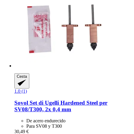
Cesta
1.0 (1)
Sovol
Set di Ugelli Hardened Steel per
SV08/T300, 2x 0,4 mm
De acero endurecido
Para SV08 y T300
30,49 €