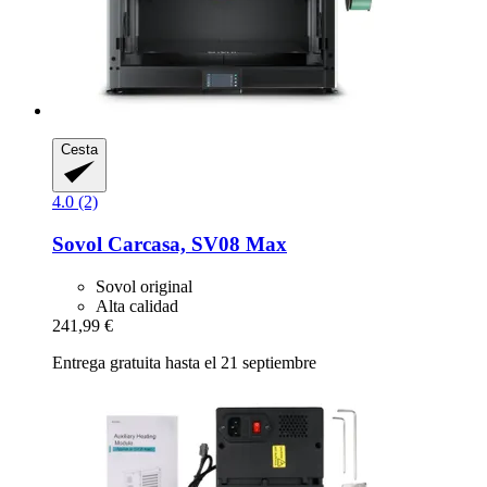
Cesta
4.0 (2)
Sovol
Carcasa, SV08 Max
Sovol original
Alta calidad
241,99 €
Entrega gratuita hasta el 21 septiembre