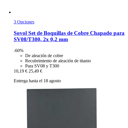
3 Opciones
Sovol
Set de Boquillas de Cobre Chapado para
SV08/T300, 2x 0,2 mm
-60%
De aleación de cobre
Recubrimiento de aleación de titanio
Para SV08 y T300
10,19 €
25,49 €
Entrega hasta el 18 agosto