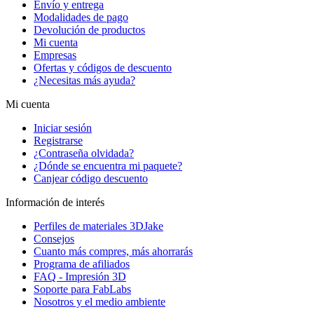
Envío y entrega
Modalidades de pago
Devolución de productos
Mi cuenta
Empresas
Ofertas y códigos de descuento
¿Necesitas más ayuda?
Mi cuenta
Iniciar sesión
Registrarse
¿Contraseña olvidada?
¿Dónde se encuentra mi paquete?
Canjear código descuento
Información de interés
Perfiles de materiales 3DJake
Consejos
Cuanto más compres, más ahorrarás
Programa de afiliados
FAQ - Impresión 3D
Soporte para FabLabs
Nosotros y el medio ambiente