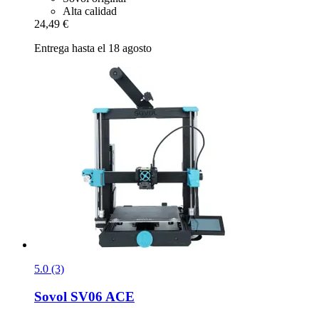
Alta calidad
24,49 €
Entrega hasta el 18 agosto
5.0 (3)
Sovol
SV06 ACE