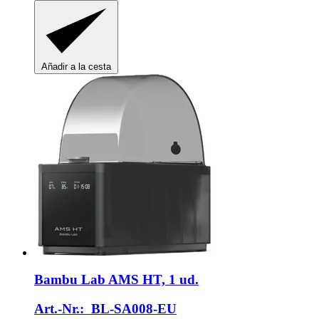
Añadir a la cesta
Bambu Lab
AMS HT, 1 ud.
Art.-Nr.: BL-SA008-EU