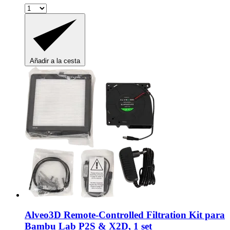
Añadir a la cesta
Alveo3D
Remote-​Controlled Filtration Kit para
Bambu Lab P2S & X2D, 1 set