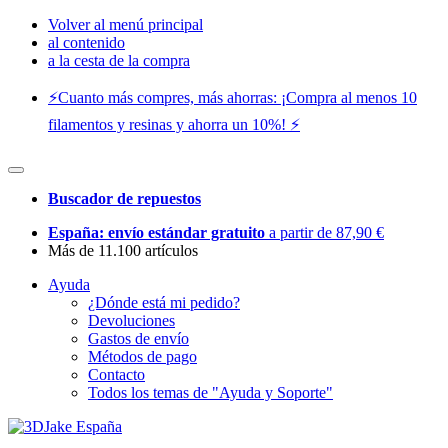
Volver al menú principal
al contenido
a la cesta de la compra
⚡️Cuanto más compres, más ahorras: ¡Compra al menos 10
filamentos y resinas y ahorra un 10%! ⚡️
Buscador de repuestos
España: envío estándar gratuito
a partir de 87,90 €
Más de 11.100 artículos
Ayuda
¿Dónde está mi pedido?
Devoluciones
Gastos de envío
Métodos de pago
Contacto
Todos los temas de "Ayuda y Soporte"