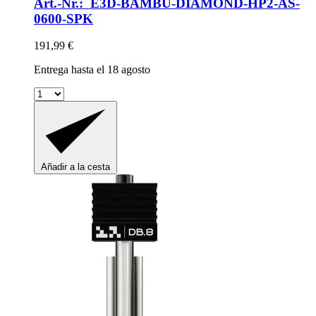
Art.-Nr.: E3D-BAMBU-DIAMOND-HP2-AS-
0600-SPK
191,99 €
Entrega hasta el 18 agosto
Añadir a la cesta