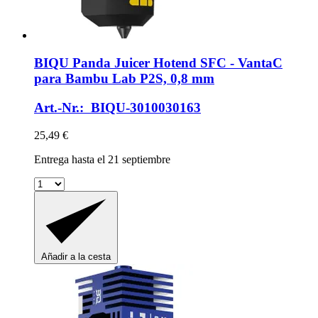
BIQU
Panda Juicer Hotend SFC -​ VantaC
para Bambu Lab P2S, 0,8 mm
Art.-Nr.: BIQU-3010030163
25,49 €
Entrega hasta el 21 septiembre
Añadir a la cesta