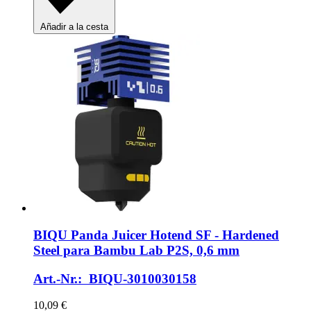
Añadir a la cesta
BIQU
Panda Juicer Hotend SF -​ Hardened
Steel para Bambu Lab P2S, 0,6 mm
Art.-Nr.: BIQU-3010030158
10,09 €