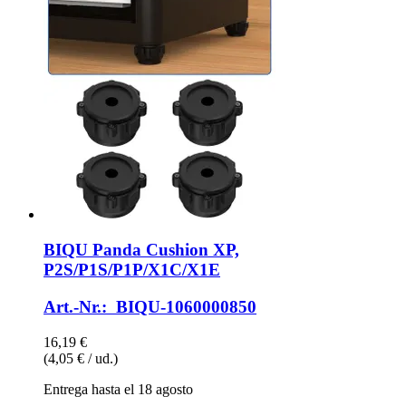
BIQU
Panda Cushion XP,
P2S/P1S/P1P/X1C/X1E
Art.-Nr.: BIQU-1060000850
16,19 €
(4,05 € / ud.)
Entrega hasta el 18 agosto