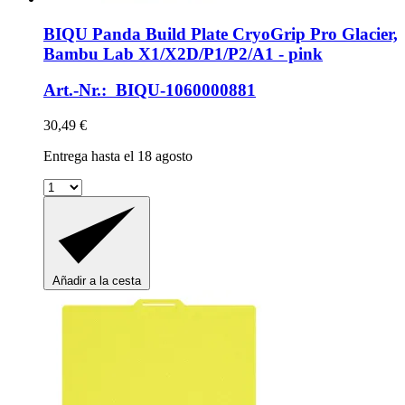
BIQU
Panda Build Plate CryoGrip Pro Glacier,
Bambu Lab X1/X2D/P1/P2/A1 -​ pink
Art.-Nr.: BIQU-1060000881
30,49 €
Entrega hasta el 18 agosto
Añadir a la cesta