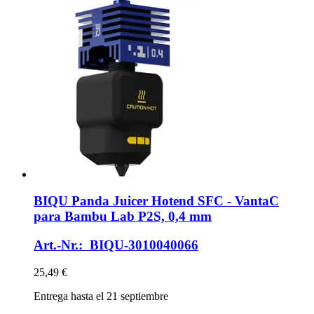
BIQU
Panda Juicer Hotend SFC -​ VantaC
para Bambu Lab P2S, 0,4 mm
Art.-Nr.: BIQU-3010040066
25,49 €
Entrega hasta el 21 septiembre