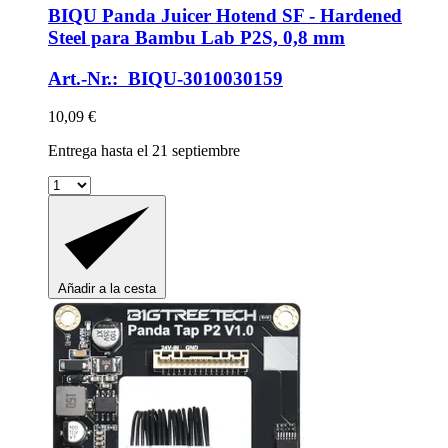
BIQU
Panda Juicer Hotend SF -​ Hardened
Steel para Bambu Lab P2S, 0,8 mm
Art.-Nr.: BIQU-3010030159
10,09 €
Entrega hasta el 21 septiembre
Añadir a la cesta