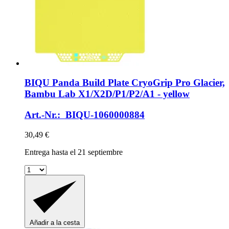
BIQU
Panda Build Plate CryoGrip Pro Glacier,
Bambu Lab X1/X2D/P1/P2/A1 -​ yellow
Art.-Nr.: BIQU-1060000884
30,49 €
Entrega hasta el 21 septiembre
Añadir a la cesta