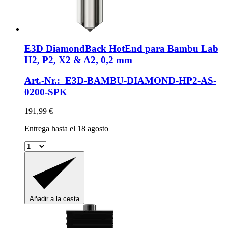
E3D
DiamondBack HotEnd para Bambu Lab
H2, P2, X2 & A2, 0,2 mm
Art.-Nr.: E3D-BAMBU-DIAMOND-HP2-AS-
0200-SPK
191,99 €
Entrega hasta el 18 agosto
Añadir a la cesta