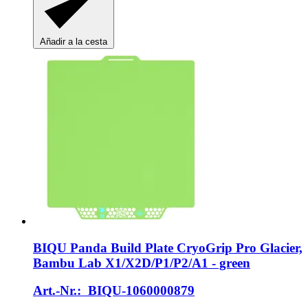
Añadir a la cesta
BIQU
Panda Build Plate CryoGrip Pro Glacier,
Bambu Lab X1/X2D/P1/P2/A1 -​ green
Art.-Nr.: BIQU-1060000879