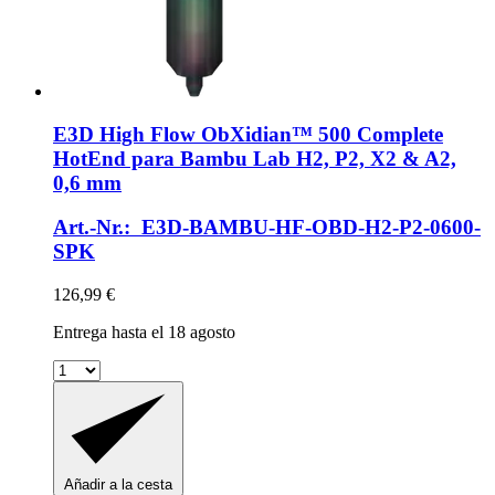
E3D
High Flow ObXidian™ 500 Complete
HotEnd para Bambu Lab H2, P2, X2 & A2,
0,6 mm
Art.-Nr.: E3D-BAMBU-HF-OBD-H2-P2-0600-
SPK
126,99 €
Entrega hasta el 18 agosto
Añadir a la cesta