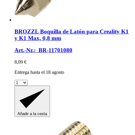
BROZZL
Boquilla de Latón para Creality K1
y K1 Max, 0,8 mm
Art.-Nr.: BR-11701080
8,09 €
Entrega hasta el 18 agosto
Añadir a la cesta