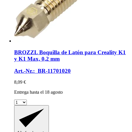
BROZZL
Boquilla de Latón para Creality K1
y K1 Max, 0,2 mm
Art.-Nr.: BR-11701020
8,09 €
Entrega hasta el 18 agosto