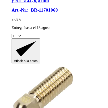
y K1 Max, 0,6 mm
Art.-Nr.: BR-11701060
8,09 €
Entrega hasta el 18 agosto
Añadir a la cesta