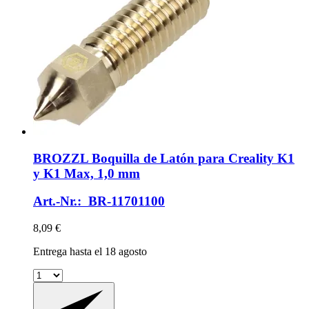
BROZZL
Boquilla de Latón para Creality K1
y K1 Max, 1,0 mm
Art.-Nr.: BR-11701100
8,09 €
Entrega hasta el 18 agosto