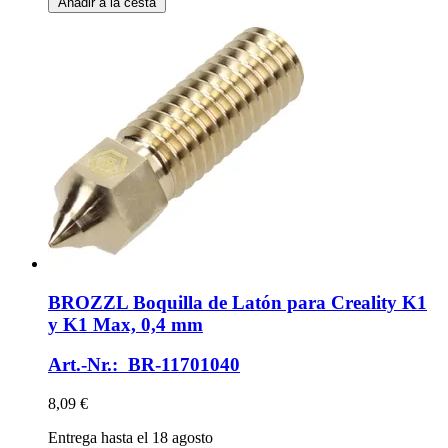
Añadir a la cesta
BROZZL
Boquilla de Latón para Creality K1
y K1 Max, 0,4 mm
Art.-Nr.: BR-11701040
8,09 €
Entrega hasta el 18 agosto