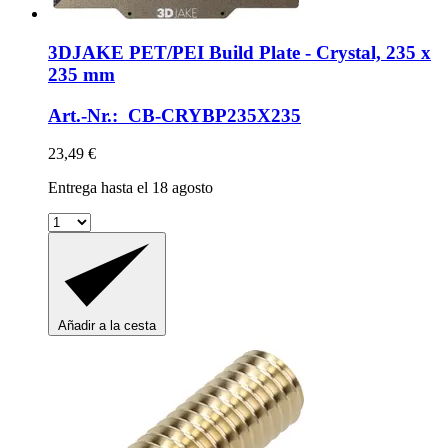
3DJAKE
PET/PEI Build Plate -​ Crystal, 235 x
235 mm
Art.-Nr.: CB-CRYBP235X235
23,49 €
Entrega hasta el 18 agosto
Añadir a la cesta