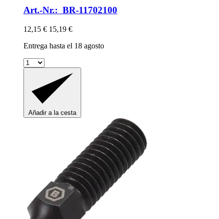
Art.-Nr.: BR-11702100
12,15 €
15,19 €
Entrega hasta el 18 agosto
Añadir a la cesta