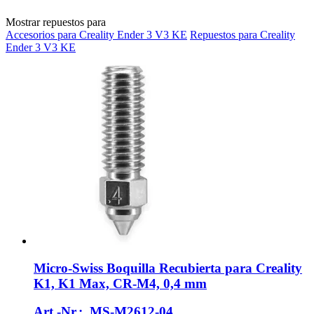
Mostrar repuestos para
Accesorios para Creality Ender 3 V3 KE
Repuestos para Creality
Ender 3 V3 KE
Micro-Swiss
Boquilla Recubierta para Creality
K1, K1 Max, CR-​M4, 0,4 mm
Art.-Nr.: MS-M2612-04