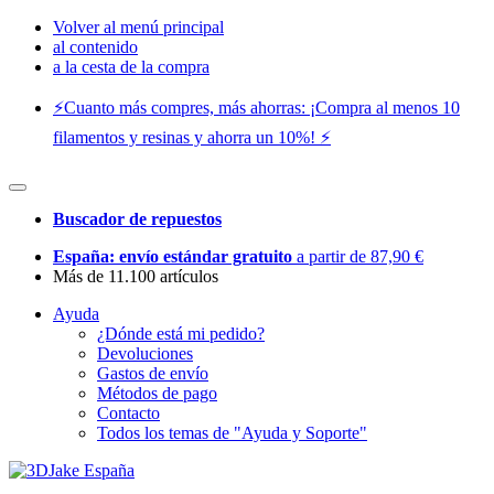
Volver al menú principal
al contenido
a la cesta de la compra
⚡️Cuanto más compres, más ahorras: ¡Compra al menos 10
filamentos y resinas y ahorra un 10%! ⚡️
Buscador de repuestos
España: envío estándar gratuito
a partir de 87,90 €
Más de 11.100 artículos
Ayuda
¿Dónde está mi pedido?
Devoluciones
Gastos de envío
Métodos de pago
Contacto
Todos los temas de "Ayuda y Soporte"