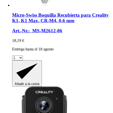
Micro-Swiss
Boquilla Recubierta para Creality
K1, K1 Max, CR-​M4, 0,6 mm
Art.-Nr.: MS-M2612-06
18,19 €
Entrega hasta el 18 agosto
Añadir a la cesta