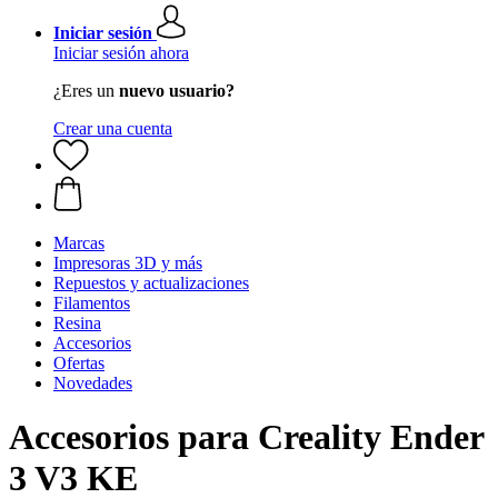
Iniciar sesión
Iniciar sesión ahora
¿Eres un
nuevo usuario?
Crear una cuenta
Marcas
Impresoras 3D y más
Repuestos y actualizaciones
Filamentos
Resina
Accesorios
Ofertas
Novedades
Accesorios para Creality Ender
3 V3 KE