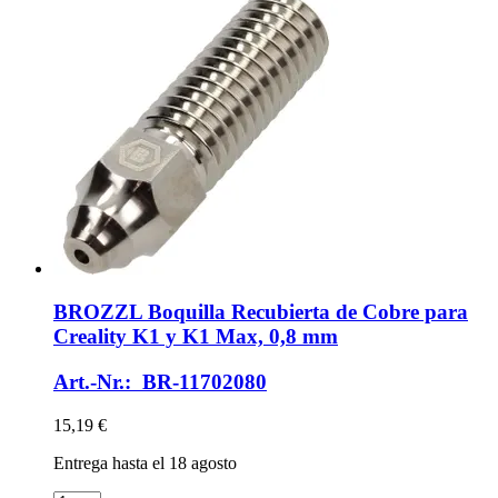
BROZZL
Boquilla Recubierta de Cobre para
Creality K1 y K1 Max, 0,8 mm
Art.-Nr.: BR-11702080
15,19 €
Entrega hasta el 18 agosto