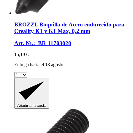
BROZZL
Boquilla de Acero endurecido para
Creality K1 y K1 Max, 0,2 mm
Art.-Nr.: BR-11703020
15,19 €
Entrega hasta el 18 agosto
Añadir a la cesta