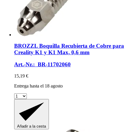
BROZZL
Boquilla Recubierta de Cobre para
Creality K1 y K1 Max, 0,6 mm
Art.-Nr.: BR-11702060
15,19 €
Entrega hasta el 18 agosto
Añadir a la cesta