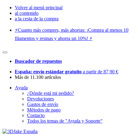
Volver al menú principal
al contenido
a la cesta de la compra
⚡️Cuanto más compres, más ahorras: ¡Compra al menos 10
filamentos y resinas y ahorra un 10%! ⚡️
Buscador de repuestos
España: envío estándar gratuito
a partir de 87,90 €
Más de 11.100 artículos
Ayuda
¿Dónde está mi pedido?
Devoluciones
Gastos de envío
Métodos de pago
Contacto
Todos los temas de "Ayuda y Soporte"