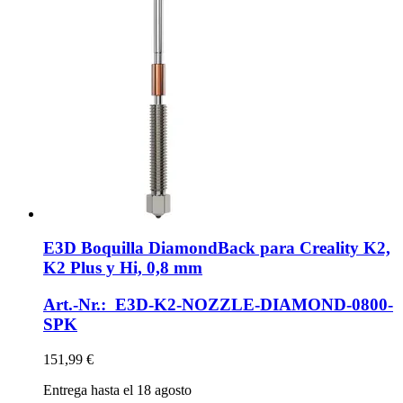
E3D
Boquilla DiamondBack para Creality K2,
K2 Plus y Hi, 0,8 mm
Art.-Nr.: E3D-K2-NOZZLE-DIAMOND-0800-
SPK
151,99 €
Entrega hasta el 18 agosto