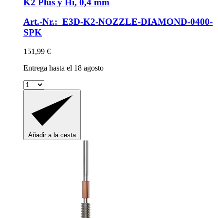
K2 Plus y Hi, 0,4 mm
Art.-Nr.: E3D-K2-NOZZLE-DIAMOND-0400-
SPK
151,99 €
Entrega hasta el 18 agosto
Añadir a la cesta