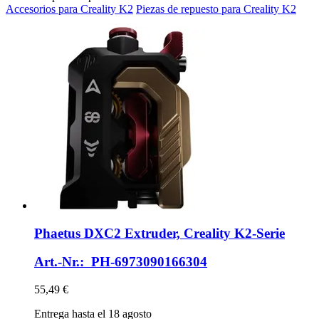
Accesorios para Creality K2
Piezas de repuesto para Creality K2
Phaetus
DXC2 Extruder, Creality K2-​Serie
Art.-Nr.: PH-6973090166304
55,49 €
Entrega hasta el 18 agosto