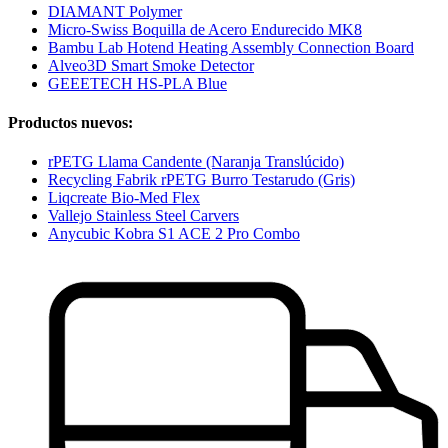
DIAMANT Polymer
Micro-Swiss Boquilla de Acero Endurecido MK8
Bambu Lab Hotend Heating Assembly Connection Board
Alveo3D Smart Smoke Detector
GEEETECH HS-PLA Blue
Productos nuevos:
rPETG Llama Candente (Naranja Translúcido)
Recycling Fabrik rPETG Burro Testarudo (Gris)
Liqcreate Bio-Med Flex
Vallejo Stainless Steel Carvers
Anycubic Kobra S1 ACE 2 Pro Combo