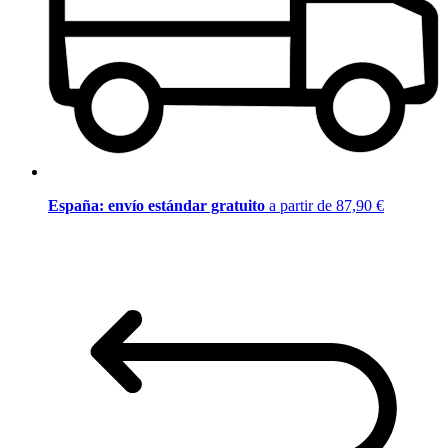
España: envío estándar gratuito
a partir de 87,90 €