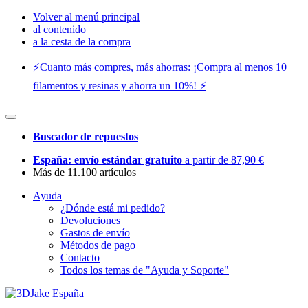
Volver al menú principal
al contenido
a la cesta de la compra
⚡️Cuanto más compres, más ahorras: ¡Compra al menos 10
filamentos y resinas y ahorra un 10%! ⚡️
Buscador de repuestos
España: envío estándar gratuito
a partir de 87,90 €
Más de 11.100 artículos
Ayuda
¿Dónde está mi pedido?
Devoluciones
Gastos de envío
Métodos de pago
Contacto
Todos los temas de "Ayuda y Soporte"