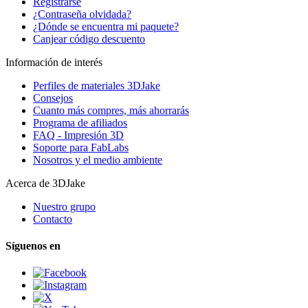
Registrarse
¿Contraseña olvidada?
¿Dónde se encuentra mi paquete?
Canjear código descuento
Información de interés
Perfiles de materiales 3DJake
Consejos
Cuanto más compres, más ahorrarás
Programa de afiliados
FAQ - Impresión 3D
Soporte para FabLabs
Nosotros y el medio ambiente
Acerca de 3DJake
Nuestro grupo
Contacto
Síguenos en