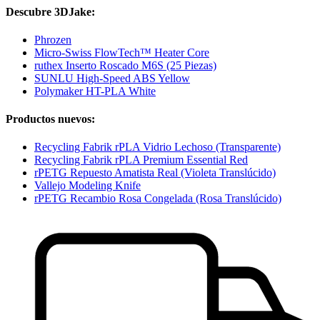
Descubre 3DJake:
Phrozen
Micro-Swiss FlowTech™ Heater Core
ruthex Inserto Roscado M6S (25 Piezas)
SUNLU High-Speed ABS Yellow
Polymaker HT-PLA White
Productos nuevos:
Recycling Fabrik rPLA Vidrio Lechoso (Transparente)
Recycling Fabrik rPLA Premium Essential Red
rPETG Repuesto Amatista Real (Violeta Translúcido)
Vallejo Modeling Knife
rPETG Recambio Rosa Congelada (Rosa Translúcido)