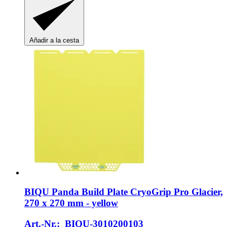
Añadir a la cesta
BIQU
Panda Build Plate CryoGrip Pro Glacier,
270 x 270 mm -​ yellow
Art.-Nr.: BIQU-3010200103