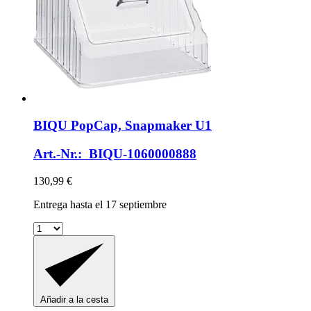
BIQU
PopCap, Snapmaker U1
Art.-Nr.: BIQU-1060000888
130,99 €
Entrega hasta el 17 septiembre
Añadir a la cesta