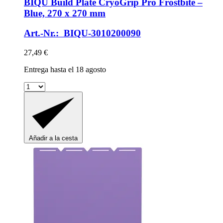
BIQU
Build Plate CryoGrip Pro Frostbite –
Blue, 270 x 270 mm
Art.-Nr.: BIQU-3010200090
27,49 €
Entrega hasta el 18 agosto
Añadir a la cesta