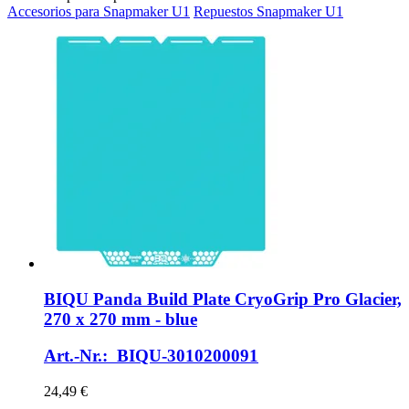
Accesorios para Snapmaker U1
Repuestos Snapmaker U1
BIQU
Panda Build Plate CryoGrip Pro Glacier,
270 x 270 mm -​ blue
Art.-Nr.: BIQU-3010200091
24,49 €