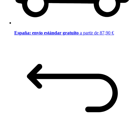
España: envío estándar gratuito
a partir de 87,90 €