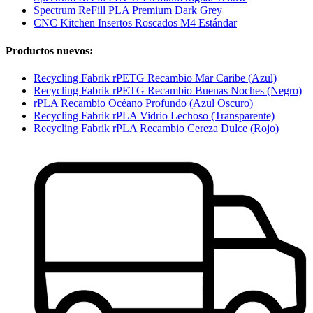
Spectrum ReFill PLA Premium Dark Grey
CNC Kitchen Insertos Roscados M4 Estándar
Productos nuevos:
Recycling Fabrik rPETG Recambio Mar Caribe (Azul)
Recycling Fabrik rPETG Recambio Buenas Noches (Negro)
rPLA Recambio Océano Profundo (Azul Oscuro)
Recycling Fabrik rPLA Vidrio Lechoso (Transparente)
Recycling Fabrik rPLA Recambio Cereza Dulce (Rojo)