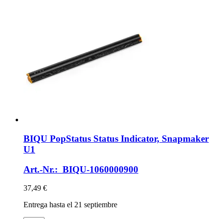
BIQU
PopStatus Status Indicator, Snapmaker
U1
Art.-Nr.: BIQU-1060000900
37,49 €
Entrega hasta el 21 septiembre