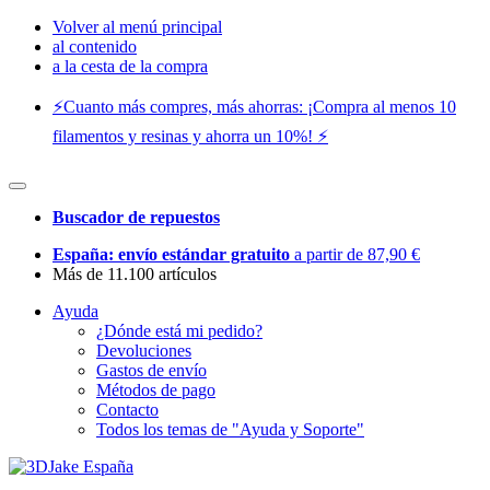
Volver al menú principal
al contenido
a la cesta de la compra
⚡️Cuanto más compres, más ahorras: ¡Compra al menos 10
filamentos y resinas y ahorra un 10%! ⚡️
Buscador de repuestos
España: envío estándar gratuito
a partir de 87,90 €
Más de 11.100 artículos
Ayuda
¿Dónde está mi pedido?
Devoluciones
Gastos de envío
Métodos de pago
Contacto
Todos los temas de "Ayuda y Soporte"