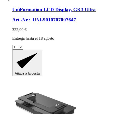
UniFormation
LCD Display, GK3 Ultra
Art.-Nr.: UNI-9010707007647
322,99 €
Entrega hasta el 18 agosto
Añadir a la cesta