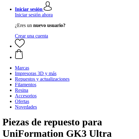
Iniciar sesión
Iniciar sesión ahora
¿Eres un
nuevo usuario?
Crear una cuenta
Marcas
Impresoras 3D y más
Repuestos y actualizaciones
Filamentos
Resina
Accesorios
Ofertas
Novedades
Piezas de repuesto para
UniFormation GK3 Ultra