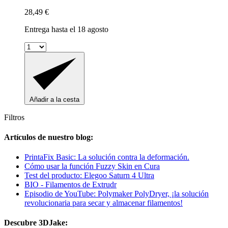
28,49 €
Entrega hasta el 18 agosto
Añadir a la cesta
Filtros
Artículos de nuestro blog:
PrintaFix Basic: La solución contra la deformación.
Cómo usar la función Fuzzy Skin en Cura
Test del producto: Elegoo Saturn 4 Ultra
BIO - Filamentos de Extrudr
Episodio de YouTube: Polymaker PolyDryer, ¡la solución
revolucionaria para secar y almacenar filamentos!
Descubre 3DJake: