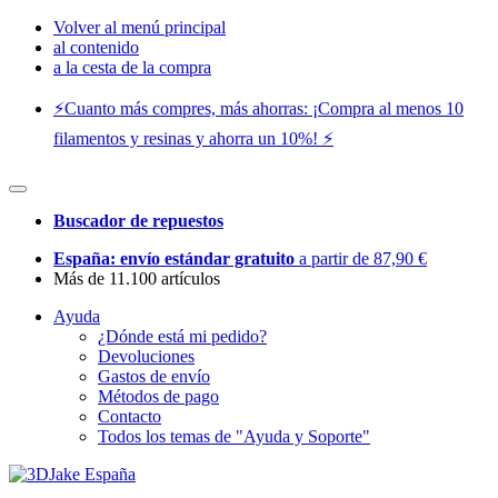
Volver al menú principal
al contenido
a la cesta de la compra
⚡️Cuanto más compres, más ahorras: ¡Compra al menos 10
filamentos y resinas y ahorra un 10%! ⚡️
Buscador de repuestos
España: envío estándar gratuito
a partir de 87,90 €
Más de 11.100 artículos
Ayuda
¿Dónde está mi pedido?
Devoluciones
Gastos de envío
Métodos de pago
Contacto
Todos los temas de "Ayuda y Soporte"