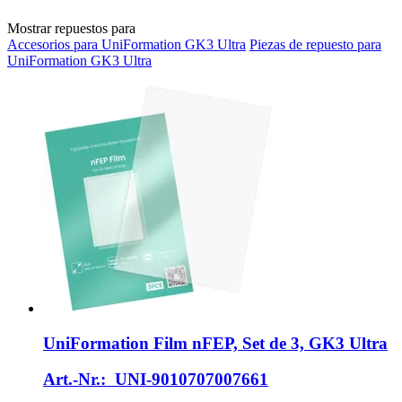
Mostrar repuestos para
Accesorios para UniFormation GK3 Ultra
Piezas de repuesto para
UniFormation GK3 Ultra
UniFormation
Film nFEP, Set de 3, GK3 Ultra
Art.-Nr.: UNI-9010707007661