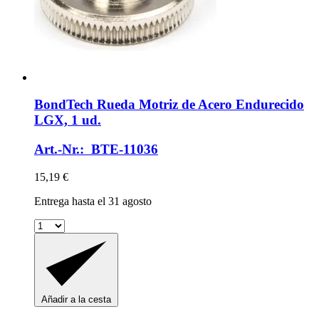
BondTech
Rueda Motriz de Acero Endurecido
LGX, 1 ud.
Art.-Nr.: BTE-11036
15,19 €
Entrega hasta el 31 agosto
Añadir a la cesta