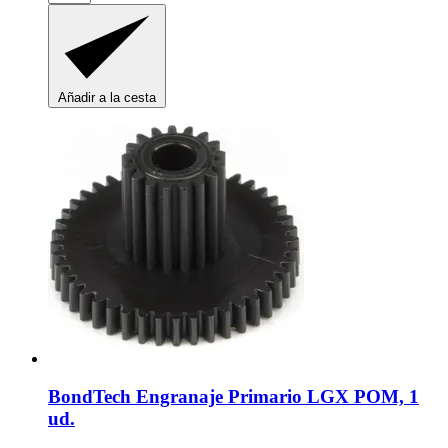
Añadir a la cesta
BondTech
Engranaje Primario LGX POM, 1
ud.