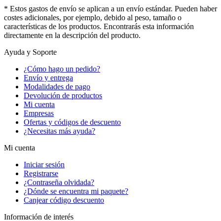
* Estos gastos de envío se aplican a un envío estándar. Pueden haber
costes adicionales, por ejemplo, debido al peso, tamaño o
características de los productos. Encontrarás esta información
directamente en la descripción del producto.
Ayuda y Soporte
¿Cómo hago un pedido?
Envío y entrega
Modalidades de pago
Devolución de productos
Mi cuenta
Empresas
Ofertas y códigos de descuento
¿Necesitas más ayuda?
Mi cuenta
Iniciar sesión
Registrarse
¿Contraseña olvidada?
¿Dónde se encuentra mi paquete?
Canjear código descuento
Información de interés