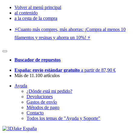
Volver al menú principal
al contenido
a la cesta de la compra
⚡️Cuanto más compres, más ahorras: ¡Compra al menos 10
filamentos y resinas y ahorra un 10%! ⚡️
Buscador de repuestos
España: envío estándar gratuito
a partir de 87,90 €
Más de 11.100 artículos
Ayuda
¿Dónde está mi pedido?
Devoluciones
Gastos de envío
Métodos de pago
Contacto
Todos los temas de "Ayuda y Soporte"