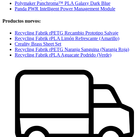
Polymaker Panchroma™ PLA Galaxy Dark Blue
Panda PWR Intelligent Power Management Module
Productos nuevos:
Recycling Fabrik rPETG Recambio Prototipo Salvaje
Recycling Fabrik rPLA Limón Refrescante (Amarillo)
Creality Brass Sheet Set
Recycling Fabrik rPETG Naranja Sanguina (Naranja Roja)
Recycling Fabrik rPLA Aguacate Podrido (Verde)