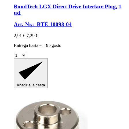
BondTech
LGX Direct Drive Interface Plug, 1
ud.
Art.-Nr.: BTE-10098-04
2,91 €
7,29 €
Entrega hasta el 19 agosto
Añadir a la cesta