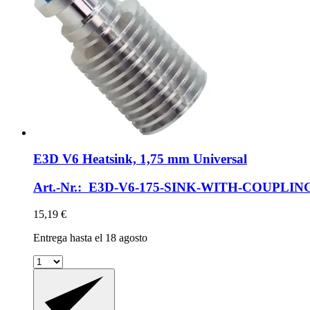
E3D
V6 Heatsink, 1,75 mm Universal
Art.-Nr.: E3D-V6-175-SINK-WITH-COUPLIN
15,19 €
Entrega hasta el 18 agosto