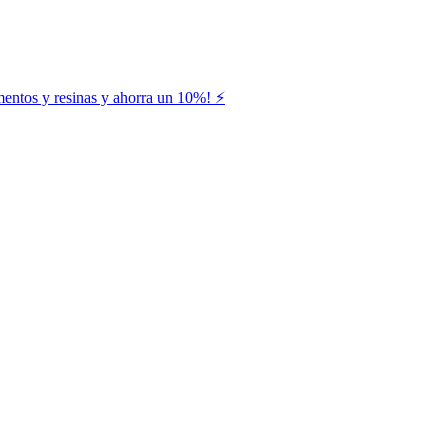
entos y resinas y ahorra un 10%! ⚡️