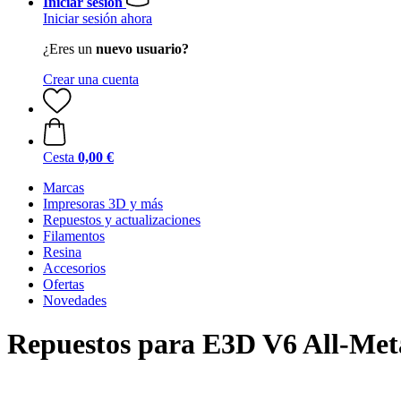
Iniciar sesión
Iniciar sesión ahora
¿Eres un
nuevo usuario?
Crear una cuenta
Cesta
0,00 €
Marcas
Impresoras 3D y más
Repuestos y actualizaciones
Filamentos
Resina
Accesorios
Ofertas
Novedades
Repuestos para E3D V6 All-Meta