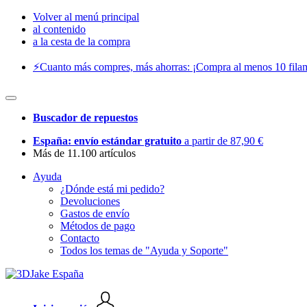
Volver al menú principal
al contenido
a la cesta de la compra
⚡️Cuanto más compres, más ahorras: ¡Compra al menos 10 filam
Buscador de repuestos
España: envío estándar gratuito
a partir de 87,90 €
Más de 11.100 artículos
Ayuda
¿Dónde está mi pedido?
Devoluciones
Gastos de envío
Métodos de pago
Contacto
Todos los temas de "Ayuda y Soporte"