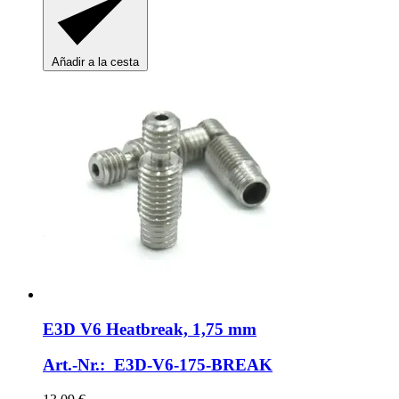
Añadir a la cesta
E3D
V6 Heatbreak, 1,75 mm
Art.-Nr.: E3D-V6-175-BREAK