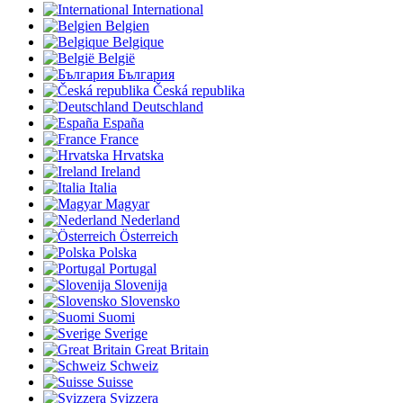
International
Belgien
Belgique
België
България
Česká republika
Deutschland
España
France
Hrvatska
Ireland
Italia
Magyar
Nederland
Österreich
Polska
Portugal
Slovenija
Slovensko
Suomi
Sverige
Great Britain
Schweiz
Suisse
Svizzera