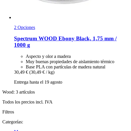
2 Opciones
Spectrum
WOOD Ebony Black, 1,75 mm /
1000 g
Aspecto y olor a madera
Muy buenas propiedades de aislamiento térmico
Base PLA con partículas de madera natural
30,49 €
(30,49 € / kg)
Entrega hasta el 19 agosto
Wood: 3 artículos
Todos los precios incl. IVA
Filtros
Categorías: