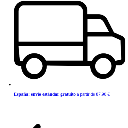
España: envío estándar gratuito
a partir de 87,90 €