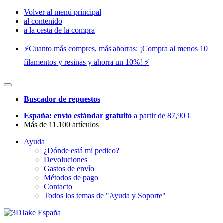
Volver al menú principal
al contenido
a la cesta de la compra
⚡️Cuanto más compres, más ahorras: ¡Compra al menos 10
filamentos y resinas y ahorra un 10%! ⚡️
Buscador de repuestos
España: envío estándar gratuito
a partir de 87,90 €
Más de 11.100 artículos
Ayuda
¿Dónde está mi pedido?
Devoluciones
Gastos de envío
Métodos de pago
Contacto
Todos los temas de "Ayuda y Soporte"