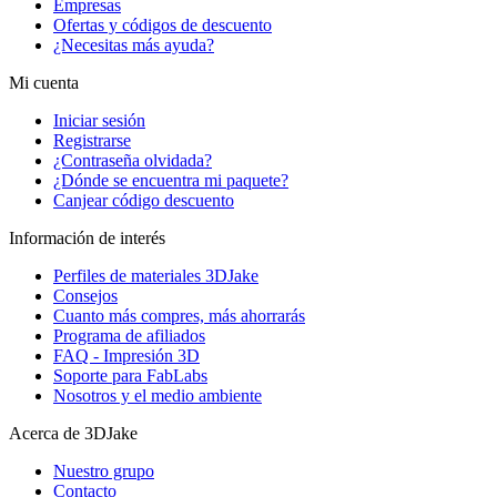
Empresas
Ofertas y códigos de descuento
¿Necesitas más ayuda?
Mi cuenta
Iniciar sesión
Registrarse
¿Contraseña olvidada?
¿Dónde se encuentra mi paquete?
Canjear código descuento
Información de interés
Perfiles de materiales 3DJake
Consejos
Cuanto más compres, más ahorrarás
Programa de afiliados
FAQ - Impresión 3D
Soporte para FabLabs
Nosotros y el medio ambiente
Acerca de 3DJake
Nuestro grupo
Contacto