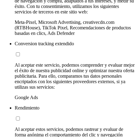
de navegación y compra, adaptados a tus intereses, y medir su
éxito. Con tu consentimiento, utilizamos los siguientes
servicios de terceros en este sitio web:
Meta-Pixel, Microsoft Advertising, creativecdn.com
(RTBHouse), TikTok Pixel, Recomendaciones de productos
basadas en clics, Ads Defender
Conversion tracking extendido
Al aceptar este servicio, podemos comprender y evaluar mejor
el éxito de nuestra publicidad online y optimizar nuestra oferta
publicitaria. Para ello, comparamos tus datos personales
encriptados con los siguientes proveedores externos, si ya
utilizas sus servicios:
Google Ads
Rendimiento
Al aceptar estos servicios, podemos rastrear y evaluar de
forma anónima el comportamiento del clic y navegación