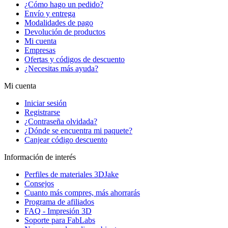
¿Cómo hago un pedido?
Envío y entrega
Modalidades de pago
Devolución de productos
Mi cuenta
Empresas
Ofertas y códigos de descuento
¿Necesitas más ayuda?
Mi cuenta
Iniciar sesión
Registrarse
¿Contraseña olvidada?
¿Dónde se encuentra mi paquete?
Canjear código descuento
Información de interés
Perfiles de materiales 3DJake
Consejos
Cuanto más compres, más ahorrarás
Programa de afiliados
FAQ - Impresión 3D
Soporte para FabLabs