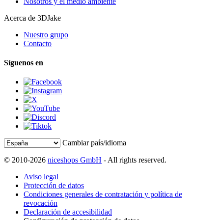
Nosotros y el medio ambiente
Acerca de 3DJake
Nuestro grupo
Contacto
Síguenos en
Cambiar país/idioma
© 2010-2026
niceshops GmbH
- All rights reserved.
Aviso legal
Protección de datos
Condiciones generales de contratación y política de
revocación
Declaración de accesibilidad