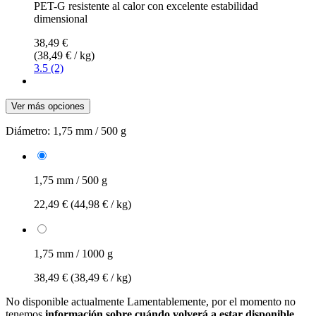
PET-G resistente al calor con excelente estabilidad
dimensional
38,49 €
(38,49 € / kg)
3.5 (2)
Ver más opciones
Diámetro:
1,75 mm / 500 g
1,75 mm / 500 g
22,49 €
(44,98 € / kg)
1,75 mm / 1000 g
38,49 €
(38,49 € / kg)
No disponible actualmente
Lamentablemente, por el momento no
tenemos
información sobre cuándo volverá a estar disponible