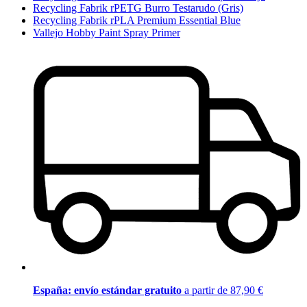
Recycling Fabrik rPETG Burro Testarudo (Gris)
Recycling Fabrik rPLA Premium Essential Blue
Vallejo Hobby Paint Spray Primer
España: envío estándar gratuito
a partir de 87,90 €