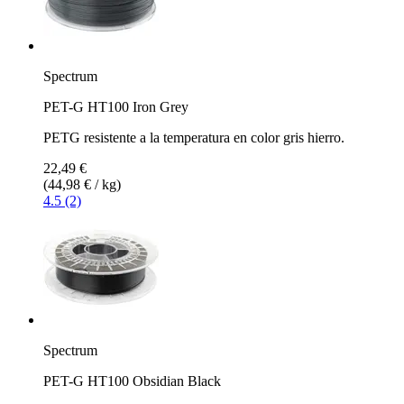
Spectrum
PET-G HT100 Iron Grey
PETG resistente a la temperatura en color gris hierro.
22,49 €
(44,98 € / kg)
4.5 (2)
Spectrum
PET-G HT100 Obsidian Black