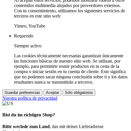
Al aceptar estos servicios, podemos mostrarte vídeos u otros
contenidos multimedia alojados por proveedores externos.
Con tu consentimiento, utilizamos los siguientes servicios de
terceros en este sitio web:
Vimeo, YouTube
Requerido
Siempre activo
Las cookies técnicamente necesarias garantizan únicamente
las funciones básicas de nuestro sitio web. Se utilizan, por
ejemplo, para permitirte reunir productos en tu cesta de la
compra o iniciar sesión en tu cuenta de cliente. Esto significa
que no podemos sacar ninguna conclusión sobre ti y los datos
resultantes nunca se transmitirán a terceros.
Guardar preferencias
Aceptar
Sólo obligatorios
Nuestra política de privacidad
Bist du im richtigen Shop?
Bitte wechsle zum Land
, das mit deiner Lieferadresse