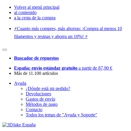
Volver al menú principal
al contenido
a la cesta de la compra
⚡️Cuanto más compres, más ahorras: ¡Compra al menos 10
filamentos y resinas y ahorra un 10%! ⚡️
Buscador de repuestos
España: envío estándar gratuito
a partir de 87,90 €
Más de 11.100 artículos
Ayuda
¿Dónde está mi pedido?
Devoluciones
Gastos de envío
Métodos de pago
Contacto
Todos los temas de "Ayuda y Soporte"