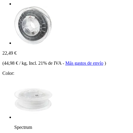
22,49 €
(
44,98 € / kg
, Incl. 21% de IVA
-
Más gastos de envío
)
Color:
Spectrum