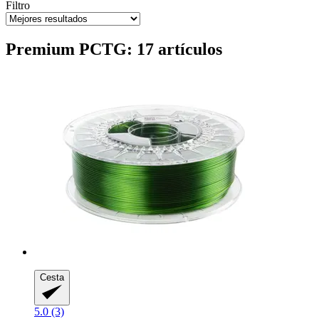
Filtro
Premium PCTG: 17 artículos
Cesta
5.0 (3)