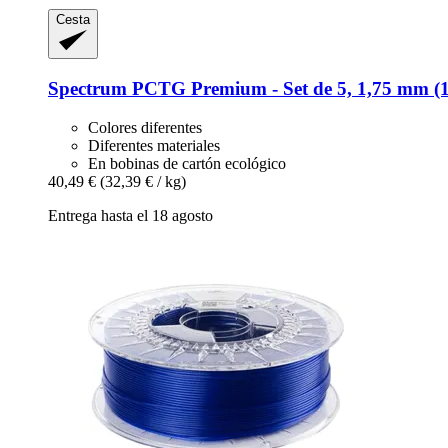
Cesta
Spectrum
PCTG Premium -​ Set de 5, 1,75 mm (1
Colores diferentes
Diferentes materiales
En bobinas de cartón ecológico
40,49 €
(32,39 € / kg)
Entrega hasta el 18 agosto