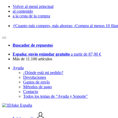
Volver al menú principal
al contenido
a la cesta de la compra
⚡️Cuanto más compres, más ahorras: ¡Compra al menos 10 filam
Buscador de repuestos
España: envío estándar gratuito
a partir de 87,90 €
Más de 11.100 artículos
Ayuda
¿Dónde está mi pedido?
Devoluciones
Gastos de envío
Métodos de pago
Contacto
Todos los temas de "Ayuda y Soporte"