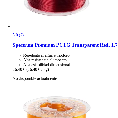
5.0 (2)
Spectrum
Premium PCTG Transparent Red, 1,7
Repelente al agua e inodoro
Alta resistencia al impacto
Alta estabilidad dimensional
26,49 €
(26,49 € / kg)
No disponible actualmente