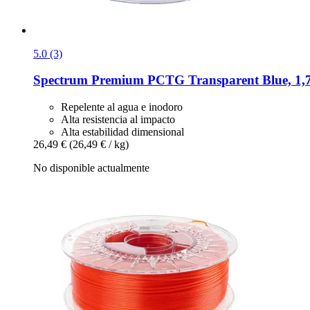
5.0 (3)
Spectrum
Premium PCTG Transparent Blue, 1,7
Repelente al agua e inodoro
Alta resistencia al impacto
Alta estabilidad dimensional
26,49 €
(26,49 € / kg)
No disponible actualmente