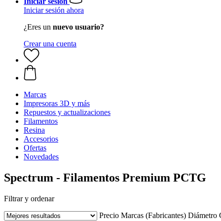
Iniciar sesión
Iniciar sesión ahora
¿Eres un
nuevo usuario?
Crear una cuenta
Marcas
Impresoras 3D y más
Repuestos y actualizaciones
Filamentos
Resina
Accesorios
Ofertas
Novedades
Spectrum - Filamentos Premium PCTG
Filtrar y ordenar
Precio
Marcas (Fabricantes)
Diámetro