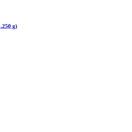
.250 g)