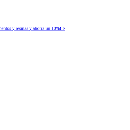
entos y resinas y ahorra un 10%! ⚡️