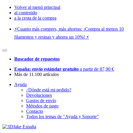
Volver al menú principal
al contenido
a la cesta de la compra
⚡️Cuanto más compres, más ahorras: ¡Compra al menos 10
filamentos y resinas y ahorra un 10%! ⚡️
Buscador de repuestos
España: envío estándar gratuito
a partir de 87,90 €
Más de 11.100 artículos
Ayuda
¿Dónde está mi pedido?
Devoluciones
Gastos de envío
Métodos de pago
Contacto
Todos los temas de "Ayuda y Soporte"