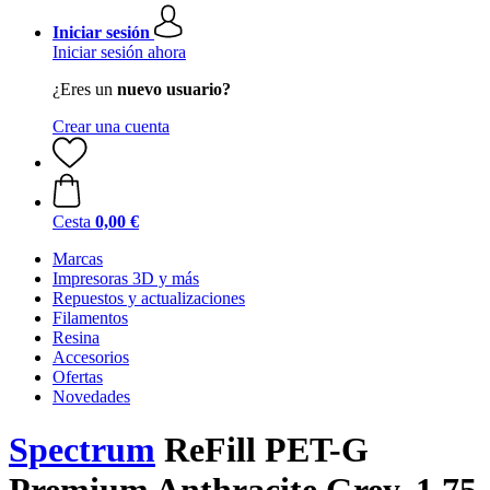
Iniciar sesión
Iniciar sesión ahora
¿Eres un
nuevo usuario?
Crear una cuenta
Cesta
0,00 €
Marcas
Impresoras 3D y más
Repuestos y actualizaciones
Filamentos
Resina
Accesorios
Ofertas
Novedades
Spectrum
ReFill PET-G