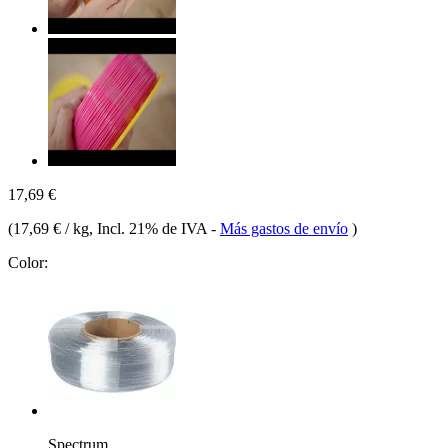
17,69 €
(
17,69 € / kg
, Incl. 21% de IVA
-
Más gastos de envío
)
Color:
Spectrum