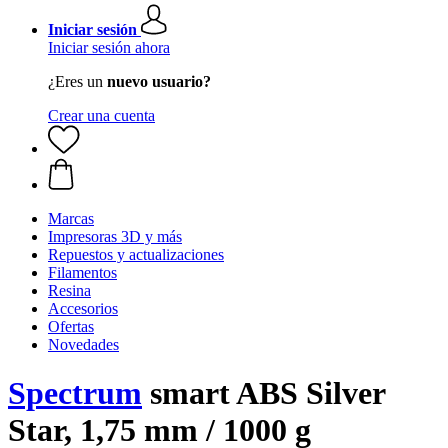
Iniciar sesión
Iniciar sesión ahora
¿Eres un
nuevo usuario?
Crear una cuenta
Marcas
Impresoras 3D y más
Repuestos y actualizaciones
Filamentos
Resina
Accesorios
Ofertas
Novedades
Spectrum
smart ABS Silver
Star, 1,75 mm / 1000 g