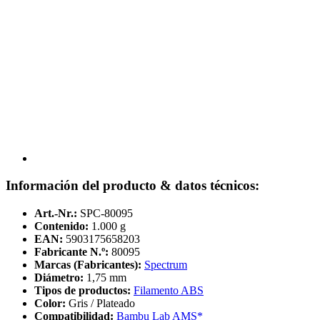
Información del producto & datos técnicos:
Art.-Nr.:
SPC-80095
Contenido:
1.000 g
EAN:
5903175658203
Fabricante N.º:
80095
Marcas (Fabricantes):
Spectrum
Diámetro:
1,75 mm
Tipos de productos:
Filamento ABS
Color:
Gris / Plateado
Compatibilidad:
Bambu Lab AMS*