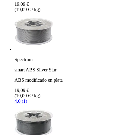
19,09 €
(19,09 € / kg)
Spectrum
smart ABS Silver Star
ABS modificado en plata
19,09 €
(19,09 € / kg)
4.0 (1)