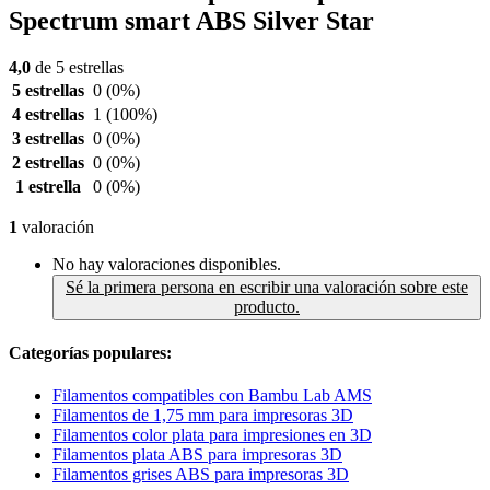
Spectrum smart ABS Silver Star
4,0
de 5 estrellas
5 estrellas
0
(0%)
4 estrellas
1
(100%)
3 estrellas
0
(0%)
2 estrellas
0
(0%)
1 estrella
0
(0%)
1
valoración
No hay valoraciones disponibles.
Sé la primera persona en escribir una valoración sobre este
producto.
Categorías populares:
Filamentos compatibles con Bambu Lab AMS
Filamentos de 1,75 mm para impresoras 3D
Filamentos color plata para impresiones en 3D
Filamentos plata ABS para impresoras 3D
Filamentos grises ABS para impresoras 3D