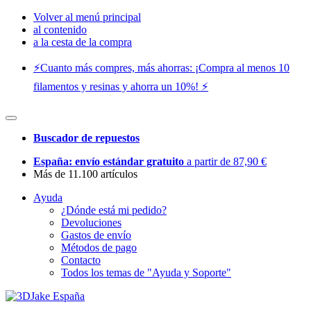
Volver al menú principal
al contenido
a la cesta de la compra
⚡️Cuanto más compres, más ahorras: ¡Compra al menos 10
filamentos y resinas y ahorra un 10%! ⚡️
Buscador de repuestos
España: envío estándar gratuito
a partir de 87,90 €
Más de 11.100 artículos
Ayuda
¿Dónde está mi pedido?
Devoluciones
Gastos de envío
Métodos de pago
Contacto
Todos los temas de "Ayuda y Soporte"