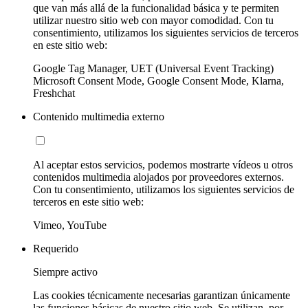
que van más allá de la funcionalidad básica y te permiten
utilizar nuestro sitio web con mayor comodidad. Con tu
consentimiento, utilizamos los siguientes servicios de terceros
en este sitio web:
Google Tag Manager, UET (Universal Event Tracking)
Microsoft Consent Mode, Google Consent Mode, Klarna,
Freshchat
Contenido multimedia externo
Al aceptar estos servicios, podemos mostrarte vídeos u otros
contenidos multimedia alojados por proveedores externos.
Con tu consentimiento, utilizamos los siguientes servicios de
terceros en este sitio web:
Vimeo, YouTube
Requerido
Siempre activo
Las cookies técnicamente necesarias garantizan únicamente
las funciones básicas de nuestro sitio web. Se utilizan, por