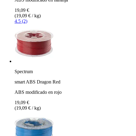
19,09 €
(19,09 € / kg)
4.5 (2)
Spectrum
smart ABS Dragon Red
ABS modificado en rojo
19,09 €
(19,09 € / kg)