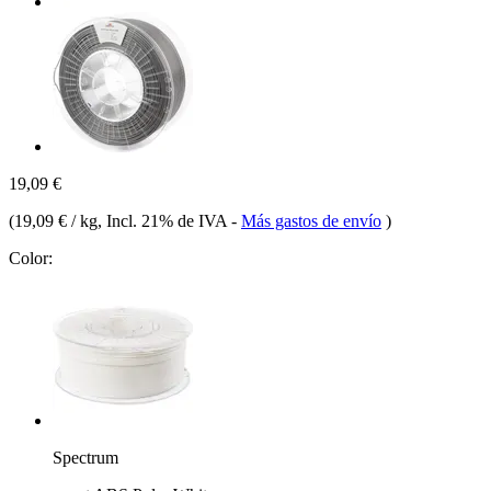
19,09 €
(
19,09 € / kg
, Incl. 21% de IVA
-
Más gastos de envío
)
Color:
Spectrum