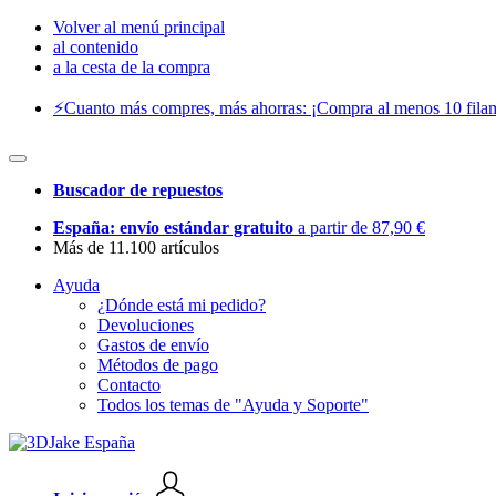
Volver al menú principal
al contenido
a la cesta de la compra
⚡️Cuanto más compres, más ahorras: ¡Compra al menos 10 filam
Buscador de repuestos
España: envío estándar gratuito
a partir de 87,90 €
Más de 11.100 artículos
Ayuda
¿Dónde está mi pedido?
Devoluciones
Gastos de envío
Métodos de pago
Contacto
Todos los temas de "Ayuda y Soporte"