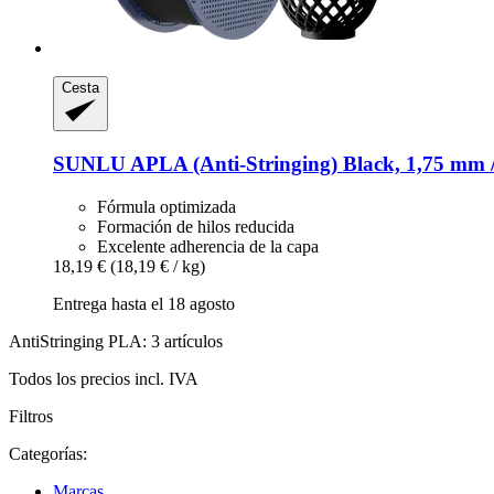
Cesta
SUNLU
APLA (Anti-​Stringing) Black, 1,75 mm 
Fórmula optimizada
Formación de hilos reducida
Excelente adherencia de la capa
18,19 €
(18,19 € / kg)
Entrega hasta el 18 agosto
AntiStringing PLA: 3 artículos
Todos los precios incl. IVA
Filtros
Categorías:
Marcas