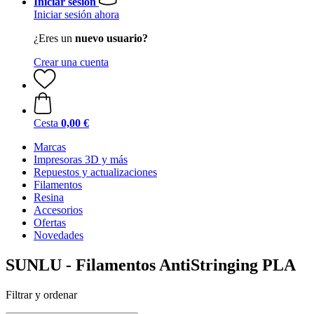
Iniciar sesión
Iniciar sesión ahora
¿Eres un
nuevo usuario?
Crear una cuenta
Cesta
0,00 €
Marcas
Impresoras 3D y más
Repuestos y actualizaciones
Filamentos
Resina
Accesorios
Ofertas
Novedades
SUNLU - Filamentos AntiStringing PLA
Filtrar y ordenar