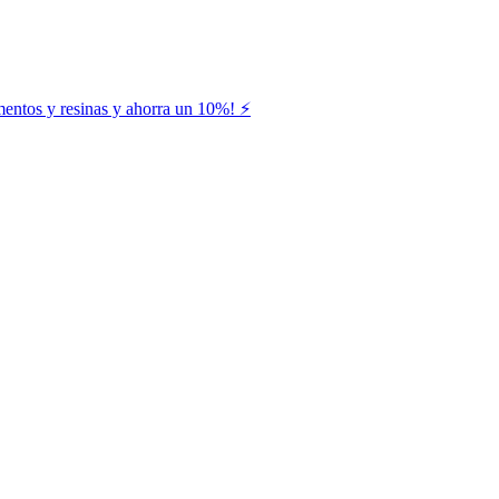
entos y resinas y ahorra un 10%! ⚡️