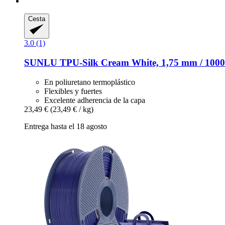
Cesta
3.0 (1)
SUNLU
TPU-​Silk Cream White, 1,75 mm / 1000
En poliuretano termoplástico
Flexibles y fuertes
Excelente adherencia de la capa
23,49 €
(23,49 € / kg)
Entrega hasta el 18 agosto