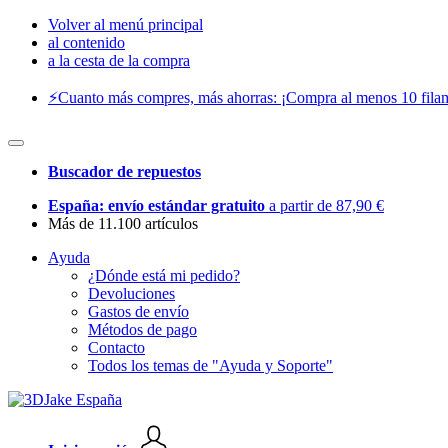
Volver al menú principal
al contenido
a la cesta de la compra
⚡️Cuanto más compres, más ahorras: ¡Compra al menos 10 filam
Buscador de repuestos
España: envío estándar gratuito
a partir de 87,90 €
Más de 11.100 artículos
Ayuda
¿Dónde está mi pedido?
Devoluciones
Gastos de envío
Métodos de pago
Contacto
Todos los temas de "Ayuda y Soporte"