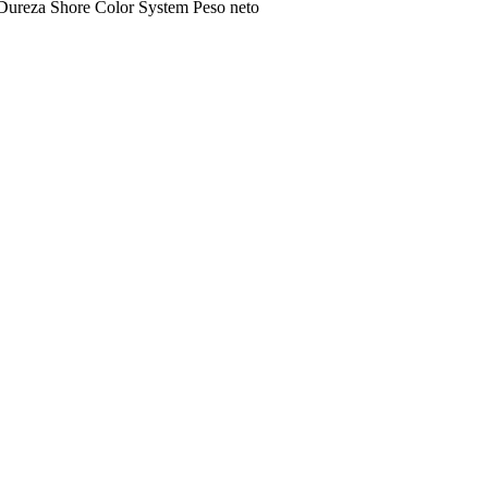
Dureza Shore
Color
System
Peso neto