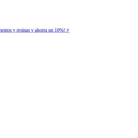
entos y resinas y ahorra un 10%! ⚡️