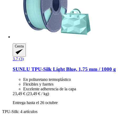
Cesta
3.7 (3)
SUNLU
TPU-​Silk Light Blue, 1,75 mm / 1000 g
En poliuretano termoplástico
Flexibles y fuertes
Excelente adherencia de la capa
23,49 €
(23,49 € / kg)
Entrega hasta el 26 octubre
TPU-Silk: 4 artículos