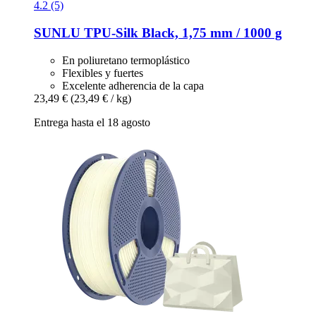
4.2 (5)
SUNLU
TPU-​Silk Black, 1,75 mm / 1000 g
En poliuretano termoplástico
Flexibles y fuertes
Excelente adherencia de la capa
23,49 €
(23,49 € / kg)
Entrega hasta el 18 agosto