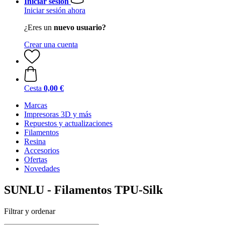
Iniciar sesión
Iniciar sesión ahora
¿Eres un
nuevo usuario?
Crear una cuenta
Cesta
0,00 €
Marcas
Impresoras 3D y más
Repuestos y actualizaciones
Filamentos
Resina
Accesorios
Ofertas
Novedades
SUNLU - Filamentos TPU-Silk
Filtrar y ordenar