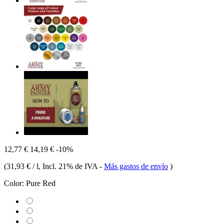
12,77 €
14,19 €
-10%
(
31,93 € / l
, Incl. 21% de IVA
-
Más gastos de envío
)
Color:
Pure Red