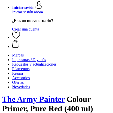
Iniciar sesión
Iniciar sesión ahora
¿Eres un
nuevo usuario?
Crear una cuenta
Marcas
Impresoras 3D y más
Repuestos y actualizaciones
Filamentos
Resina
Accesorios
Ofertas
Novedades
The Army Painter
Colour
Primer, Pure Red (400 ml)