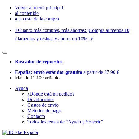
Volver al menú principal
al contenido
a la cesta de la compra
⚡️Cuanto más compres, más ahorras: ¡Compra al menos 10
filamentos y resinas y ahorra un 10%! ⚡️
Buscador de repuestos
España: envío estándar gratuito
a partir de 87,90 €
Más de 11.100 artículos
Ayuda
¿Dónde está mi pedido?
Devoluciones
Gastos de envío
Métodos de pago
Contacto
Todos los temas de "Ayuda y Soporte"