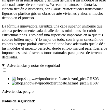
en spray es la forma rápida y sencilla de darle a tus modelos la base
adecuada antes de colorearlos. Ya sean miniaturas de fantasía,
ciencia ficción o históricas, con
Color Primer
puedes transformar
figuras de plástico gris en obras de arte vivientes y ahorrar mucho
tiempo en el proceso.
La fórmula innovadora garantiza una capa superior uniforme que
abarca perfectamente cada detalle de tus miniaturas sin cubrir
estructuras finas. Esto dará una superficie impecable en la que tus
colores brillen mejor. Y lo mejor de todo: con la gran selección de
colores siempre podrás encontrar el tono base adecuado que le dé a
tus modelos el aspecto perfecto: desde el rojo marcial para guerreros
imponentes hasta discretos tonos naturales para piezas de terreno
detalladas.
Advertencias y notas de seguridad
Advertencia: peligro
Notas de seguridad: