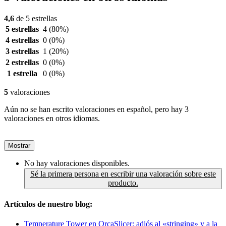
4,6
de 5 estrellas
5 estrellas
4
(80%)
4 estrellas
0
(0%)
3 estrellas
1
(20%)
2 estrellas
0
(0%)
1 estrella
0
(0%)
5
valoraciones
Aún no se han escrito valoraciones en español, pero hay 3
valoraciones en otros idiomas.
Mostrar
No hay valoraciones disponibles.
Sé la primera persona en escribir una valoración sobre este
producto.
Artículos de nuestro blog:
Temperature Tower en OrcaSlicer: adiós al «stringing» y a la