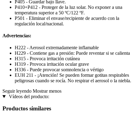
P405 - Guardar bajo llave.
P410+P412 - Proteger de la luz solar. No exponer a una
temperatura superior a 50 ºC/122 ºF.
P501 - Eliminar el envase/recipiente de acuerdo con la
regulación local/nacional.
Advertencias:
H222 - Aerosol extremadamente inflamable
H229 - Contiene gas a presión: Puede reventar si se calienta
H315 - Provoca irritación cutánea
H319 - Provoca irritación ocular grave
H336 - Puede provocar somnolencia o vértigo
EUH 211 - ¡Atención! Se pueden formar gotitas respirables
peligrosas cuando se rocía. No respirar el aerosol o la niebla.
Seguir leyendo
Mostrar menos
Vídeos del producto:
Productos similares