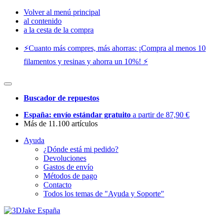
Volver al menú principal
al contenido
a la cesta de la compra
⚡️Cuanto más compres, más ahorras: ¡Compra al menos 10
filamentos y resinas y ahorra un 10%! ⚡️
Buscador de repuestos
España: envío estándar gratuito
a partir de 87,90 €
Más de 11.100 artículos
Ayuda
¿Dónde está mi pedido?
Devoluciones
Gastos de envío
Métodos de pago
Contacto
Todos los temas de "Ayuda y Soporte"