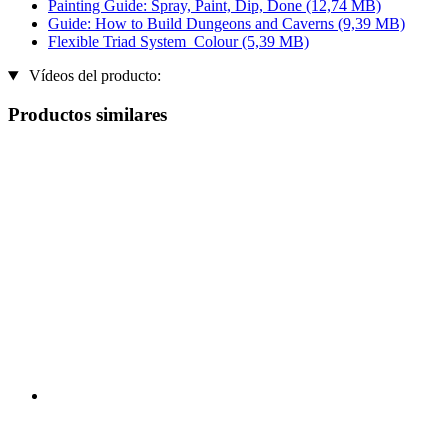
Painting Guide: Spray, Paint, Dip, Done
(12,74 MB)
Guide: How to Build Dungeons and Caverns
(9,39 MB)
Flexible Triad System_Colour
(5,39 MB)
Vídeos del producto:
Productos similares