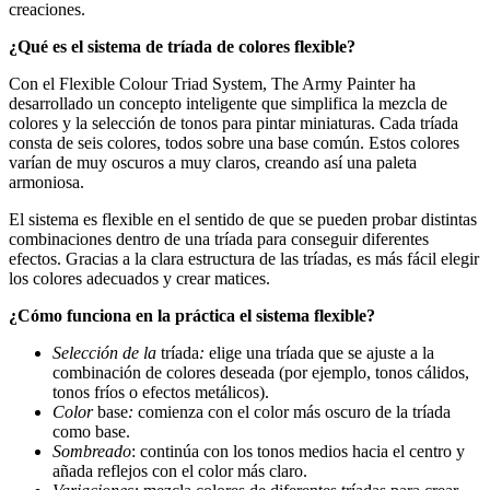
creaciones.
¿Qué es el sistema de tríada de colores flexible?
Con el Flexible Colour Triad System, The Army Painter ha
desarrollado un concepto inteligente que simplifica la mezcla de
colores y la selección de tonos para pintar miniaturas. Cada tríada
consta de seis colores, todos sobre una base común. Estos colores
varían de muy oscuros a muy claros, creando así una paleta
armoniosa.
El sistema es flexible en el sentido de que se pueden probar distintas
combinaciones dentro de una tríada para conseguir diferentes
efectos. Gracias a la clara estructura de las tríadas, es más fácil elegir
los colores adecuados y crear matices.
¿Cómo funciona en la práctica el sistema flexible?
Selección de la
tríada
:
elige una tríada que se ajuste a la
combinación de colores deseada (por ejemplo, tonos cálidos,
tonos fríos o efectos metálicos).
Color
base
:
comienza con el color más oscuro de la tríada
como base.
Sombreado
: continúa con los tonos medios hacia el centro y
añada reflejos con el color más claro.