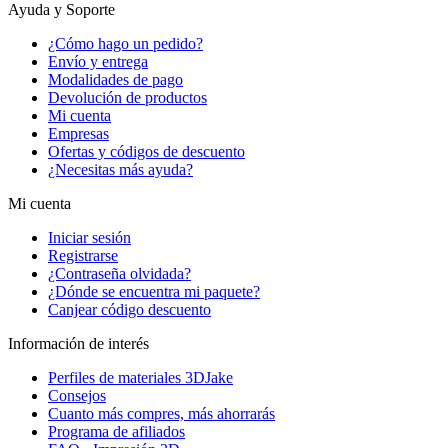
Ayuda y Soporte
¿Cómo hago un pedido?
Envío y entrega
Modalidades de pago
Devolución de productos
Mi cuenta
Empresas
Ofertas y códigos de descuento
¿Necesitas más ayuda?
Mi cuenta
Iniciar sesión
Registrarse
¿Contraseña olvidada?
¿Dónde se encuentra mi paquete?
Canjear código descuento
Información de interés
Perfiles de materiales 3DJake
Consejos
Cuanto más compres, más ahorrarás
Programa de afiliados