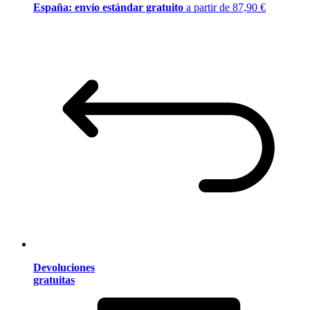
España: envío estándar gratuito
a partir de 87,90 €
Devoluciones
gratuitas