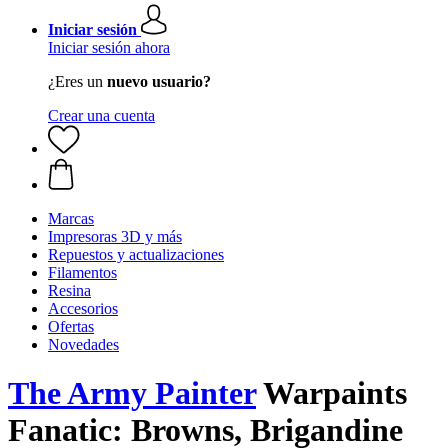
Iniciar sesión
Iniciar sesión ahora
¿Eres un
nuevo usuario?
Crear una cuenta
Marcas
Impresoras 3D y más
Repuestos y actualizaciones
Filamentos
Resina
Accesorios
Ofertas
Novedades
The Army Painter
Warpaints
Fanatic: Browns, Brigandine