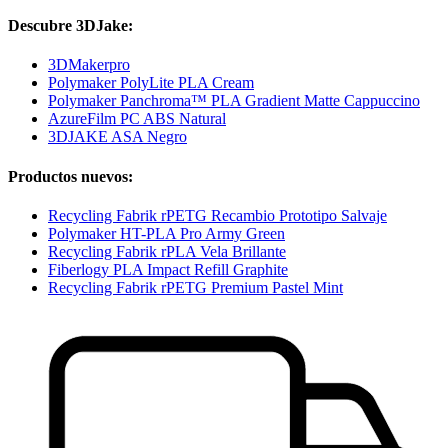
Descubre 3DJake:
3DMakerpro
Polymaker PolyLite PLA Cream
Polymaker Panchroma™ PLA Gradient Matte Cappuccino
AzureFilm PC ABS Natural
3DJAKE ASA Negro
Productos nuevos:
Recycling Fabrik rPETG Recambio Prototipo Salvaje
Polymaker HT-PLA Pro Army Green
Recycling Fabrik rPLA Vela Brillante
Fiberlogy PLA Impact Refill Graphite
Recycling Fabrik rPETG Premium Pastel Mint