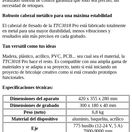
avanzado sistema de control garantiza que todo sea preciso, sin
necesidad de retoques.
Robusto cabezal metálico para una máxima estabilidad
El cabezal de fresado de la
TTC3018
Pro está fabricado totalmente
en metal para una mayor durabilidad, menos vibraciones y
resultados aún más precisos en cada grabado.
Tan versátil como tus ideas
Madera, plástico, acrílico, PVC, PCB... sea cual sea el material, la
TTC3018
Pro hace el resto. Es compatible con una amplia gama de
materiales y se adapta a su proyecto, tanto si está iniciando un
proyecto de bricolaje creativo como si está creando prototipos
funcionales.
Especificaciones técnicas:
Dimensiones del aparato
420 x 355 x 280 mm
Dimensiones de grabado
300 x 180 x 40 mm
Peso (neto)
6,8 kg
Material del dispositivo
aluminio, baquelita, acrílico
775 husillo (12-24 V, 5 A)
Eje
7000-9000 rpm