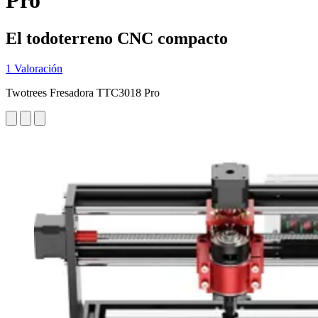
Pro
El todoterreno CNC compacto
1 Valoración
Twotrees Fresadora TTC3018 Pro