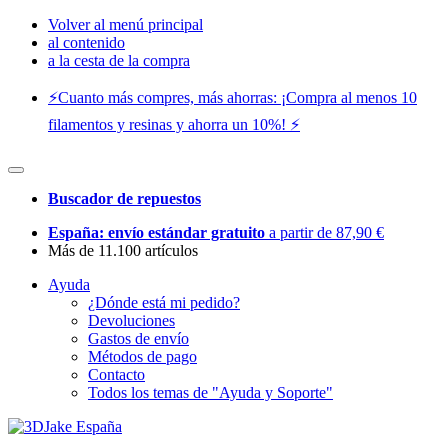
Volver al menú principal
al contenido
a la cesta de la compra
⚡️Cuanto más compres, más ahorras: ¡Compra al menos 10
filamentos y resinas y ahorra un 10%! ⚡️
Buscador de repuestos
España: envío estándar gratuito
a partir de 87,90 €
Más de 11.100 artículos
Ayuda
¿Dónde está mi pedido?
Devoluciones
Gastos de envío
Métodos de pago
Contacto
Todos los temas de "Ayuda y Soporte"