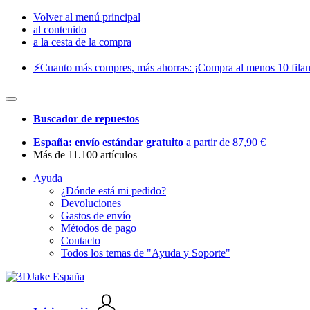
Volver al menú principal
al contenido
a la cesta de la compra
⚡️Cuanto más compres, más ahorras: ¡Compra al menos 10 filam
Buscador de repuestos
España: envío estándar gratuito
a partir de 87,90 €
Más de 11.100 artículos
Ayuda
¿Dónde está mi pedido?
Devoluciones
Gastos de envío
Métodos de pago
Contacto
Todos los temas de "Ayuda y Soporte"