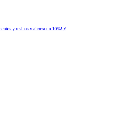
entos y resinas y ahorra un 10%! ⚡️