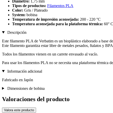
Diámetro:
1,75 mm
Tipos de productos:
Filamentos PLA
Color:
Gris / Plateado
System:
bobina
Temperatura de impresión aconsejada:
200 - 220 °C
Temperatura aconsejada para la plataforma térmica:
60° 
Descripción
Este filamento PLA de Verbatim es un bioplástico elaborado a base d
Este filamento garantiza estar libre de metales pesados, ftalatos y BPA
Todos los filamentos vienen en un carrete envasado al vacío.
Para usar los filamentos PLA no se necesita una plataforma térmica d
Información adicional
Fabricado en Japón
Dimensiones de bobina
Valoraciones del producto
Valora este producto