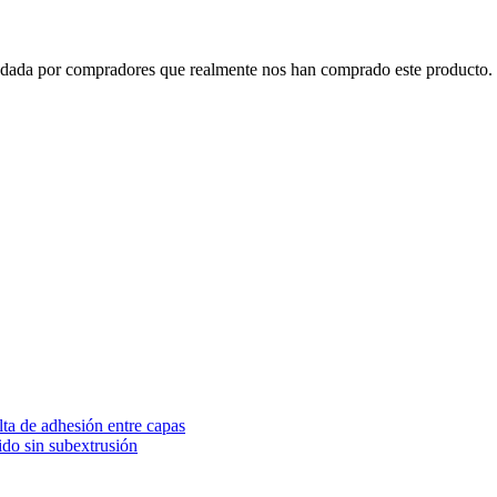
o dada por compradores que realmente nos han comprado este producto. 
lta de adhesión entre capas
do sin subextrusión