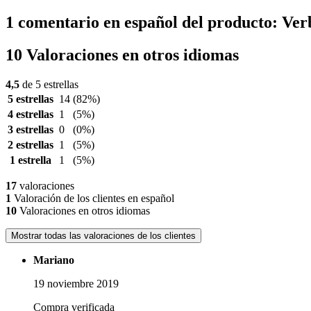
1 comentario en español del producto: Ve
10 Valoraciones en otros idiomas
4,5
de 5 estrellas
5 estrellas
14
(82%)
4 estrellas
1
(5%)
3 estrellas
0
(0%)
2 estrellas
1
(5%)
1 estrella
1
(5%)
17
valoraciones
1
Valoración de los clientes en español
10
Valoraciones en otros idiomas
Mostrar todas las valoraciones de los clientes
Mariano
19 noviembre 2019
Compra verificada