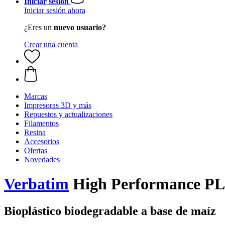
Iniciar sesión
Iniciar sesión ahora
¿Eres un
nuevo usuario?
Crear una cuenta
Marcas
Impresoras 3D y más
Repuestos y actualizaciones
Filamentos
Resina
Accesorios
Ofertas
Novedades
Verbatim
High Performance PLA
Bioplástico biodegradable a base de maíz