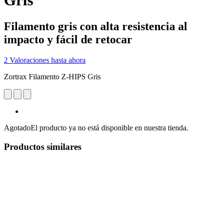
Gris
Filamento gris con alta resistencia al
impacto y fácil de retocar
2 Valoraciones hasta ahora
Zortrax Filamento Z-HIPS Gris
Agotado
El producto ya no está disponible en nuestra tienda.
Productos similares