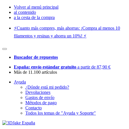
Volver al menú principal
al contenido
a la cesta de la compra
⚡️Cuanto más compres, más ahorras: ¡Compra al menos 10
filamentos y resinas y ahorra un 10%! ⚡️
Buscador de repuestos
España: envío estándar gratuito
a partir de 87,90 €
Más de 11.100 artículos
Ayuda
¿Dónde está mi pedido?
Devoluciones
Gastos de envío
Métodos de pago
Contacto
Todos los temas de "Ayuda y Soporte"