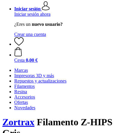
Iniciar sesión
Iniciar sesión ahora
¿Eres un
nuevo usuario?
Crear una cuenta
Cesta
0,00 €
Marcas
Impresoras 3D y más
Repuestos y actualizaciones
Filamentos
Resina
Accesorios
Ofertas
Novedades
Zortrax
Filamento Z-HIPS