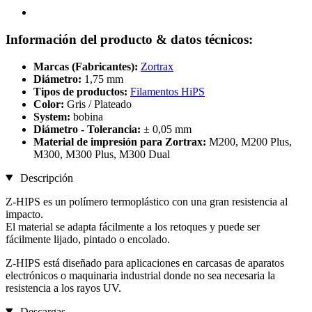
Información del producto & datos técnicos:
Marcas (Fabricantes):
Zortrax
Diámetro:
1,75 mm
Tipos de productos:
Filamentos HiPS
Color:
Gris / Plateado
System:
bobina
Diámetro - Tolerancia:
± 0,05 mm
Material de impresión para Zortrax:
M200, M200 Plus,
M300, M300 Plus, M300 Dual
Descripción
Z-HIPS es un polímero termoplástico con una gran resistencia al
impacto.
El material se adapta fácilmente a los retoques y puede ser
fácilmente lijado, pintado o encolado.
Z-HIPS está diseñado para aplicaciones en carcasas de aparatos
electrónicos o maquinaria industrial donde no sea necesaria la
resistencia a los rayos UV.
Descargas