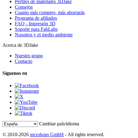
Perfiles de materiales 3DJake
Consejos
Cuanto más compres, más ahorrarás
Programa de afiliados
FAQ - Impresión 3D
Soporte para FabLabs
Nosotros y el medio ambiente
Acerca de 3DJake
Nuestro grupo
Contacto
Síguenos en
Cambiar país/idioma
© 2010-2026
niceshops GmbH
- All rights reserved.