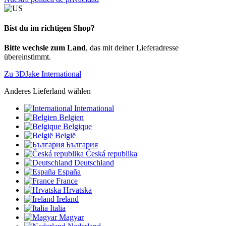
Bist du im richtigen Shop?
Bitte wechsle zum Land
, das mit deiner Lieferadresse
übereinstimmt.
Zu 3DJake International
Anderes Lieferland wählen
International
Belgien
Belgique
België
България
Česká republika
Deutschland
España
France
Hrvatska
Ireland
Italia
Magyar