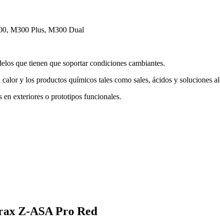
00, M300 Plus, M300 Dual
elos que tienen que soportar condiciones cambiantes.
l calor y los productos químicos tales como sales, ácidos y soluciones al
s en exteriores o prototipos funcionales.
trax Z-ASA Pro Red