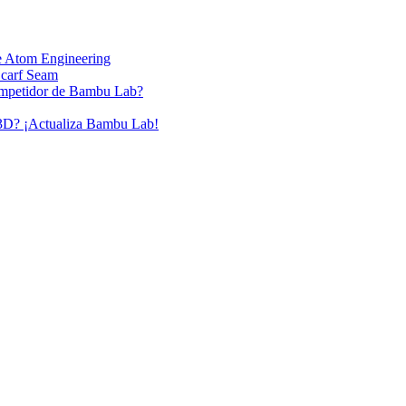
e Atom Engineering
Scarf Seam
ompetidor de Bambu Lab?
 3D? ¡Actualiza Bambu Lab!