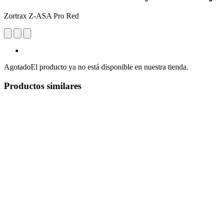
Zortrax Z-ASA Pro Red
Agotado
El producto ya no está disponible en nuestra tienda.
Productos similares