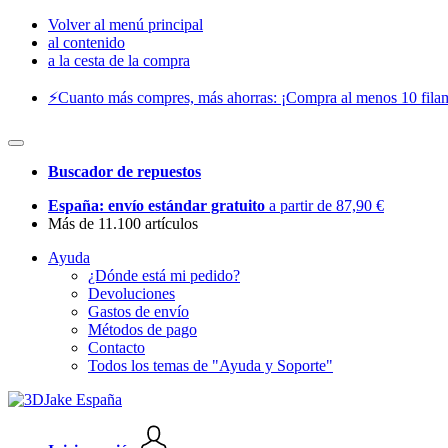
Volver al menú principal
al contenido
a la cesta de la compra
⚡️Cuanto más compres, más ahorras: ¡Compra al menos 10 filam
Buscador de repuestos
España: envío estándar gratuito
a partir de 87,90 €
Más de 11.100 artículos
Ayuda
¿Dónde está mi pedido?
Devoluciones
Gastos de envío
Métodos de pago
Contacto
Todos los temas de "Ayuda y Soporte"