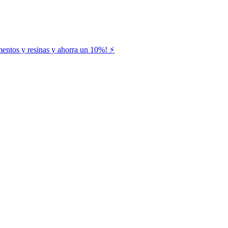
entos y resinas y ahorra un 10%! ⚡️