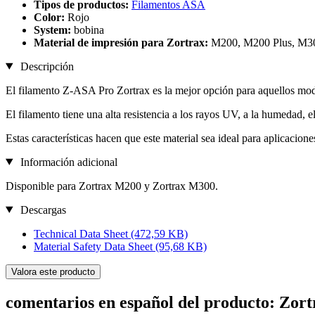
Tipos de productos:
Filamentos ASA
Color:
Rojo
System:
bobina
Material de impresión para Zortrax:
M200, M200 Plus, M3
Descripción
El filamento Z-ASA Pro Zortrax es la mejor opción para aquellos mod
El filamento tiene una alta resistencia a los rayos UV, a la humedad, e
Estas características hacen que este material sea ideal para aplicacione
Información adicional
Disponible para Zortrax M200 y Zortrax M300.
Descargas
Technical Data Sheet
(472,59 KB)
Material Safety Data Sheet
(95,68 KB)
Valora este producto
comentarios en español del producto: Zor