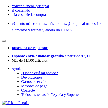
Volver al menú principal
al contenido
a la cesta de la compra
⚡️Cuanto más compres, más ahorras: ¡Compra al menos 10
filamentos y resinas y ahorra un 10%! ⚡️
Buscador de repuestos
España: envío estándar gratuito
a partir de 87,90 €
Más de 11.100 artículos
Ayuda
¿Dónde está mi pedido?
Devoluciones
Gastos de envío
Métodos de pago
Contacto
Todos los temas de "Ayuda y Soporte"