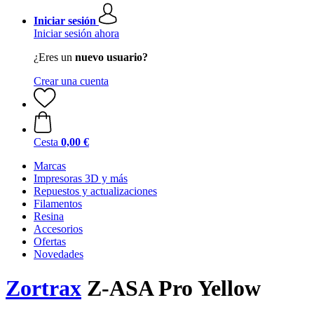
Iniciar sesión
Iniciar sesión ahora
¿Eres un
nuevo usuario?
Crear una cuenta
Cesta
0,00 €
Marcas
Impresoras 3D y más
Repuestos y actualizaciones
Filamentos
Resina
Accesorios
Ofertas
Novedades
Zortrax
Z-ASA Pro Yellow