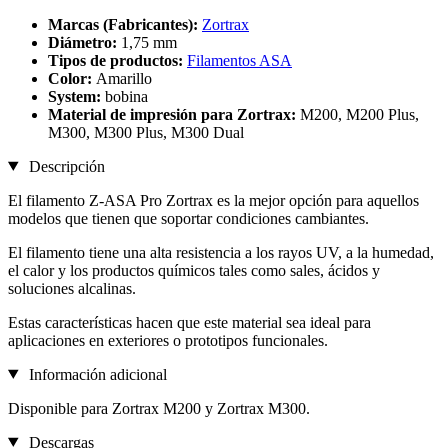
Marcas (Fabricantes):
Zortrax
Diámetro:
1,75 mm
Tipos de productos:
Filamentos ASA
Color:
Amarillo
System:
bobina
Material de impresión para Zortrax:
M200, M200 Plus,
M300, M300 Plus, M300 Dual
Descripción
El filamento Z-ASA Pro Zortrax es la mejor opción para aquellos
modelos que tienen que soportar condiciones cambiantes.
El filamento tiene una alta resistencia a los rayos UV, a la humedad,
el calor y los productos químicos tales como sales, ácidos y
soluciones alcalinas.
Estas características hacen que este material sea ideal para
aplicaciones en exteriores o prototipos funcionales.
Información adicional
Disponible para Zortrax M200 y Zortrax M300.
Descargas