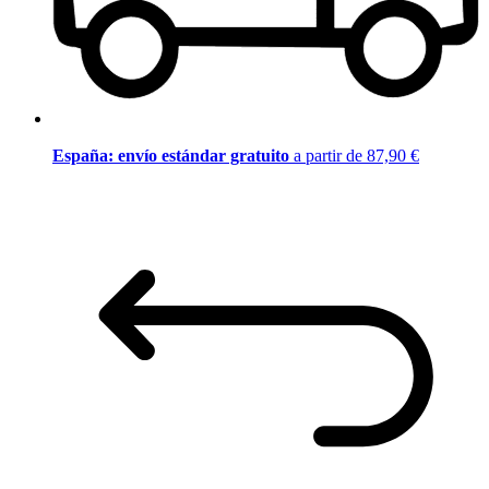
España: envío estándar gratuito
a partir de 87,90 €