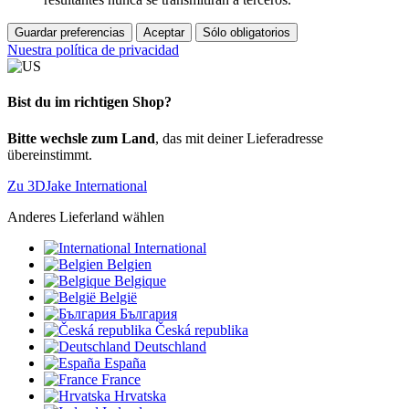
Guardar preferencias
Aceptar
Sólo obligatorios
Nuestra política de privacidad
Bist du im richtigen Shop?
Bitte wechsle zum Land
, das mit deiner Lieferadresse
übereinstimmt.
Zu 3DJake International
Anderes Lieferland wählen
International
Belgien
Belgique
België
България
Česká republika
Deutschland
España
France
Hrvatska