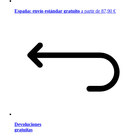
España: envío estándar gratuito
a partir de 87,90 €
Devoluciones
gratuitas