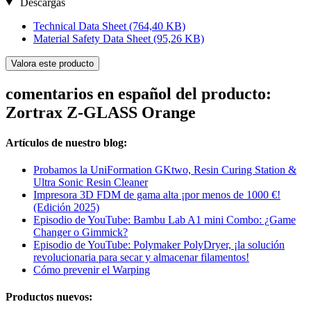
Descargas
Technical Data Sheet
(764,40 KB)
Material Safety Data Sheet
(95,26 KB)
Valora este producto
comentarios en español del producto:
Zortrax Z-GLASS Orange
Artículos de nuestro blog:
Probamos la UniFormation GKtwo, Resin Curing Station &
Ultra Sonic Resin Cleaner
Impresora 3D FDM de gama alta ¡por menos de 1000 €!
(Edición 2025)
Episodio de YouTube: Bambu Lab A1 mini Combo: ¿Game
Changer o Gimmick?
Episodio de YouTube: Polymaker PolyDryer, ¡la solución
revolucionaria para secar y almacenar filamentos!
Cómo prevenir el Warping
Productos nuevos: