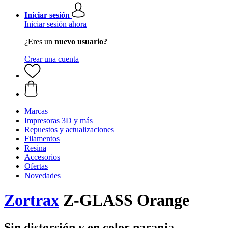
Iniciar sesión
Iniciar sesión ahora
¿Eres un
nuevo usuario?
Crear una cuenta
Marcas
Impresoras 3D y más
Repuestos y actualizaciones
Filamentos
Resina
Accesorios
Ofertas
Novedades
Zortrax
Z-GLASS Orange
Sin distorsión y en color naranja.