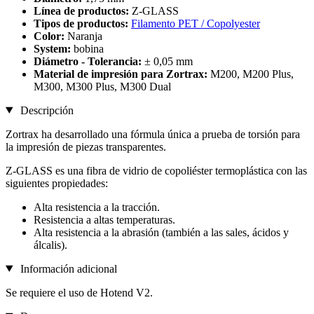
Línea de productos:
Z-GLASS
Tipos de productos:
Filamento PET / Copolyester
Color:
Naranja
System:
bobina
Diámetro - Tolerancia:
± 0,05 mm
Material de impresión para Zortrax:
M200, M200 Plus,
M300, M300 Plus, M300 Dual
Descripción
Zortrax ha desarrollado una fórmula única a prueba de torsión para
la impresión de piezas transparentes.
Z-GLASS es una fibra de vidrio de copoliéster termoplástica con las
siguientes propiedades:
Alta resistencia a la tracción.
Resistencia a altas temperaturas.
Alta resistencia a la abrasión (también a las sales, ácidos y
álcalis).
Información adicional
Se requiere el uso de Hotend V2.