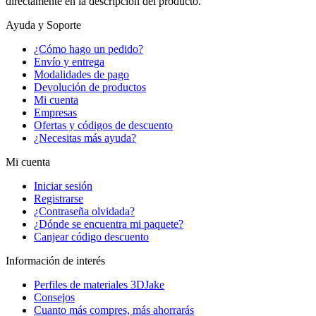
directamente en la descripción del producto.
Ayuda y Soporte
¿Cómo hago un pedido?
Envío y entrega
Modalidades de pago
Devolución de productos
Mi cuenta
Empresas
Ofertas y códigos de descuento
¿Necesitas más ayuda?
Mi cuenta
Iniciar sesión
Registrarse
¿Contraseña olvidada?
¿Dónde se encuentra mi paquete?
Canjear código descuento
Información de interés
Perfiles de materiales 3DJake
Consejos
Cuanto más compres, más ahorrarás