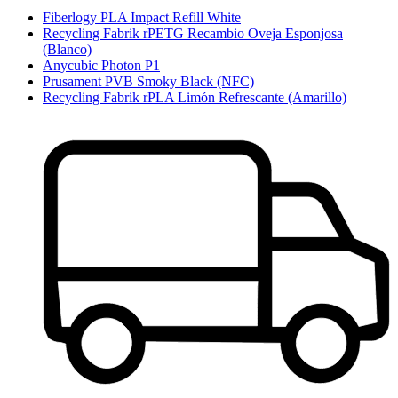
Fiberlogy PLA Impact Refill White
Recycling Fabrik rPETG Recambio Oveja Esponjosa
(Blanco)
Anycubic Photon P1
Prusament PVB Smoky Black (NFC)
Recycling Fabrik rPLA Limón Refrescante (Amarillo)