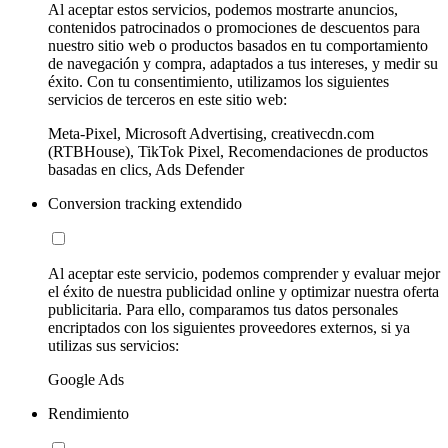
Al aceptar estos servicios, podemos mostrarte anuncios,
contenidos patrocinados o promociones de descuentos para
nuestro sitio web o productos basados en tu comportamiento
de navegación y compra, adaptados a tus intereses, y medir su
éxito. Con tu consentimiento, utilizamos los siguientes
servicios de terceros en este sitio web:
Meta-Pixel, Microsoft Advertising, creativecdn.com
(RTBHouse), TikTok Pixel, Recomendaciones de productos
basadas en clics, Ads Defender
Conversion tracking extendido
Al aceptar este servicio, podemos comprender y evaluar mejor
el éxito de nuestra publicidad online y optimizar nuestra oferta
publicitaria. Para ello, comparamos tus datos personales
encriptados con los siguientes proveedores externos, si ya
utilizas sus servicios:
Google Ads
Rendimiento