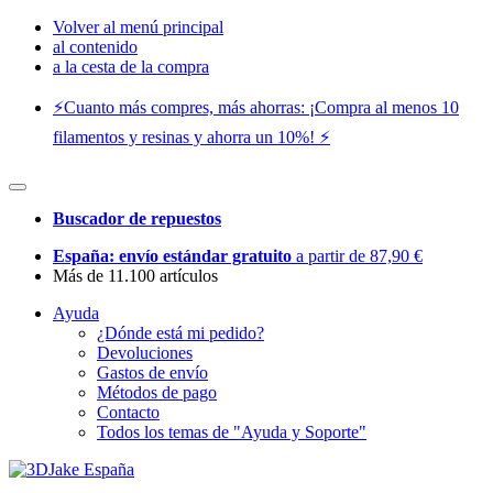
Volver al menú principal
al contenido
a la cesta de la compra
⚡️Cuanto más compres, más ahorras: ¡Compra al menos 10
filamentos y resinas y ahorra un 10%! ⚡️
Buscador de repuestos
España: envío estándar gratuito
a partir de 87,90 €
Más de 11.100 artículos
Ayuda
¿Dónde está mi pedido?
Devoluciones
Gastos de envío
Métodos de pago
Contacto
Todos los temas de "Ayuda y Soporte"