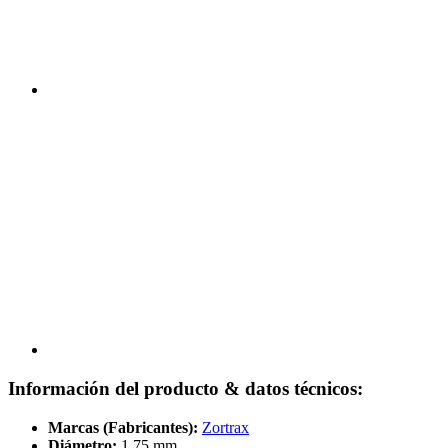
Información del producto & datos técnicos:
Marcas (Fabricantes):
Zortrax
Diámetro:
1,75 mm