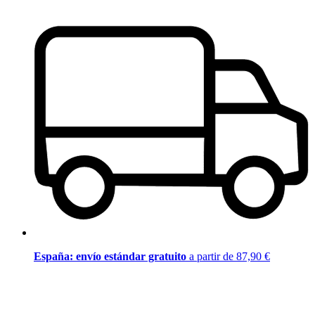
España: envío estándar gratuito
a partir de 87,90 €