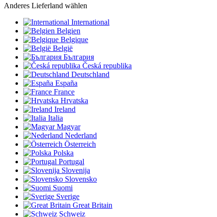
Anderes Lieferland wählen
International
Belgien
Belgique
België
България
Česká republika
Deutschland
España
France
Hrvatska
Ireland
Italia
Magyar
Nederland
Österreich
Polska
Portugal
Slovenija
Slovensko
Suomi
Sverige
Great Britain
Schweiz