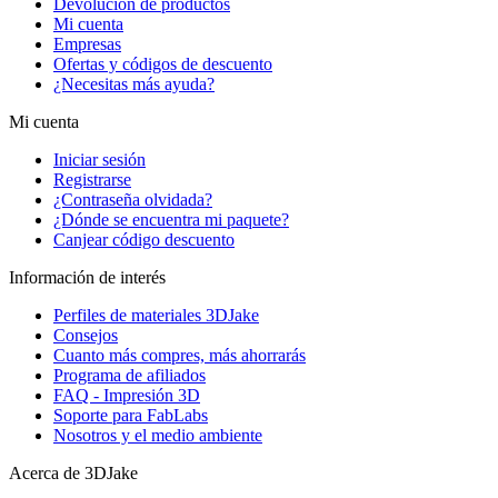
Devolución de productos
Mi cuenta
Empresas
Ofertas y códigos de descuento
¿Necesitas más ayuda?
Mi cuenta
Iniciar sesión
Registrarse
¿Contraseña olvidada?
¿Dónde se encuentra mi paquete?
Canjear código descuento
Información de interés
Perfiles de materiales 3DJake
Consejos
Cuanto más compres, más ahorrarás
Programa de afiliados
FAQ - Impresión 3D
Soporte para FabLabs
Nosotros y el medio ambiente
Acerca de 3DJake