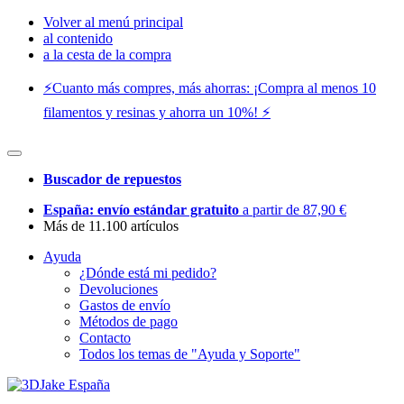
Volver al menú principal
al contenido
a la cesta de la compra
⚡️Cuanto más compres, más ahorras: ¡Compra al menos 10
filamentos y resinas y ahorra un 10%! ⚡️
Buscador de repuestos
España: envío estándar gratuito
a partir de 87,90 €
Más de 11.100 artículos
Ayuda
¿Dónde está mi pedido?
Devoluciones
Gastos de envío
Métodos de pago
Contacto
Todos los temas de "Ayuda y Soporte"