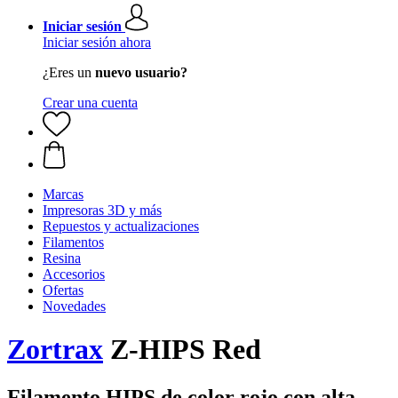
Iniciar sesión
Iniciar sesión ahora
¿Eres un
nuevo usuario?
Crear una cuenta
Marcas
Impresoras 3D y más
Repuestos y actualizaciones
Filamentos
Resina
Accesorios
Ofertas
Novedades
Zortrax
Z-HIPS Red
Filamento HIPS de color rojo con alta