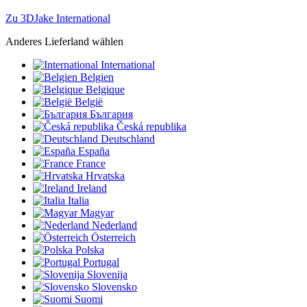
Zu 3DJake International
Anderes Lieferland wählen
International
Belgien
Belgique
België
България
Česká republika
Deutschland
España
France
Hrvatska
Ireland
Italia
Magyar
Nederland
Österreich
Polska
Portugal
Slovenija
Slovensko
Suomi