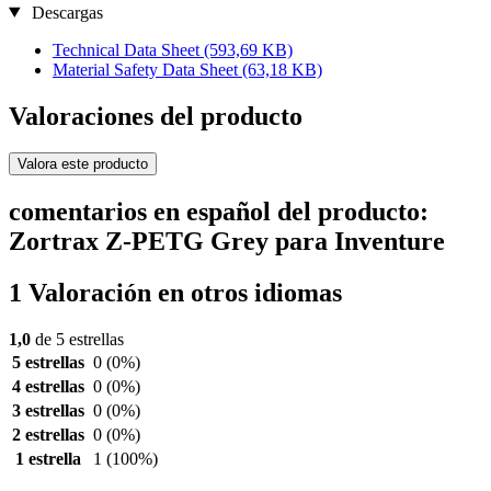
Descargas
Technical Data Sheet
(593,69 KB)
Material Safety Data Sheet
(63,18 KB)
Valoraciones del producto
Valora este producto
comentarios en español del producto:
Zortrax Z-PETG Grey para Inventure
1 Valoración en otros idiomas
1,0
de 5 estrellas
5 estrellas
0
(0%)
4 estrellas
0
(0%)
3 estrellas
0
(0%)
2 estrellas
0
(0%)
1 estrella
1
(100%)