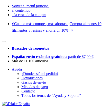
Volver al menú principal
al contenido
a la cesta de la compra
⚡️Cuanto más compres, más ahorras: ¡Compra al menos 10
filamentos y resinas y ahorra un 10%! ⚡️
Buscador de repuestos
España: envío estándar gratuito
a partir de 87,90 €
Más de 11.100 artículos
Ayuda
¿Dónde está mi pedido?
Devoluciones
Gastos de envío
Métodos de pago
Contacto
Todos los temas de "Ayuda y Soporte"