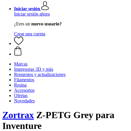
Iniciar sesión
Iniciar sesión ahora
¿Eres un
nuevo usuario?
Crear una cuenta
Marcas
Impresoras 3D y más
Repuestos y actualizaciones
Filamentos
Resina
Accesorios
Ofertas
Novedades
Zortrax
Z-PETG Grey para
Inventure