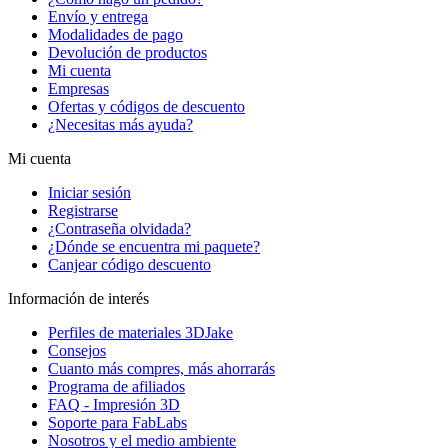
Envío y entrega
Modalidades de pago
Devolución de productos
Mi cuenta
Empresas
Ofertas y códigos de descuento
¿Necesitas más ayuda?
Mi cuenta
Iniciar sesión
Registrarse
¿Contraseña olvidada?
¿Dónde se encuentra mi paquete?
Canjear código descuento
Información de interés
Perfiles de materiales 3DJake
Consejos
Cuanto más compres, más ahorrarás
Programa de afiliados
FAQ - Impresión 3D
Soporte para FabLabs
Nosotros y el medio ambiente