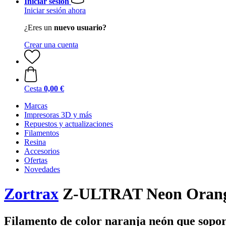
Iniciar sesión
Iniciar sesión ahora
¿Eres un
nuevo usuario?
Crear una cuenta
Cesta
0,00 €
Marcas
Impresoras 3D y más
Repuestos y actualizaciones
Filamentos
Resina
Accesorios
Ofertas
Novedades
Zortrax
Z-ULTRAT Neon Oran
Filamento de color naranja neón que sopor