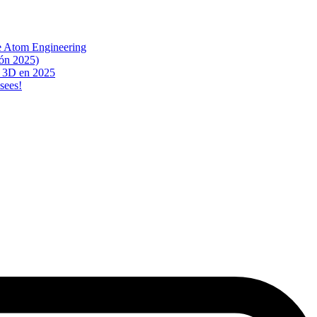
e Atom Engineering
ón 2025)
n 3D en 2025
sees!