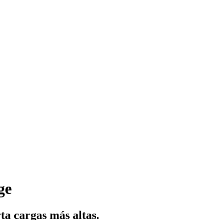
ge
ta cargas más altas.