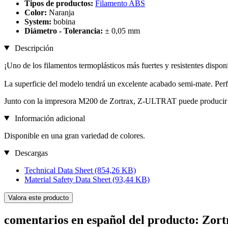
Tipos de productos:
Filamento ABS
Color:
Naranja
System:
bobina
Diámetro - Tolerancia:
± 0,05 mm
Descripción
¡Uno de los filamentos termoplásticos más fuertes y resistentes dispon
La superficie del modelo tendrá un excelente acabado semi-mate. Perf
Junto con la impresora M200 de Zortrax, Z-ULTRAT puede producir pr
Información adicional
Disponible en una gran variedad de colores.
Descargas
Technical Data Sheet
(854,26 KB)
Material Safety Data Sheet
(93,44 KB)
Valora este producto
comentarios en español del producto: Z