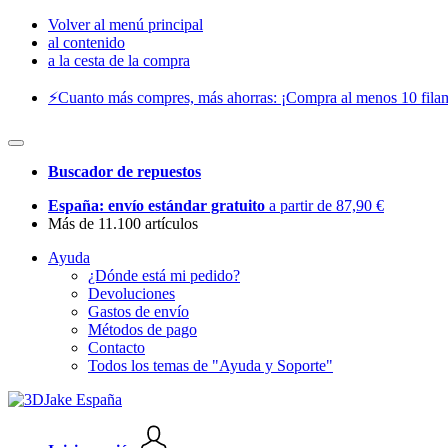
Volver al menú principal
al contenido
a la cesta de la compra
⚡️Cuanto más compres, más ahorras: ¡Compra al menos 10 filam
Buscador de repuestos
España: envío estándar gratuito
a partir de 87,90 €
Más de 11.100 artículos
Ayuda
¿Dónde está mi pedido?
Devoluciones
Gastos de envío
Métodos de pago
Contacto
Todos los temas de "Ayuda y Soporte"