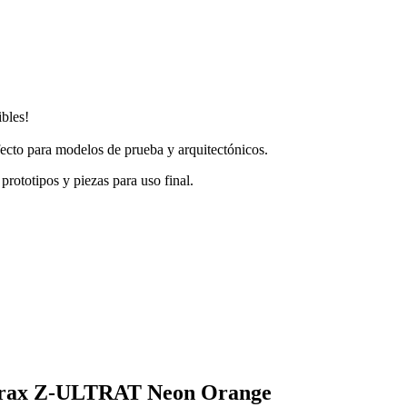
ibles!
ecto para modelos de prueba y arquitectónicos.
ototipos y piezas para uso final.
ortrax Z-ULTRAT Neon Orange