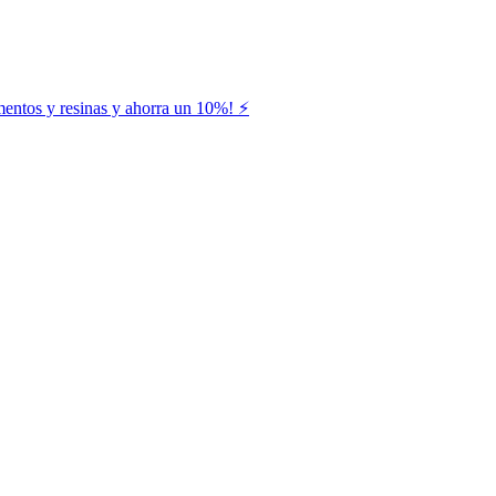
entos y resinas y ahorra un 10%! ⚡️