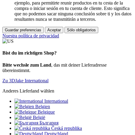
ejemplo, para permitirte reunir productos en tu cesta de la
compra o iniciar sesión en tu cuenta de cliente. Esto significa
que no podemos sacar ninguna conclusión sobre ti y los datos
resultantes nunca se transmitirán a terceros.
Guardar preferencias
Aceptar
Sólo obligatorios
Nuestra política de privacidad
Bist du im richtigen Shop?
Bitte wechsle zum Land
, das mit deiner Lieferadresse
übereinstimmt.
Zu 3DJake International
Anderes Lieferland wählen
International
Belgien
Belgique
België
България
Česká republika
Deutschland