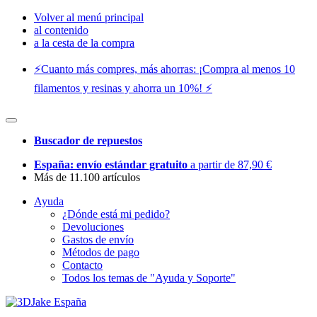
Volver al menú principal
al contenido
a la cesta de la compra
⚡️Cuanto más compres, más ahorras: ¡Compra al menos 10
filamentos y resinas y ahorra un 10%! ⚡️
Buscador de repuestos
España: envío estándar gratuito
a partir de 87,90 €
Más de 11.100 artículos
Ayuda
¿Dónde está mi pedido?
Devoluciones
Gastos de envío
Métodos de pago
Contacto
Todos los temas de "Ayuda y Soporte"