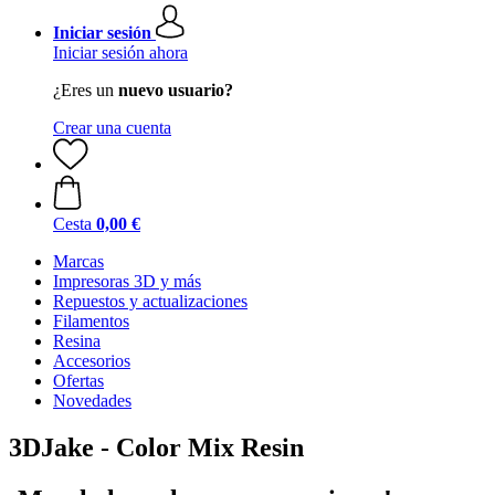
Iniciar sesión
Iniciar sesión ahora
¿Eres un
nuevo usuario?
Crear una cuenta
Cesta
0,00 €
Marcas
Impresoras 3D y más
Repuestos y actualizaciones
Filamentos
Resina
Accesorios
Ofertas
Novedades
3DJake - Color Mix Resin