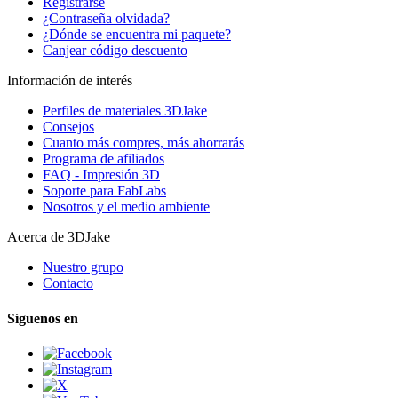
Registrarse
¿Contraseña olvidada?
¿Dónde se encuentra mi paquete?
Canjear código descuento
Información de interés
Perfiles de materiales 3DJake
Consejos
Cuanto más compres, más ahorrarás
Programa de afiliados
FAQ - Impresión 3D
Soporte para FabLabs
Nosotros y el medio ambiente
Acerca de 3DJake
Nuestro grupo
Contacto
Síguenos en