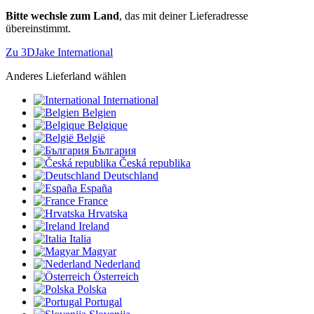
Bitte wechsle zum Land
, das mit deiner Lieferadresse
übereinstimmt.
Zu 3DJake International
Anderes Lieferland wählen
International
Belgien
Belgique
België
България
Česká republika
Deutschland
España
France
Hrvatska
Ireland
Italia
Magyar
Nederland
Österreich
Polska
Portugal