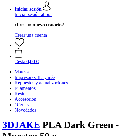
Iniciar sesión
Iniciar sesión ahora
¿Eres un
nuevo usuario?
Crear una cuenta
Cesta
0,00 €
Marcas
Impresoras 3D y más
Repuestos y actualizaciones
Filamentos
Resina
Accesorios
Ofertas
Novedades
3DJAKE
PLA Dark Green -