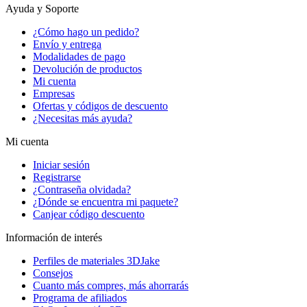
Ayuda y Soporte
¿Cómo hago un pedido?
Envío y entrega
Modalidades de pago
Devolución de productos
Mi cuenta
Empresas
Ofertas y códigos de descuento
¿Necesitas más ayuda?
Mi cuenta
Iniciar sesión
Registrarse
¿Contraseña olvidada?
¿Dónde se encuentra mi paquete?
Canjear código descuento
Información de interés
Perfiles de materiales 3DJake
Consejos
Cuanto más compres, más ahorrarás
Programa de afiliados