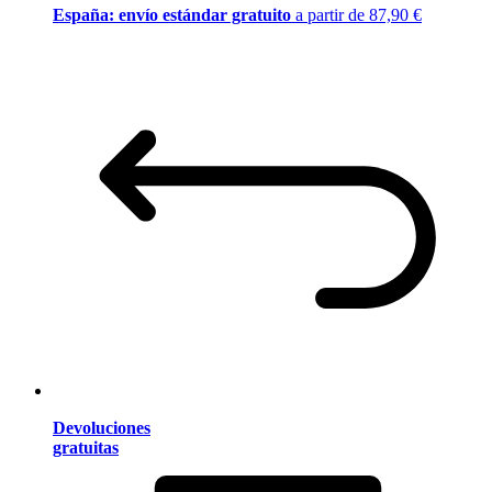
España: envío estándar gratuito
a partir de 87,90 €
Devoluciones
gratuitas