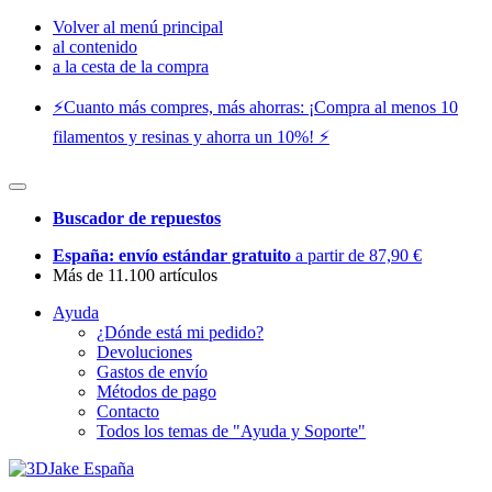
Volver al menú principal
al contenido
a la cesta de la compra
⚡️Cuanto más compres, más ahorras: ¡Compra al menos 10
filamentos y resinas y ahorra un 10%! ⚡️
Buscador de repuestos
España: envío estándar gratuito
a partir de 87,90 €
Más de 11.100 artículos
Ayuda
¿Dónde está mi pedido?
Devoluciones
Gastos de envío
Métodos de pago
Contacto
Todos los temas de "Ayuda y Soporte"