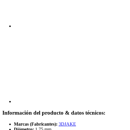
Información del producto & datos técnicos:
Marcas (Fabricantes):
3DJAKE
Diámetro:
1,75 mm