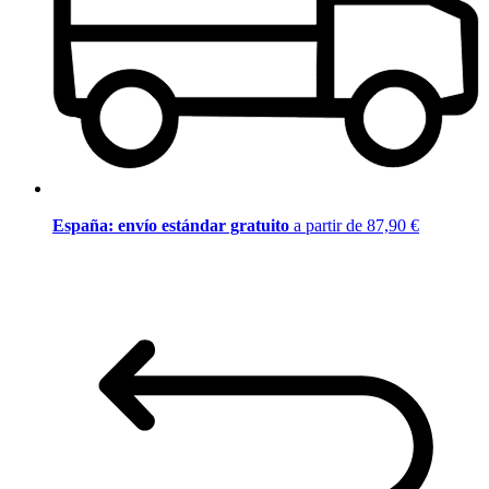
España: envío estándar gratuito
a partir de 87,90 €