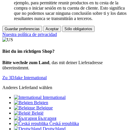
ejemplo, para permitirte reunir productos en tu cesta de la
compra o iniciar sesión en tu cuenta de cliente. Esto significa
que no podemos sacar ninguna conclusión sobre ti y los datos
resultantes nunca se transmitirán a terceros.
Guardar preferencias
Aceptar
Sólo obligatorios
Nuestra política de privacidad
Bist du im richtigen Shop?
Bitte wechsle zum Land
, das mit deiner Lieferadresse
übereinstimmt.
Zu 3DJake International
Anderes Lieferland wählen
International
Belgien
Belgique
België
България
Česká republika
Deutschland