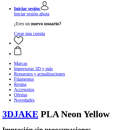
Iniciar sesión
Iniciar sesión ahora
¿Eres un
nuevo usuario?
Crear una cuenta
Marcas
Impresoras 3D y más
Repuestos y actualizaciones
Filamentos
Resina
Accesorios
Ofertas
Novedades
3DJAKE
PLA Neon Yellow
Impresión sin preocupaciones