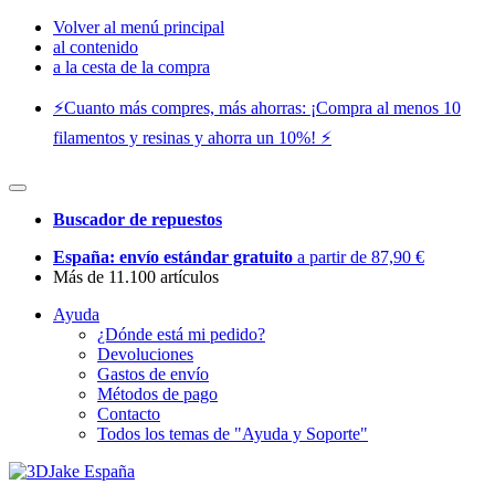
Volver al menú principal
al contenido
a la cesta de la compra
⚡️Cuanto más compres, más ahorras: ¡Compra al menos 10
filamentos y resinas y ahorra un 10%! ⚡️
Buscador de repuestos
España: envío estándar gratuito
a partir de 87,90 €
Más de 11.100 artículos
Ayuda
¿Dónde está mi pedido?
Devoluciones
Gastos de envío
Métodos de pago
Contacto
Todos los temas de "Ayuda y Soporte"