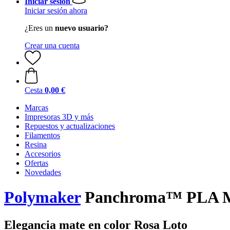
Iniciar sesión
Iniciar sesión ahora
¿Eres un
nuevo usuario?
Crear una cuenta
Cesta
0,00 €
Marcas
Impresoras 3D y más
Repuestos y actualizaciones
Filamentos
Resina
Accesorios
Ofertas
Novedades
Polymaker
Panchroma™ PLA Mat
Elegancia mate en color Rosa Loto