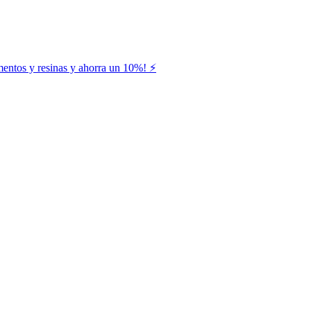
entos y resinas y ahorra un 10%! ⚡️