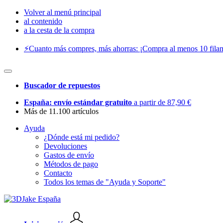
Volver al menú principal
al contenido
a la cesta de la compra
⚡️Cuanto más compres, más ahorras: ¡Compra al menos 10 filam
Buscador de repuestos
España: envío estándar gratuito
a partir de 87,90 €
Más de 11.100 artículos
Ayuda
¿Dónde está mi pedido?
Devoluciones
Gastos de envío
Métodos de pago
Contacto
Todos los temas de "Ayuda y Soporte"