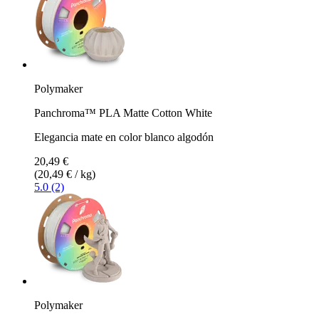
Polymaker
Panchroma™ PLA Matte Cotton White
Elegancia mate en color blanco algodón
20,49 €
(20,49 € / kg)
5.0 (2)
Polymaker