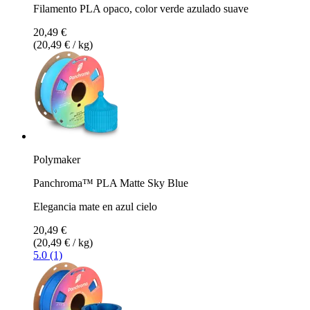
Filamento PLA opaco, color verde azulado suave
20,49 €
(20,49 € / kg)
Polymaker
Panchroma™ PLA Matte Sky Blue
Elegancia mate en azul cielo
20,49 €
(20,49 € / kg)
5.0 (1)