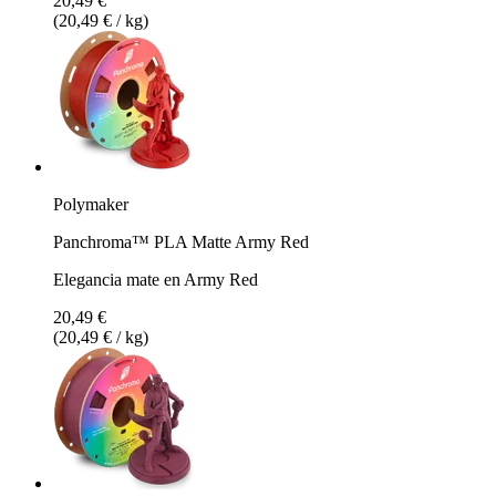
20,49 €
(20,49 € / kg)
Polymaker
Panchroma™ PLA Matte Army Red
Elegancia mate en Army Red
20,49 €
(20,49 € / kg)