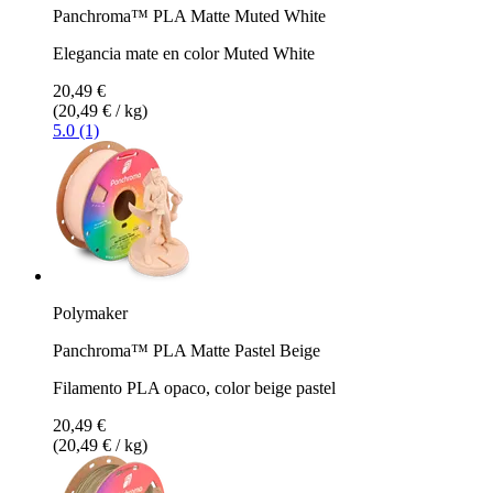
Panchroma™ PLA Matte Muted White
Elegancia mate en color Muted White
20,49 €
(20,49 € / kg)
5.0 (1)
Polymaker
Panchroma™ PLA Matte Pastel Beige
Filamento PLA opaco, color beige pastel
20,49 €
(20,49 € / kg)