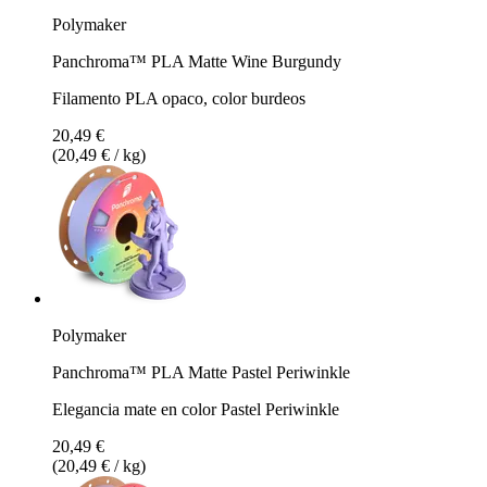
Polymaker
Panchroma™ PLA Matte Wine Burgundy
Filamento PLA opaco, color burdeos
20,49 €
(20,49 € / kg)
Polymaker
Panchroma™ PLA Matte Pastel Periwinkle
Elegancia mate en color Pastel Periwinkle
20,49 €
(20,49 € / kg)