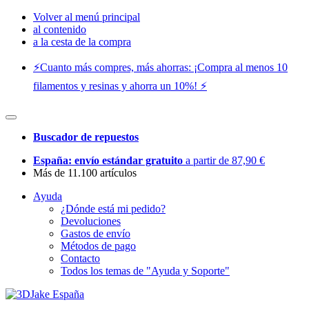
Volver al menú principal
al contenido
a la cesta de la compra
⚡️Cuanto más compres, más ahorras: ¡Compra al menos 10
filamentos y resinas y ahorra un 10%! ⚡️
Buscador de repuestos
España: envío estándar gratuito
a partir de 87,90 €
Más de 11.100 artículos
Ayuda
¿Dónde está mi pedido?
Devoluciones
Gastos de envío
Métodos de pago
Contacto
Todos los temas de "Ayuda y Soporte"