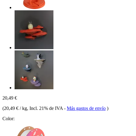
20,49 €
(
20,49 € / kg
, Incl. 21% de IVA
-
Más gastos de envío
)
Color: