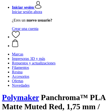
Iniciar sesión
Iniciar sesión ahora
¿Eres un
nuevo usuario?
Crear una cuenta
Marcas
Impresoras 3D y más
Repuestos y actualizaciones
Filamentos
Resina
Accesorios
Ofertas
Novedades
Polymaker
Panchroma™ PLA
Matte Muted Red, 1,75 mm /