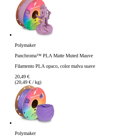
Polymaker
Panchroma™ PLA Matte Muted Mauve
Filamento PLA opaco, color malva suave
20,49 €
(20,49 € / kg)
Polymaker