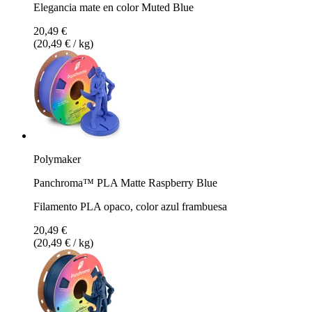
Elegancia mate en color Muted Blue
20,49 €
(20,49 € / kg)
Polymaker
Panchroma™ PLA Matte Raspberry Blue
Filamento PLA opaco, color azul frambuesa
20,49 €
(20,49 € / kg)