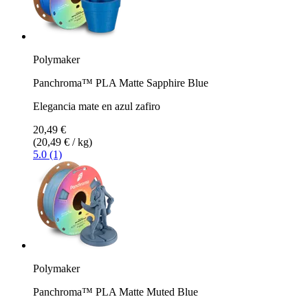
Polymaker
Panchroma™ PLA Matte Sapphire Blue
Elegancia mate en azul zafiro
20,49 €
(20,49 € / kg)
5.0 (1)
Polymaker
Panchroma™ PLA Matte Muted Blue