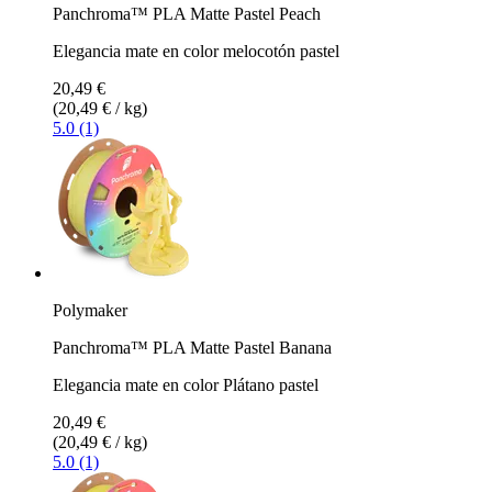
Panchroma™ PLA Matte Pastel Peach
Elegancia mate en color melocotón pastel
20,49 €
(20,49 € / kg)
5.0 (1)
Polymaker
Panchroma™ PLA Matte Pastel Banana
Elegancia mate en color Plátano pastel
20,49 €
(20,49 € / kg)
5.0 (1)