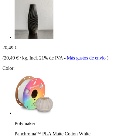
20,49 €
(
20,49 € / kg
, Incl. 21% de IVA
-
Más gastos de envío
)
Color:
Polymaker
Panchroma™ PLA Matte Cotton White