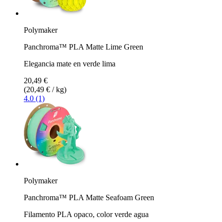
Polymaker
Panchroma™ PLA Matte Lime Green
Elegancia mate en verde lima
20,49 €
(20,49 € / kg)
4.0 (1)
Polymaker
Panchroma™ PLA Matte Seafoam Green
Filamento PLA opaco, color verde agua