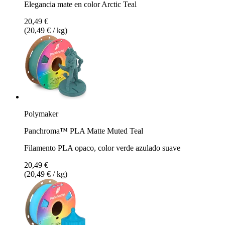
Elegancia mate en color Arctic Teal
20,49 €
(20,49 € / kg)
Polymaker
Panchroma™ PLA Matte Muted Teal
Filamento PLA opaco, color verde azulado suave
20,49 €
(20,49 € / kg)