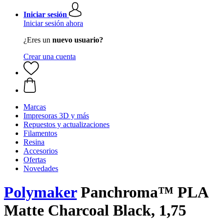
Iniciar sesión
Iniciar sesión ahora
¿Eres un
nuevo usuario?
Crear una cuenta
Marcas
Impresoras 3D y más
Repuestos y actualizaciones
Filamentos
Resina
Accesorios
Ofertas
Novedades
Polymaker
Panchroma™ PLA
Matte Charcoal Black, 1,75