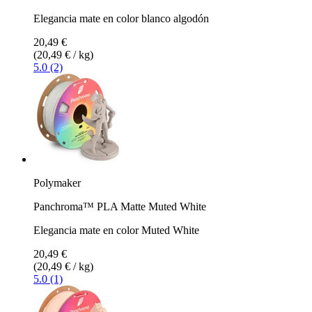
Elegancia mate en color blanco algodón
20,49 €
(20,49 € / kg)
5.0 (2)
Polymaker
Panchroma™ PLA Matte Muted White
Elegancia mate en color Muted White
20,49 €
(20,49 € / kg)
5.0 (1)