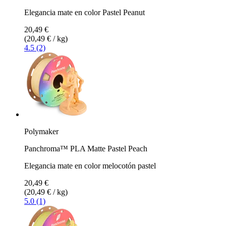
Elegancia mate en color Pastel Peanut
20,49 €
(20,49 € / kg)
4.5 (2)
Polymaker
Panchroma™ PLA Matte Pastel Peach
Elegancia mate en color melocotón pastel
20,49 €
(20,49 € / kg)
5.0 (1)