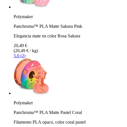
Polymaker
Panchroma™ PLA Matte Sakura Pink
Elegancia mate en color Rosa Sakura
20,49 €
(20,49 € / kg)
5.0 (2)
Polymaker
Panchroma™ PLA Matte Pastel Coral
Filamento PLA opaco, color coral pastel