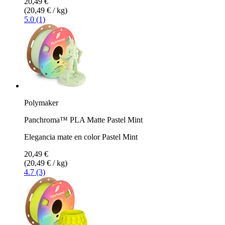
20,49 €
(20,49 € / kg)
5.0 (1)
Polymaker
Panchroma™ PLA Matte Pastel Mint
Elegancia mate en color Pastel Mint
20,49 €
(20,49 € / kg)
4.7 (3)