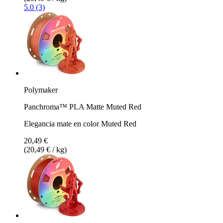
5.0 (3)
Polymaker
Panchroma™ PLA Matte Muted Red
Elegancia mate en color Muted Red
20,49 €
(20,49 € / kg)