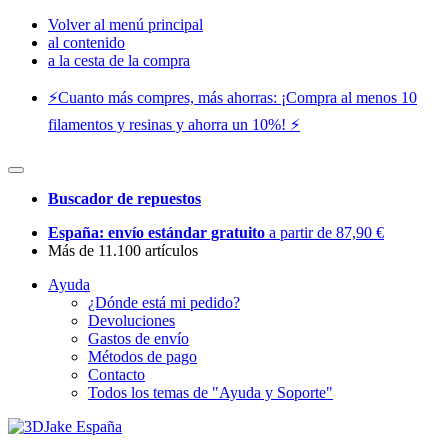
Volver al menú principal
al contenido
a la cesta de la compra
⚡️Cuanto más compres, más ahorras: ¡Compra al menos 10
filamentos y resinas y ahorra un 10%! ⚡️
Buscador de repuestos
España: envío estándar gratuito
a partir de 87,90 €
Más de 11.100 artículos
Ayuda
¿Dónde está mi pedido?
Devoluciones
Gastos de envío
Métodos de pago
Contacto
Todos los temas de "Ayuda y Soporte"