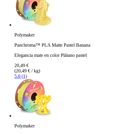
Polymaker
Panchroma™ PLA Matte Pastel Banana
Elegancia mate en color Plátano pastel
20,49 €
(20,49 € / kg)
5.0 (1)
Polymaker