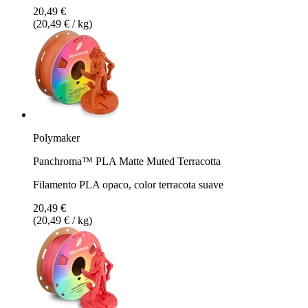
20,49 €
(20,49 € / kg)
Polymaker
Panchroma™ PLA Matte Muted Terracotta
Filamento PLA opaco, color terracota suave
20,49 €
(20,49 € / kg)