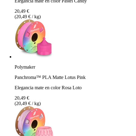
Elegancia mate en color Pastel Candy
20,49 €
(20,49 € / kg)
Polymaker
Panchroma™ PLA Matte Lotus Pink
Elegancia mate en color Rosa Loto
20,49 €
(20,49 € / kg)