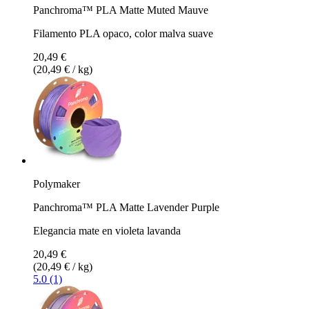
Panchroma™ PLA Matte Muted Mauve
Filamento PLA opaco, color malva suave
20,49 €
(20,49 € / kg)
Polymaker
Panchroma™ PLA Matte Lavender Purple
Elegancia mate en violeta lavanda
20,49 €
(20,49 € / kg)
5.0 (1)