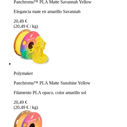
Panchroma™ PLA Matte Savannah Yellow
Elegancia mate en amarillo Savannah
20,49 €
(20,49 € / kg)
Polymaker
Panchroma™ PLA Matte Sunshine Yellow
Filamento PLA opaco, color amarillo sol
20,49 €
(20,49 € / kg)