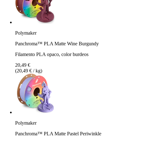
Polymaker
Panchroma™ PLA Matte Wine Burgundy
Filamento PLA opaco, color burdeos
20,49 €
(20,49 € / kg)
Polymaker
Panchroma™ PLA Matte Pastel Periwinkle