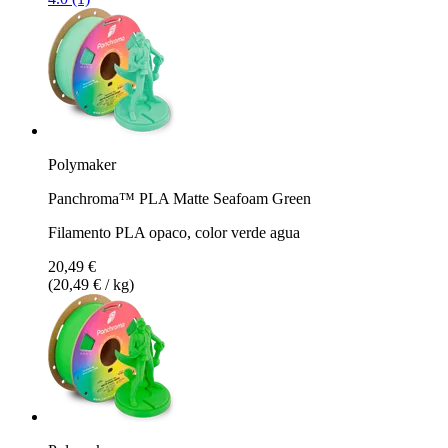
Polymaker
Panchroma™ PLA Matte Seafoam Green
Filamento PLA opaco, color verde agua
20,49 €
(20,49 € / kg)