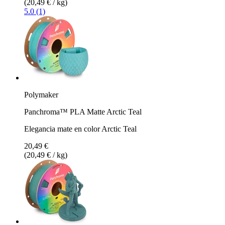
(20,49 € / kg)
5.0 (1)
Polymaker
Panchroma™ PLA Matte Arctic Teal
Elegancia mate en color Arctic Teal
20,49 €
(20,49 € / kg)