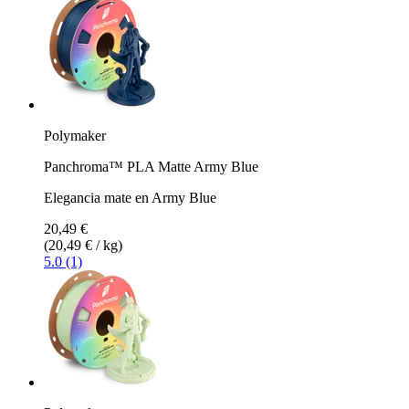
Polymaker
Panchroma™ PLA Matte Army Blue
Elegancia mate en Army Blue
20,49 €
(20,49 € / kg)
5.0 (1)