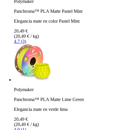
Polymaker
Panchroma™ PLA Matte Pastel Mint
Elegancia mate en color Pastel Mint
20,49 €
(20,49 € / kg)
4.7 (3)
Polymaker
Panchroma™ PLA Matte Lime Green
Elegancia mate en verde lima
20,49 €
(20,49 € / kg)
4.0 (1)