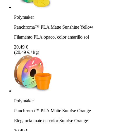
Polymaker
Panchroma™ PLA Matte Sunshine Yellow
Filamento PLA opaco, color amarillo sol
20,49 €
(20,49 € / kg)
Polymaker
Panchroma™ PLA Matte Sunrise Orange
Elegancia mate en color Sunrise Orange
20,49 €