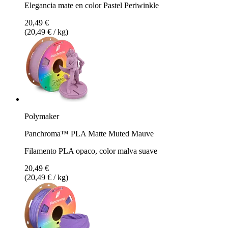
Elegancia mate en color Pastel Periwinkle
20,49 €
(20,49 € / kg)
Polymaker
Panchroma™ PLA Matte Muted Mauve
Filamento PLA opaco, color malva suave
20,49 €
(20,49 € / kg)