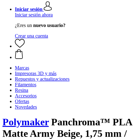
Iniciar sesión
Iniciar sesión ahora
¿Eres un
nuevo usuario?
Crear una cuenta
Marcas
Impresoras 3D y más
Repuestos y actualizaciones
Filamentos
Resina
Accesorios
Ofertas
Novedades
Polymaker
Panchroma™ PLA
Matte Army Beige, 1,75 mm /