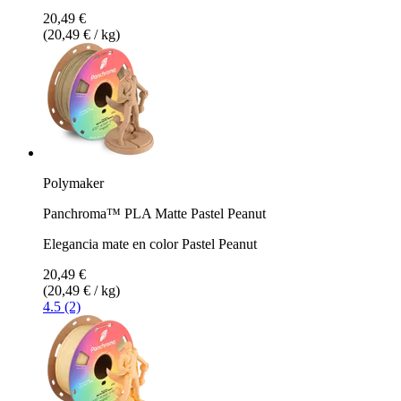
20,49 €
(20,49 € / kg)
Polymaker
Panchroma™ PLA Matte Pastel Peanut
Elegancia mate en color Pastel Peanut
20,49 €
(20,49 € / kg)
4.5 (2)