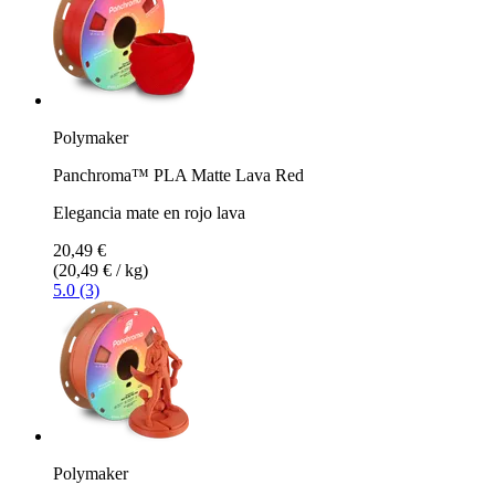
Polymaker
Panchroma™ PLA Matte Lava Red
Elegancia mate en rojo lava
20,49 €
(20,49 € / kg)
5.0 (3)
Polymaker