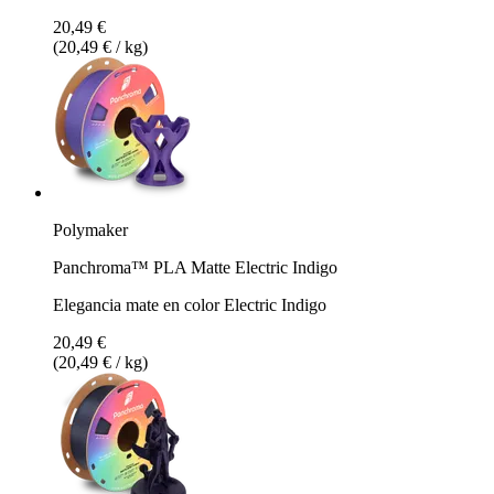
20,49 €
(20,49 € / kg)
Polymaker
Panchroma™ PLA Matte Electric Indigo
Elegancia mate en color Electric Indigo
20,49 €
(20,49 € / kg)