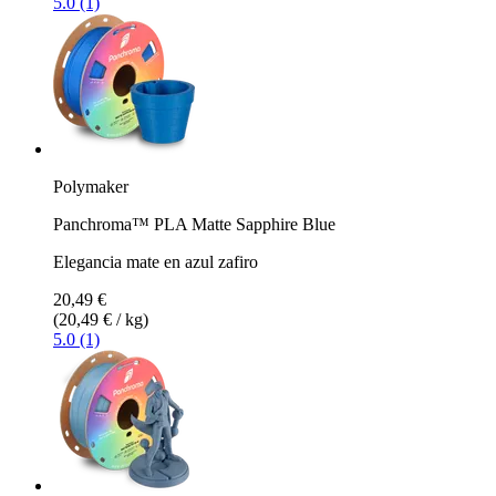
5.0 (1)
Polymaker
Panchroma™ PLA Matte Sapphire Blue
Elegancia mate en azul zafiro
20,49 €
(20,49 € / kg)
5.0 (1)