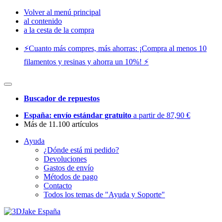
Volver al menú principal
al contenido
a la cesta de la compra
⚡️Cuanto más compres, más ahorras: ¡Compra al menos 10
filamentos y resinas y ahorra un 10%! ⚡️
Buscador de repuestos
España: envío estándar gratuito
a partir de 87,90 €
Más de 11.100 artículos
Ayuda
¿Dónde está mi pedido?
Devoluciones
Gastos de envío
Métodos de pago
Contacto
Todos los temas de "Ayuda y Soporte"