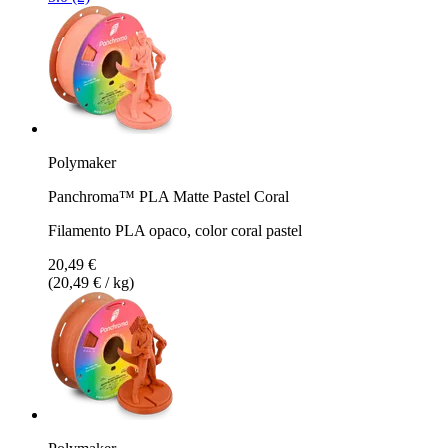
Polymaker
Panchroma™ PLA Matte Pastel Coral
Filamento PLA opaco, color coral pastel
20,49 €
(20,49 € / kg)