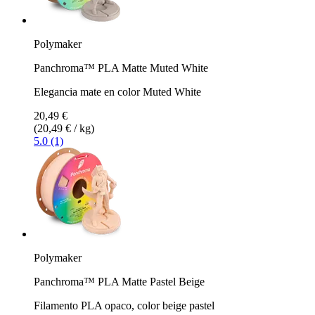
Polymaker
Panchroma™ PLA Matte Muted White
Elegancia mate en color Muted White
20,49 €
(20,49 € / kg)
5.0 (1)
Polymaker
Panchroma™ PLA Matte Pastel Beige
Filamento PLA opaco, color beige pastel