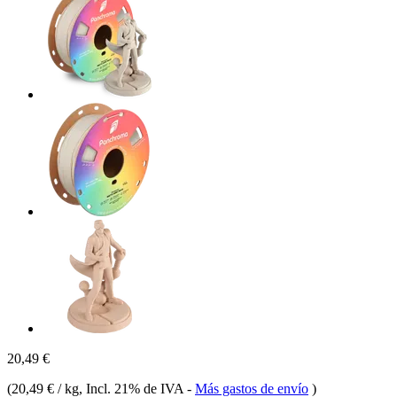
20,49 €
(
20,49 € / kg
, Incl. 21% de IVA
-
Más gastos de envío
)