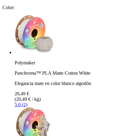
Color:
Polymaker
Panchroma™ PLA Matte Cotton White
Elegancia mate en color blanco algodón
20,49 €
(20,49 € / kg)
5.0 (2)