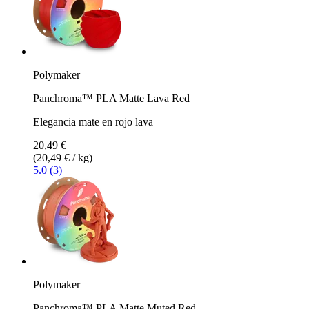
Polymaker
Panchroma™ PLA Matte Lava Red
Elegancia mate en rojo lava
20,49 €
(20,49 € / kg)
5.0 (3)
Polymaker
Panchroma™ PLA Matte Muted Red