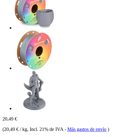
20,49 €
(
20,49 € / kg
, Incl. 21% de IVA
-
Más gastos de envío
)