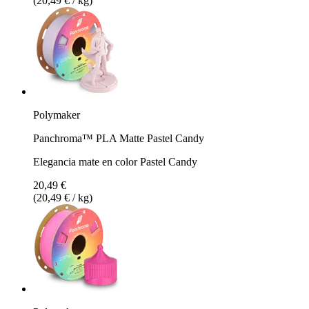
(20,49 € / kg)
Polymaker
Panchroma™ PLA Matte Pastel Candy
Elegancia mate en color Pastel Candy
20,49 €
(20,49 € / kg)