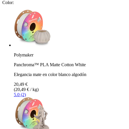
Color:
Polymaker
Panchroma™ PLA Matte Cotton White
Elegancia mate en color blanco algodón
20,49 €
(20,49 € / kg)
5.0 (2)