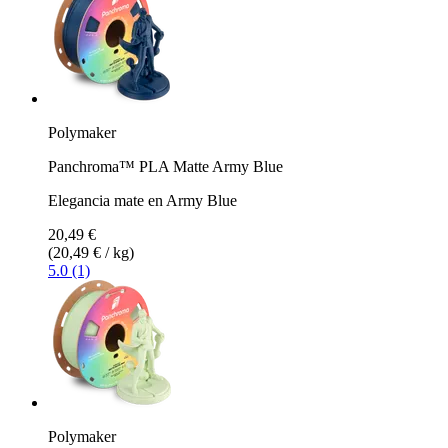
Polymaker
Panchroma™ PLA Matte Army Blue
Elegancia mate en Army Blue
20,49 €
(20,49 € / kg)
5.0 (1)
Polymaker