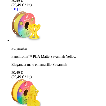
20,49 €
(20,49 € / kg)
5.0 (1)
Polymaker
Panchroma™ PLA Matte Savannah Yellow
Elegancia mate en amarillo Savannah
20,49 €
(20,49 € / kg)