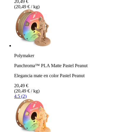
20,49 €
(20,49 € / kg)
Polymaker
Panchroma™ PLA Matte Pastel Peanut
Elegancia mate en color Pastel Peanut
20,49 €
(20,49 € / kg)
4.5 (2)