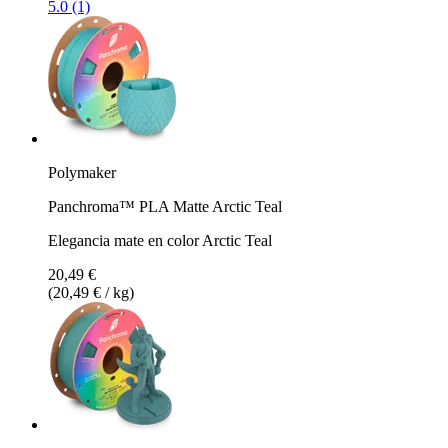
5.0 (1)
Polymaker
Panchroma™ PLA Matte Arctic Teal
Elegancia mate en color Arctic Teal
20,49 €
(20,49 € / kg)