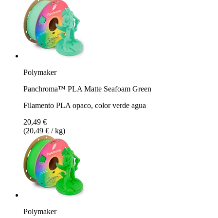
Polymaker
Panchroma™ PLA Matte Seafoam Green
Filamento PLA opaco, color verde agua
20,49 €
(20,49 € / kg)
Polymaker