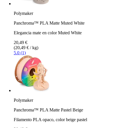
Polymaker
Panchroma™ PLA Matte Muted White
Elegancia mate en color Muted White
20,49 €
(20,49 € / kg)
5.0 (1)
Polymaker
Panchroma™ PLA Matte Pastel Beige
Filamento PLA opaco, color beige pastel