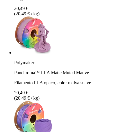
20,49 €
(20,49 € / kg)
Polymaker
Panchroma™ PLA Matte Muted Mauve
Filamento PLA opaco, color malva suave
20,49 €
(20,49 € / kg)