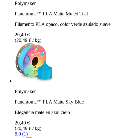
Polymaker
Panchroma™ PLA Matte Muted Teal
Filamento PLA opaco, color verde azulado suave
20,49 €
(20,49 € / kg)
Polymaker
Panchroma™ PLA Matte Sky Blue
Elegancia mate en azul cielo
20,49 €
(20,49 € / kg)
5.0 (1)