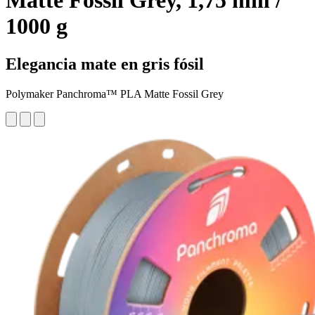
Matte Fossil Grey, 1,75 mm /
1000 g
Elegancia mate en gris fósil
Polymaker Panchroma™ PLA Matte Fossil Grey