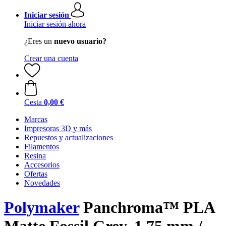
Iniciar sesión
Iniciar sesión ahora
¿Eres un
nuevo usuario?
Crear una cuenta
Cesta
0,00 €
Marcas
Impresoras 3D y más
Repuestos y actualizaciones
Filamentos
Resina
Accesorios
Ofertas
Novedades
Polymaker
Panchroma™ PLA