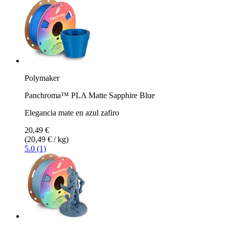
Polymaker
Panchroma™ PLA Matte Sapphire Blue
Elegancia mate en azul zafiro
20,49 €
(20,49 € / kg)
5.0 (1)