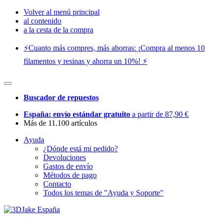
Volver al menú principal
al contenido
a la cesta de la compra
⚡️Cuanto más compres, más ahorras: ¡Compra al menos 10
filamentos y resinas y ahorra un 10%! ⚡️
Buscador de repuestos
España: envío estándar gratuito
a partir de 87,90 €
Más de 11.100 artículos
Ayuda
¿Dónde está mi pedido?
Devoluciones
Gastos de envío
Métodos de pago
Contacto
Todos los temas de "Ayuda y Soporte"