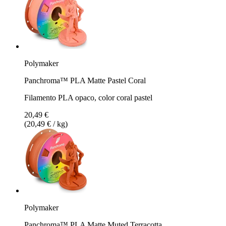
Polymaker
Panchroma™ PLA Matte Pastel Coral
Filamento PLA opaco, color coral pastel
20,49 €
(20,49 € / kg)
Polymaker
Panchroma™ PLA Matte Muted Terracotta