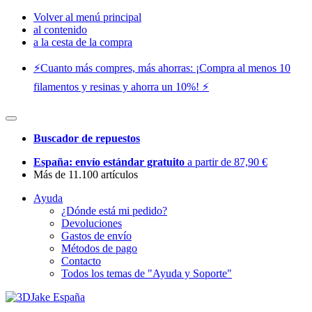
Volver al menú principal
al contenido
a la cesta de la compra
⚡️Cuanto más compres, más ahorras: ¡Compra al menos 10
filamentos y resinas y ahorra un 10%! ⚡️
Buscador de repuestos
España: envío estándar gratuito
a partir de 87,90 €
Más de 11.100 artículos
Ayuda
¿Dónde está mi pedido?
Devoluciones
Gastos de envío
Métodos de pago
Contacto
Todos los temas de "Ayuda y Soporte"