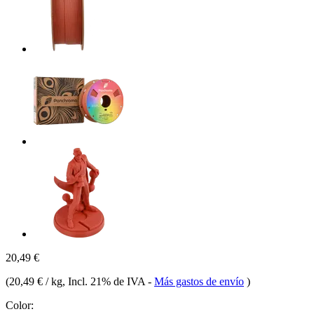
20,49 €
(
20,49 € / kg
, Incl. 21% de IVA
-
Más gastos de envío
)
Color: