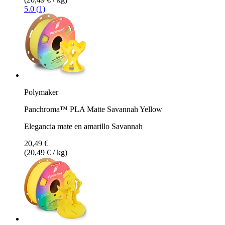
5.0 (1)
Polymaker
Panchroma™ PLA Matte Savannah Yellow
Elegancia mate en amarillo Savannah
20,49 €
(20,49 € / kg)