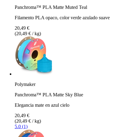
Panchroma™ PLA Matte Muted Teal
Filamento PLA opaco, color verde azulado suave
20,49 €
(20,49 € / kg)
Polymaker
Panchroma™ PLA Matte Sky Blue
Elegancia mate en azul cielo
20,49 €
(20,49 € / kg)
5.0 (1)