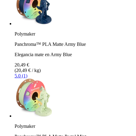
Polymaker
Panchroma™ PLA Matte Army Blue
Elegancia mate en Army Blue
20,49 €
(20,49 € / kg)
5.0 (1)
Polymaker