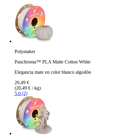
Polymaker
Panchroma™ PLA Matte Cotton White
Elegancia mate en color blanco algodón
20,49 €
(20,49 € / kg)
5.0 (2)