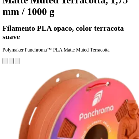
Matte Muted Terracotta, 1,75
mm / 1000 g
Filamento PLA opaco, color terracota
suave
Polymaker Panchroma™ PLA Matte Muted Terracotta