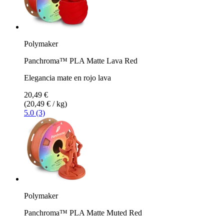
Polymaker
Panchroma™ PLA Matte Lava Red
Elegancia mate en rojo lava
20,49 €
(20,49 € / kg)
5.0 (3)
Polymaker
Panchroma™ PLA Matte Muted Red