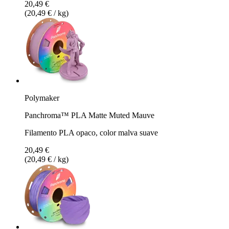
20,49 €
(20,49 € / kg)
Polymaker
Panchroma™ PLA Matte Muted Mauve
Filamento PLA opaco, color malva suave
20,49 €
(20,49 € / kg)