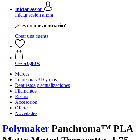
Iniciar sesión
Iniciar sesión ahora
¿Eres un
nuevo usuario?
Crear una cuenta
Cesta
0,00 €
Marcas
Impresoras 3D y más
Repuestos y actualizaciones
Filamentos
Resina
Accesorios
Ofertas
Novedades
Polymaker
Panchroma™ PLA