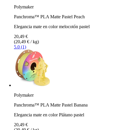
Polymaker
Panchroma™ PLA Matte Pastel Peach
Elegancia mate en color melocotón pastel
20,49 €
(20,49 € / kg)
5.0 (1)
Polymaker
Panchroma™ PLA Matte Pastel Banana
Elegancia mate en color Plátano pastel
20,49 €
(20,49 € / kg)