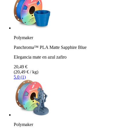
Polymaker
Panchroma™ PLA Matte Sapphire Blue
Elegancia mate en azul zafiro
20,49 €
(20,49 € / kg)
5.0 (1)
Polymaker