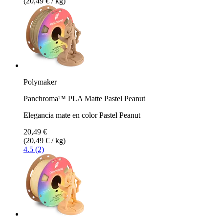
(20,49 € / kg)
Polymaker
Panchroma™ PLA Matte Pastel Peanut
Elegancia mate en color Pastel Peanut
20,49 €
(20,49 € / kg)
4.5 (2)