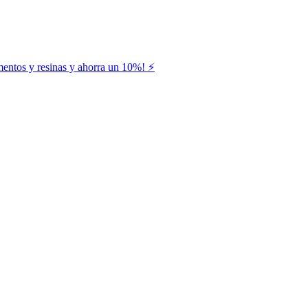
entos y resinas y ahorra un 10%! ⚡️