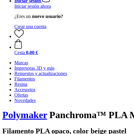
Iniciar sesión
Iniciar sesión ahora
¿Eres un
nuevo usuario?
Crear una cuenta
Cesta
0,00 €
Marcas
Impresoras 3D y más
Repuestos y actualizaciones
Filamentos
Resina
Accesorios
Ofertas
Novedades
Polymaker
Panchroma™ PLA Matt
Filamento PLA opaco, color beige pastel