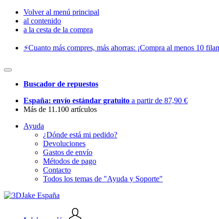
Volver al menú principal
al contenido
a la cesta de la compra
⚡️Cuanto más compres, más ahorras: ¡Compra al menos 10 filam
Buscador de repuestos
España: envío estándar gratuito
a partir de 87,90 €
Más de 11.100 artículos
Ayuda
¿Dónde está mi pedido?
Devoluciones
Gastos de envío
Métodos de pago
Contacto
Todos los temas de "Ayuda y Soporte"