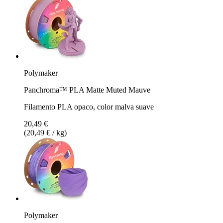
Polymaker
Panchroma™ PLA Matte Muted Mauve
Filamento PLA opaco, color malva suave
20,49 €
(20,49 € / kg)
Polymaker