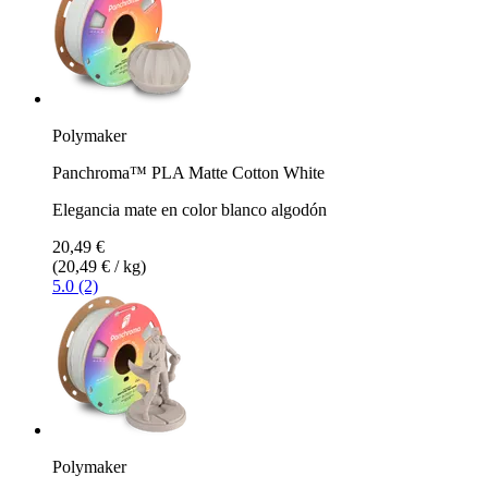
Polymaker
Panchroma™ PLA Matte Cotton White
Elegancia mate en color blanco algodón
20,49 €
(20,49 € / kg)
5.0 (2)
Polymaker