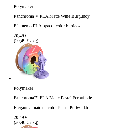
Polymaker
Panchroma™ PLA Matte Wine Burgundy
Filamento PLA opaco, color burdeos
20,49 €
(20,49 € / kg)
Polymaker
Panchroma™ PLA Matte Pastel Periwinkle
Elegancia mate en color Pastel Periwinkle
20,49 €
(20,49 € / kg)