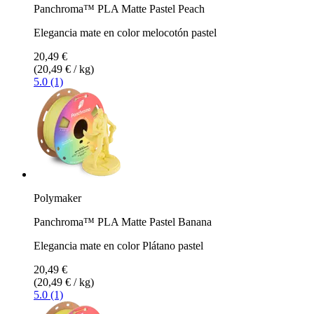
Panchroma™ PLA Matte Pastel Peach
Elegancia mate en color melocotón pastel
20,49 €
(20,49 € / kg)
5.0 (1)
Polymaker
Panchroma™ PLA Matte Pastel Banana
Elegancia mate en color Plátano pastel
20,49 €
(20,49 € / kg)
5.0 (1)