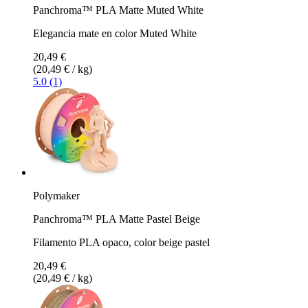
Panchroma™ PLA Matte Muted White
Elegancia mate en color Muted White
20,49 €
(20,49 € / kg)
5.0 (1)
Polymaker
Panchroma™ PLA Matte Pastel Beige
Filamento PLA opaco, color beige pastel
20,49 €
(20,49 € / kg)