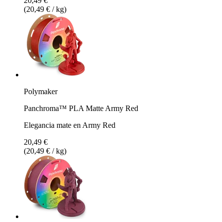
20,49 €
(20,49 € / kg)
Polymaker
Panchroma™ PLA Matte Army Red
Elegancia mate en Army Red
20,49 €
(20,49 € / kg)