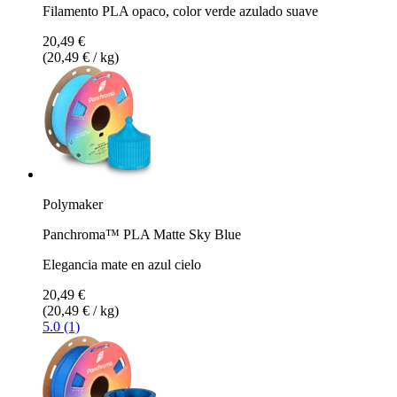
Filamento PLA opaco, color verde azulado suave
20,49 €
(20,49 € / kg)
Polymaker
Panchroma™ PLA Matte Sky Blue
Elegancia mate en azul cielo
20,49 €
(20,49 € / kg)
5.0 (1)