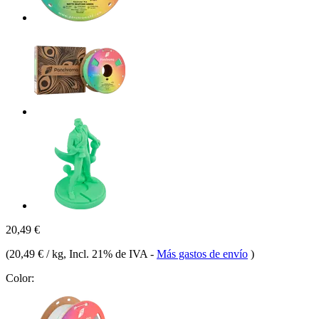
20,49 €
(
20,49 € / kg
, Incl. 21% de IVA
-
Más gastos de envío
)
Color: