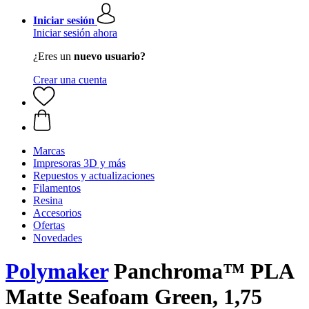
Iniciar sesión
Iniciar sesión ahora
¿Eres un
nuevo usuario?
Crear una cuenta
Marcas
Impresoras 3D y más
Repuestos y actualizaciones
Filamentos
Resina
Accesorios
Ofertas
Novedades
Polymaker
Panchroma™ PLA
Matte Seafoam Green, 1,75