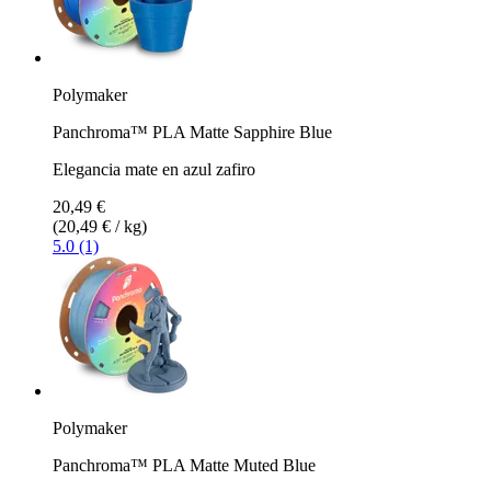
Polymaker
Panchroma™ PLA Matte Sapphire Blue
Elegancia mate en azul zafiro
20,49 €
(20,49 € / kg)
5.0 (1)
Polymaker
Panchroma™ PLA Matte Muted Blue