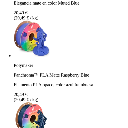
Elegancia mate en color Muted Blue
20,49 €
(20,49 € / kg)
Polymaker
Panchroma™ PLA Matte Raspberry Blue
Filamento PLA opaco, color azul frambuesa
20,49 €
(20,49 € / kg)