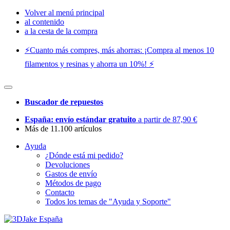
Volver al menú principal
al contenido
a la cesta de la compra
⚡️Cuanto más compres, más ahorras: ¡Compra al menos 10
filamentos y resinas y ahorra un 10%! ⚡️
Buscador de repuestos
España: envío estándar gratuito
a partir de 87,90 €
Más de 11.100 artículos
Ayuda
¿Dónde está mi pedido?
Devoluciones
Gastos de envío
Métodos de pago
Contacto
Todos los temas de "Ayuda y Soporte"