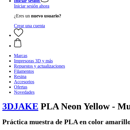
Iniciar sesión
Iniciar sesión ahora
¿Eres un
nuevo usuario?
Crear una cuenta
Marcas
Impresoras 3D y más
Repuestos y actualizaciones
Filamentos
Resina
Accesorios
Ofertas
Novedades
3DJAKE
PLA Neon Yellow - Mu
Práctica muestra de PLA en color amarill