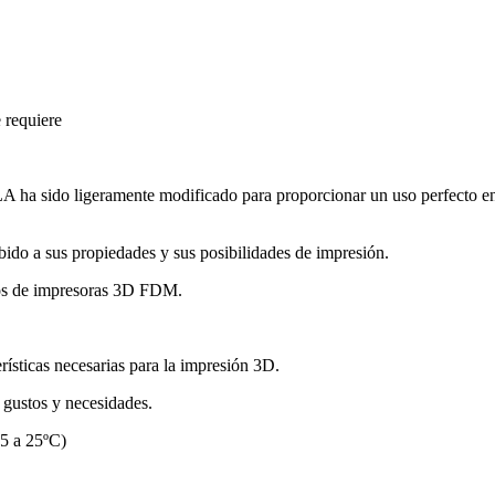
 requiere
LA ha sido ligeramente modificado para proporcionar un uso perfecto e
ido a sus propiedades y sus posibilidades de impresión.
los de impresoras 3D FDM.
rísticas necesarias para la impresión 3D.
 gustos y necesidades.
15 a 25ºC)