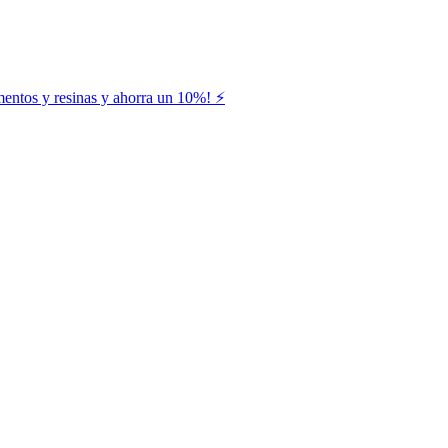
entos y resinas y ahorra un 10%! ⚡️