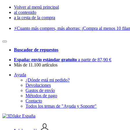
Volver al menú principal
al contenido
a la cesta de la compra
⚡️Cuanto más compres, más ahorras: ¡Compra al menos 10 filam
Buscador de repuestos
España: envío estándar gratuito
a partir de 87,90 €
Más de 11.100 artículos
Ayuda
¿Dónde está mi pedido?
Devoluciones
Gastos de envío
Métodos de pago
Contacto
Todos los temas de "Ayuda y Soporte"