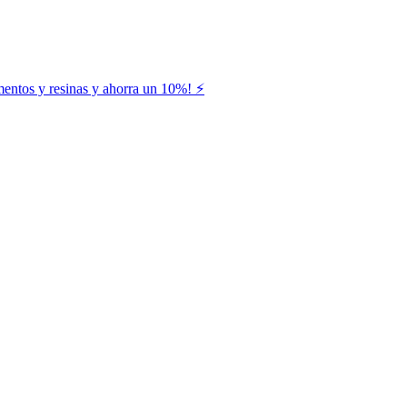
entos y resinas y ahorra un 10%! ⚡️