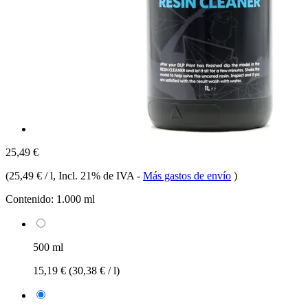
25,49 €
(
25,49 € / l
, Incl. 21% de IVA
-
Más gastos de envío
)
Contenido:
1.000 ml
500 ml
15,19 €
(30,38 € / l)