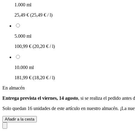
1.000 ml
25,49 €
(25,49 € / l)
5.000 ml
100,99 €
(20,20 € / l)
10.000 ml
181,99 €
(18,20 € / l)
En almacén
Entrega prevista el viernes, 14 agosto
, si se realiza el pedido antes 
Solo quedan 16 unidades de este artículo en nuestro almacén. ¡La nue
Añadir a la cesta