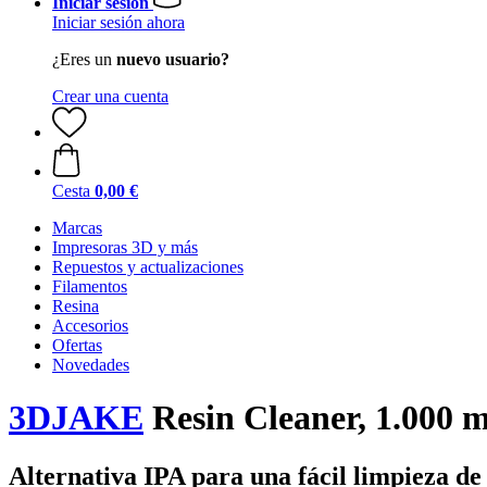
Iniciar sesión
Iniciar sesión ahora
¿Eres un
nuevo usuario?
Crear una cuenta
Cesta
0,00 €
Marcas
Impresoras 3D y más
Repuestos y actualizaciones
Filamentos
Resina
Accesorios
Ofertas
Novedades
3DJAKE
Resin Cleaner, 1.000 m
Alternativa IPA para una fácil limpieza de 