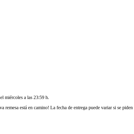
del
miércoles a las 23:59 h
.
va remesa está en camino! La fecha de entrega puede variar si se piden