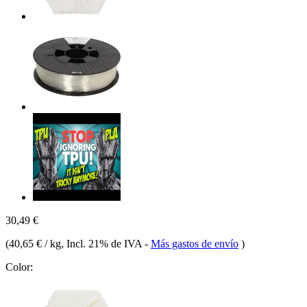
30,49 €
(
40,65 € / kg
, Incl. 21% de IVA
-
Más gastos de envío
)
Color: