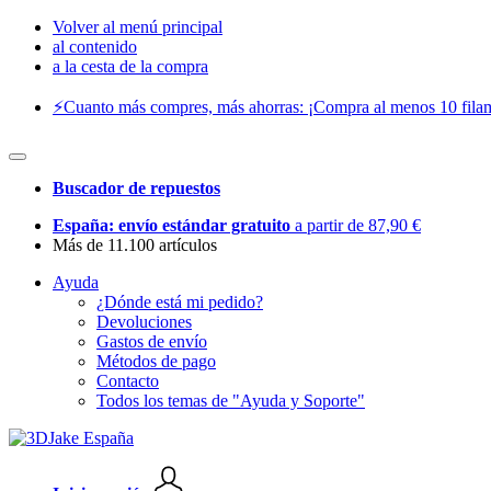
Volver al menú principal
al contenido
a la cesta de la compra
⚡️Cuanto más compres, más ahorras: ¡Compra al menos 10 filam
Buscador de repuestos
España: envío estándar gratuito
a partir de 87,90 €
Más de 11.100 artículos
Ayuda
¿Dónde está mi pedido?
Devoluciones
Gastos de envío
Métodos de pago
Contacto
Todos los temas de "Ayuda y Soporte"