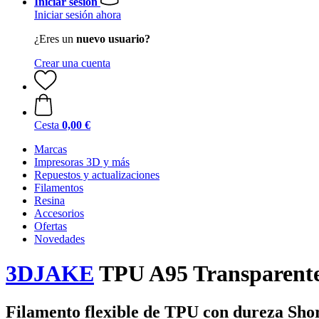
Iniciar sesión
Iniciar sesión ahora
¿Eres un
nuevo usuario?
Crear una cuenta
Cesta
0,00 €
Marcas
Impresoras 3D y más
Repuestos y actualizaciones
Filamentos
Resina
Accesorios
Ofertas
Novedades
3DJAKE
TPU A95 Transparente,
Filamento flexible de TPU con dureza Sho