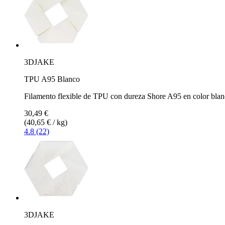
3DJAKE
TPU A95 Blanco
Filamento flexible de TPU con dureza Shore A95 en color bla
30,49 €
(40,65 € / kg)
4.8 (22)
3DJAKE