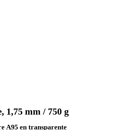
 1,75 mm / 750 g
re A95 en transparente