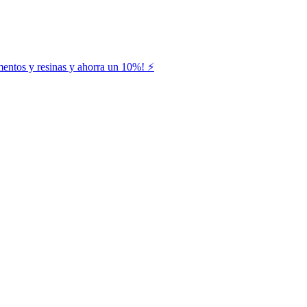
entos y resinas y ahorra un 10%! ⚡️